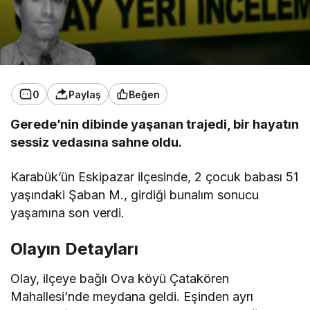
0
Paylaş
Beğen
Gerede’nin dibinde yaşanan trajedi, bir hayatın
sessiz vedasına sahne oldu.
Karabük’ün Eskipazar ilçesinde, 2 çocuk babası 51
yaşındaki Şaban M., girdiği bunalım sonucu
yaşamına son verdi.
Olayın Detayları
Olay, ilçeye bağlı Ova köyü Çatakören
Mahallesi’nde meydana geldi. Eşinden ayrı