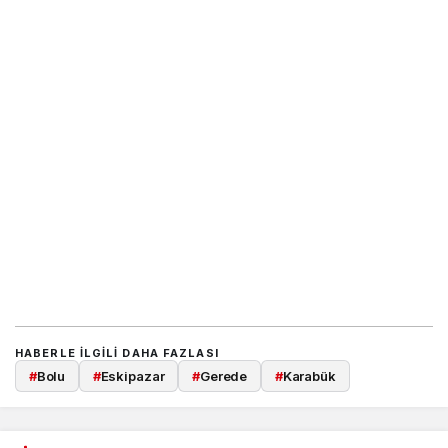
HABERLE ILGILI DAHA FAZLASI
#
Bolu
#
Eskipazar
#
Gerede
#
Karabük