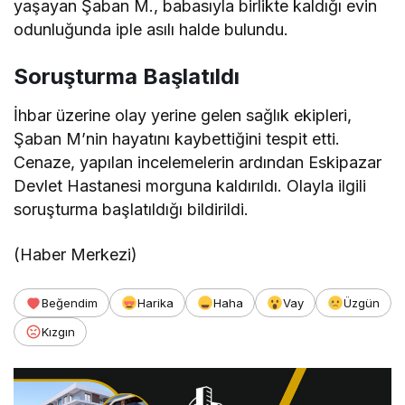
yaşayan Şaban M., babasıyla birlikte kaldığı evin
odunluğunda iple asılı halde bulundu.
Soruşturma Başlatıldı
İhbar üzerine olay yerine gelen sağlık ekipleri,
Şaban M’nin hayatını kaybettiğini tespit etti.
Cenaze, yapılan incelemelerin ardından Eskipazar
Devlet Hastanesi morguna kaldırıldı. Olayla ilgili
soruşturma başlatıldığı bildirildi.
(Haber Merkezi)
Beğendim
Harika
Haha
Vay
Üzgün
Kızgın