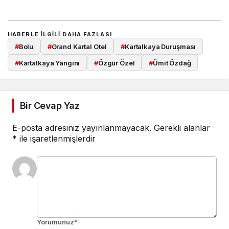
HABERLE ILGILI DAHA FAZLASI
#
Bolu
#
Grand Kartal Otel
#
Kartalkaya Duruşması
#
Kartalkaya Yangını
#
Özgür Özel
#
Ümit Özdağ
Bir Cevap Yaz
E-posta adresiniz yayınlanmayacak.
Gerekli alanlar
*
ile işaretlenmişlerdir
Yorumunuz
*