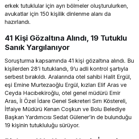
erkek tutuklular için ayrı bölmeler oluşturulurken,
avukatlar için 150 kişilik dinlenme alanı da
hazırlandı.
41 Kişi Gözaltına Alındı, 19 Tutuklu
Sanık Yargılanıyor
Soruşturma kapsamında 41 kişi gözaltına alındı. Bu
kişilerden 28’i tutuklandı, 9’u adli kontrol şartıyla
serbest bırakıldı. Aralarında otel sahibi Halit Ergül,
eşi Emine Murtezaoğlu Ergül, kızları Elif Aras ve
Ceyda Hacıbekiroğlu, otel genel müdürü Emir
Aras, İl Özel İdare Genel Sekreteri Sırrı Köstereli,
İtfaiye Müdürü Kenan Coşkun ve Bolu Belediye
Başkan Yardımcısı Sedat Gülener’in de bulunduğu
19 kişinin tutukluluğu sürüyor.