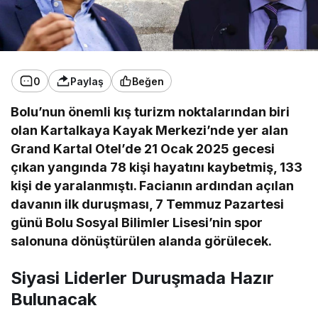
0
Paylaş
Beğen
Bolu’nun önemli kış turizm noktalarından biri
olan Kartalkaya Kayak Merkezi’nde yer alan
Grand Kartal Otel’de 21 Ocak 2025 gecesi
çıkan yangında 78 kişi hayatını kaybetmiş, 133
kişi de yaralanmıştı. Facianın ardından açılan
davanın ilk duruşması, 7 Temmuz Pazartesi
günü Bolu Sosyal Bilimler Lisesi’nin spor
salonuna dönüştürülen alanda görülecek.
Siyasi Liderler Duruşmada Hazır
Bulunacak