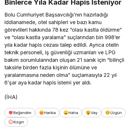
Binlerce Yıla Kadar Hapis İsteniyor
Bolu Cumhuriyet Başsavcılığı’nın hazırladığı
iddianamede, otel sahipleri ve bazı kamu
görevlileri hakkında 78 kez “olası kastla öldürme”
ve “olası kastla yaralama” suçlarından bin 998’er
yıla kadar hapis cezası talep edildi. Ayrıca otelin
teknik personeli, iş güvenliği uzmanları ve LPG
bakım sorumlularından oluşan 21 sanık için “bilinçli
taksirle birden fazla kişinin ölümüne ve
yaralanmasına neden olma” suçlamasıyla 22 yıl
6’şar aya kadar hapis istemi yer aldı.
(İHA)
Beğendim
Harika
Haha
Vay
Üzgün
Kızgın