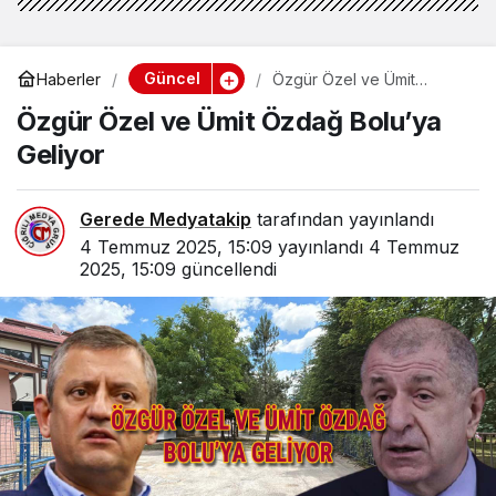
Güncel
Haberler
Özgür Özel ve Ümit
Özdağ Bolu’ya Geliyor
Özgür Özel ve Ümit Özdağ Bolu’ya
Geliyor
Gerede Medyatakip
tarafından yayınlandı
4 Temmuz 2025, 15:09
yayınlandı
4 Temmuz
2025, 15:09
güncellendi