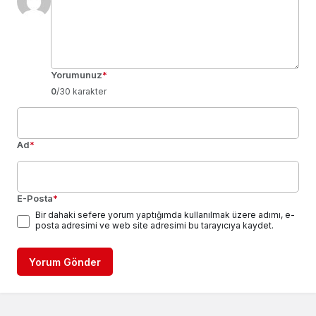
Yorumunuz
*
0
/30 karakter
Ad
*
E-Posta
*
Bir dahaki sefere yorum yaptığımda kullanılmak üzere adımı, e-
posta adresimi ve web site adresimi bu tarayıcıya kaydet.
Yorum Gönder