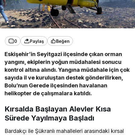
0
Paylaş
Beğen
Eskişehir’in Seyitgazi ilçesinde çıkan orman
yangını, ekiplerin yoğun müdahalesi sonucu
kontrol altına alındı. Yangına müdahale için çok
sayıda il ve kuruluştan destek gönderilirken,
Bolu’nun Gerede ilçesinden havalanan
helikopter de çalışmalara katıldı.
Kırsalda Başlayan Alevler Kısa
Sürede Yayılmaya Başladı
Bardakçı ile Şükranlı mahalleleri arasındaki kırsal