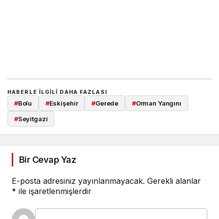
HABERLE ILGILI DAHA FAZLASI
#
Bolu
#
Eskişehir
#
Gerede
#
Orman Yangını
#
Seyitgazi
Bir Cevap Yaz
E-posta adresiniz yayınlanmayacak.
Gerekli alanlar
*
ile işaretlenmişlerdir