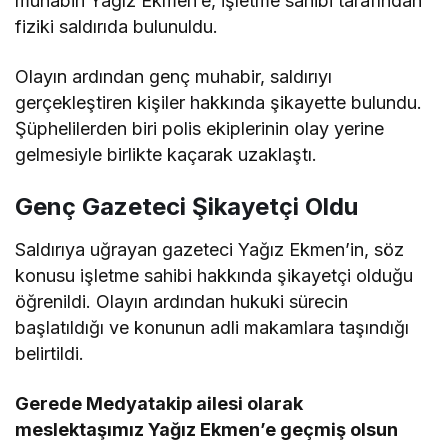
muhabiri Yağız Ekmen’e, işletme sahibi tarafından
fiziki saldırıda bulunuldu.
Olayın ardından genç muhabir, saldırıyı
gerçekleştiren kişiler hakkında şikayette bulundu.
Şüphelilerden biri polis ekiplerinin olay yerine
gelmesiyle birlikte kaçarak uzaklaştı.
Genç Gazeteci Şikayetçi Oldu
Saldırıya uğrayan gazeteci Yağız Ekmen’in, söz
konusu işletme sahibi hakkında şikayetçi olduğu
öğrenildi. Olayın ardından hukuki sürecin
başlatıldığı ve konunun adli makamlara taşındığı
belirtildi.
Gerede Medyatakip ailesi olarak
meslektaşımız Yağız Ekmen’e geçmiş olsun