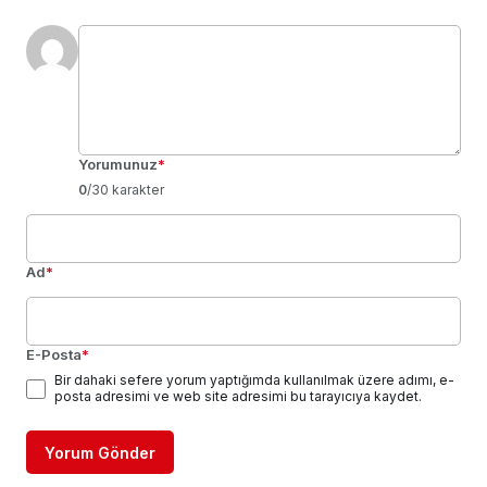
Yorumunuz
*
0
/30 karakter
Ad
*
E-Posta
*
Bir dahaki sefere yorum yaptığımda kullanılmak üzere adımı, e-
posta adresimi ve web site adresimi bu tarayıcıya kaydet.
Yorum Gönder