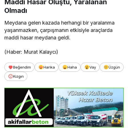
Maddi Hasar Oluştu, Yaralanan
Olmadı
Meydana gelen kazada herhangi bir yaralanma
yaşanmazken, çarpışmanın etkisiyle araçlarda
maddi hasar meydana geldi.
(Haber: Murat Kalaycı)
Beğendim
Harika
Haha
Vay
Üzgün
Kızgın