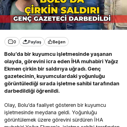
0
Paylaş
Beğen
Bolu’da bir kuyumcu işletmesinde yaşanan
olayda, görevini icra eden İHA muhabiri Yağız
Ekmen çirkin bir saldırıya uğradı. Genç
gazetecinin, kuyumculardaki yoğunluğu
görüntülediği sırada işletme sahibi tarafından
darbedildiği öğrenildi.
Olay, Bolu’da faaliyet gösteren bir kuyumcu
işletmesinde meydana geldi. Yoğunluğu
görüntülemek üzere görevini sürdüren İHA