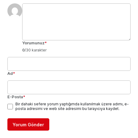
Yorumunuz
*
0
/30 karakter
Ad
*
E-Posta
*
Bir dahaki sefere yorum yaptığımda kullanılmak üzere adımı, e-
posta adresimi ve web site adresimi bu tarayıcıya kaydet.
Yorum Gönder