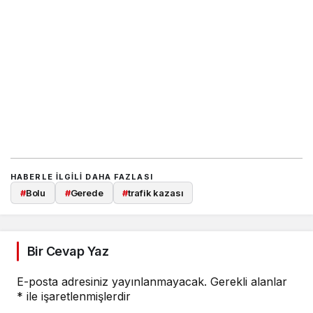
HABERLE ILGILI DAHA FAZLASI
#
Bolu
#
Gerede
#
trafik kazası
Bir Cevap Yaz
E-posta adresiniz yayınlanmayacak.
Gerekli alanlar
*
ile işaretlenmişlerdir