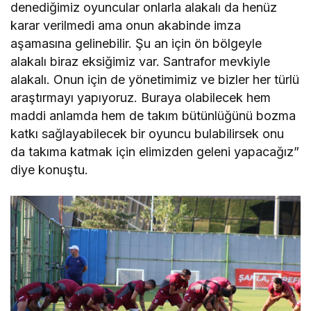
denediğimiz oyuncular onlarla alakalı da henüz
karar verilmedi ama onun akabinde imza
aşamasına gelinebilir. Şu an için ön bölgeyle
alakalı biraz eksiğimiz var. Santrafor mevkiyle
alakalı. Onun için de yönetimimiz ve bizler her türlü
araştırmayı yapıyoruz. Buraya olabilecek hem
maddi anlamda hem de takım bütünlüğünü bozma
katkı sağlayabilecek bir oyuncu bulabilirsek onu
da takıma katmak için elimizden geleni yapacağız”
diye konuştu.