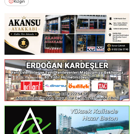
Kızgın