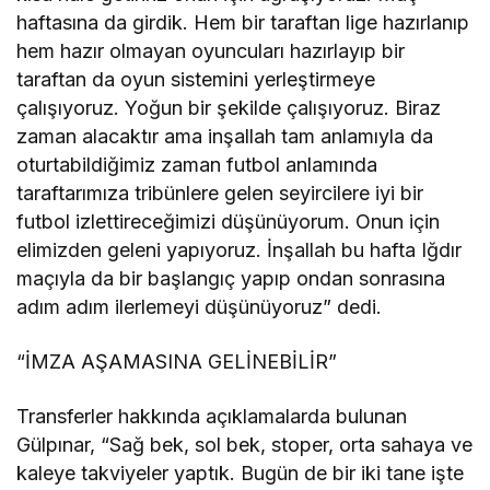
haftasına da girdik. Hem bir taraftan lige hazırlanıp
hem hazır olmayan oyuncuları hazırlayıp bir
taraftan da oyun sistemini yerleştirmeye
çalışıyoruz. Yoğun bir şekilde çalışıyoruz. Biraz
zaman alacaktır ama inşallah tam anlamıyla da
oturtabildiğimiz zaman futbol anlamında
taraftarımıza tribünlere gelen seyircilere iyi bir
futbol izlettireceğimizi düşünüyorum. Onun için
elimizden geleni yapıyoruz. İnşallah bu hafta Iğdır
maçıyla da bir başlangıç yapıp ondan sonrasına
adım adım ilerlemeyi düşünüyoruz” dedi.
“İMZA AŞAMASINA GELİNEBİLİR”
Transferler hakkında açıklamalarda bulunan
Gülpınar, “Sağ bek, sol bek, stoper, orta sahaya ve
kaleye takviyeler yaptık. Bugün de bir iki tane işte