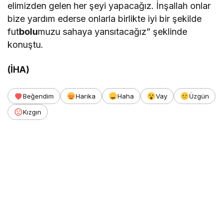
elimizden gelen her şeyi yapacağız. İnşallah onlar
bize yardım ederse onlarla birlikte iyi bir şekilde
fut
bolu
muzu sahaya yansıtacağız” şeklinde
konuştu.
(İHA)
Beğendim
Harika
Haha
Vay
Üzgün
Kızgın