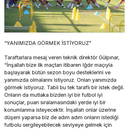
“YANIMIZDA GÖRMEK İSTİYORUZ”
Taraftarlara mesaj veren teknik direktör Gülpınar,
“İnşallah bize ilk maçtan itibaren Iğdır maçıyla
başlayarak bütün sezon boyu desteklerini ve
yanımızda olmalarını istiyoruz. Onları yanımızda
görmek istiyoruz. Tabii bu tek taraflı bir istek değil.
Onların da mutlaka bizden iyi bir futbol iyi
sonuçlar, puan sıralamasındaki yerde iyi bir
konumlanma isteyecektir. İnşallah onlar üzerine
düşeni yaparsa biz de adım adım onların istediği
futbolu sergileyebilecek seviyeye gelmek için