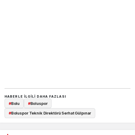
HABERLE ILGILI DAHA FAZLASI
#
Bolu
#
Boluspor
#
Boluspor Teknik Direktörü Serhat Gülpınar