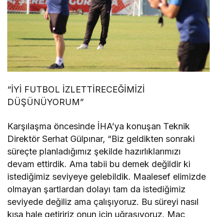
“İYİ FUTBOL İZLETTİRECEĞİMİZİ
DÜŞÜNÜYORUM”
Karşılaşma öncesinde İHA’ya konuşan Teknik
Direktör Serhat Gülpınar, “Biz geldikten sonraki
süreçte planladığımız şekilde hazırlıklarımızı
devam ettirdik. Ama tabii bu demek değildir ki
istediğimiz seviyeye gelebildik. Maalesef elimizde
olmayan şartlardan dolayı tam da istediğimiz
seviyede değiliz ama çalışıyoruz. Bu süreyi nasıl
kısa hale getiririz onun için uğraşıyoruz. Maç