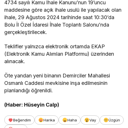
4734 sayılı Kamu İhale Kanunu’nun 19’uncu
maddesine göre açık ihale usulü ile yapılacak olan
ihale, 29 Ağustos 2024 tarihinde saat 10:30’da
Bolu İl Özel İdaresi İhale Toplantı Salonu’nda
gerçekleştirilecek.
Teklifler yalnızca elektronik ortamda EKAP
(Elektronik Kamu Alımları Platformu) üzerinden
alınacak.
Öte yandan yeni binanın Demirciler Mahallesi
Osmanlı Caddesi mevkisine inşa edilmesinin
planlandığı öğrenildi.
(Haber: Hüseyin Calp)
Beğendim
Harika
Haha
Vay
Üzgün