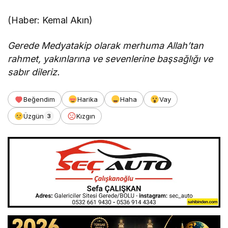
(Haber: Kemal Akın)
Gerede Medyatakip olarak merhuma Allah’tan
rahmet, yakınlarına ve sevenlerine başsağlığı ve
sabır dileriz.
Beğendim
Harika
Haha
Vay
Üzgün
Kızgın
3