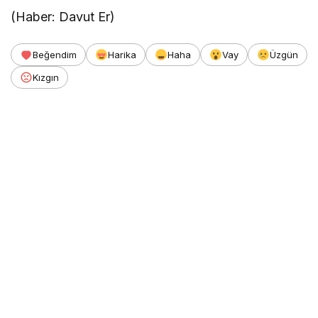
(Haber: Davut Er)
Beğendim
Harika
Haha
Vay
Üzgün
Kızgın