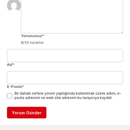
Yorumunuz
*
0
/30 karakter
Ad
*
E-Posta
*
Bir dahaki sefere yorum yaptığımda kullanılmak üzere adımı, e-
posta adresimi ve web site adresimi bu tarayıcıya kaydet.
Yorum Gönder