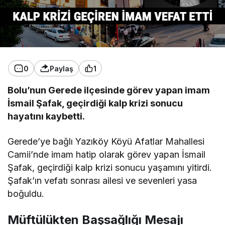
0
Paylaş
1
Bolu’nun Gerede ilçesinde görev yapan imam
İsmail Şafak, geçirdiği kalp krizi sonucu
hayatını kaybetti.
Gerede’ye bağlı Yazıköy Köyü Afatlar Mahallesi
Camii’nde imam hatip olarak görev yapan İsmail
Şafak, geçirdiği kalp krizi sonucu yaşamını yitirdi.
Şafak’ın vefatı sonrası ailesi ve sevenleri yasa
boğuldu.
Müftülükten Başsağlığı Mesajı