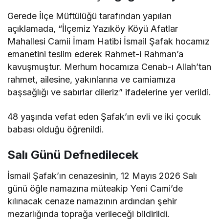
Gerede İlçe Müftülüğü tarafından yapılan
açıklamada, “İlçemiz Yazıköy Köyü Afatlar
Mahallesi Camii İmam Hatibi İsmail Şafak hocamız
emanetini teslim ederek Rahmet-i Rahman’a
kavuşmuştur. Merhum hocamıza Cenab-ı Allah’tan
rahmet, ailesine, yakınlarına ve camiamıza
başsağlığı ve sabırlar dileriz” ifadelerine yer verildi.
48 yaşında vefat eden Şafak’ın evli ve iki çocuk
babası olduğu öğrenildi.
Salı Günü Defnedilecek
İsmail Şafak’ın cenazesinin, 12 Mayıs 2026 Salı
günü öğle namazına müteakip Yeni Cami’de
kılınacak cenaze namazının ardından şehir
mezarlığında toprağa verileceği bildirildi.