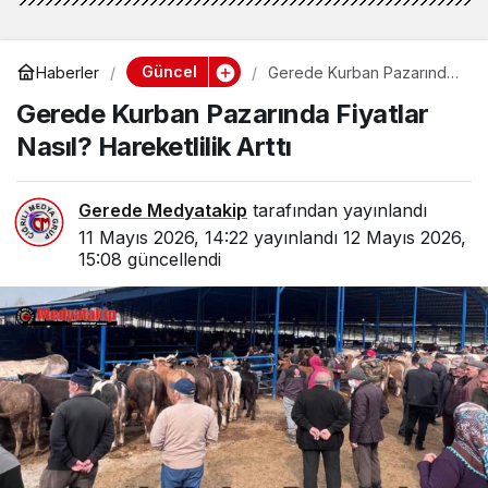
Güncel
Haberler
Gerede Kurban Pazarında
Fiyatlar Nasıl? Hareketlilik
Gerede Kurban Pazarında Fiyatlar
Arttı
Nasıl? Hareketlilik Arttı
Gerede Medyatakip
tarafından yayınlandı
11 Mayıs 2026, 14:22
yayınlandı
12 Mayıs 2026,
15:08
güncellendi