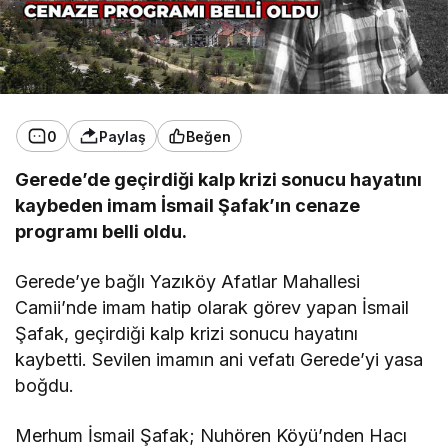
0
Paylaş
Beğen
Gerede’de geçirdiği kalp krizi sonucu hayatını
kaybeden imam İsmail Şafak’ın cenaze
programı belli oldu.
Gerede’ye bağlı Yazıköy Afatlar Mahallesi
Camii’nde imam hatip olarak görev yapan İsmail
Şafak, geçirdiği kalp krizi sonucu hayatını
kaybetti. Sevilen imamın ani vefatı Gerede’yi yasa
boğdu.
Merhum İsmail Şafak; Nuhören Köyü’nden Hacı