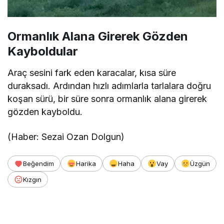
Ormanlık Alana Girerek Gözden
Kayboldular
Araç sesini fark eden karacalar, kısa süre
duraksadı. Ardından hızlı adımlarla tarlalara doğru
koşan sürü, bir süre sonra ormanlık alana girerek
gözden kayboldu.
(Haber: Sezai Ozan Dolgun)
Beğendim
Harika
Haha
Vay
Üzgün
Kızgın