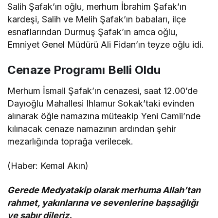
Salih Şafak’ın oğlu, merhum İbrahim Şafak’ın
kardeşi, Salih ve Melih Şafak’ın babaları, ilçe
esnaflarından Durmuş Şafak’ın amca oğlu,
Emniyet Genel Müdürü Ali Fidan’ın teyze oğlu idi.
Cenaze Programı Belli Oldu
Merhum İsmail Şafak’ın cenazesi, saat 12.00’de
Dayıoğlu Mahallesi Ihlamur Sokak’taki evinden
alınarak öğle namazına müteakip Yeni Camii’nde
kılınacak cenaze namazının ardından şehir
mezarlığında toprağa verilecek.
(Haber: Kemal Akın)
Gerede Medyatakip olarak merhuma Allah’tan
rahmet, yakınlarına ve sevenlerine başsağlığı
ve sabır dileriz.