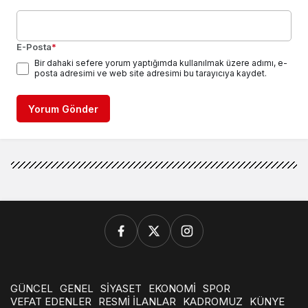
E-Posta
*
Bir dahaki sefere yorum yaptığımda kullanılmak üzere adımı, e-
posta adresimi ve web site adresimi bu tarayıcıya kaydet.
Yorum Gönder
GÜNCEL
GENEL
SİYASET
EKONOMİ
SPOR
VEFAT EDENLER
RESMİ İLANLAR
KADROMUZ
KÜNYE