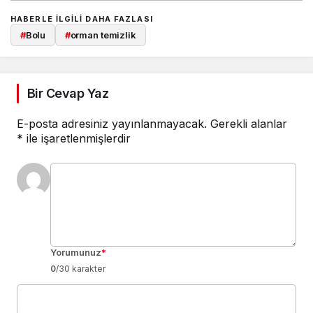
HABERLE ILGILI DAHA FAZLASI
#
Bolu
#
orman temizlik
Bir Cevap Yaz
E-posta adresiniz yayınlanmayacak.
Gerekli alanlar
*
ile işaretlenmişlerdir
Yorumunuz
*
0
/30 karakter