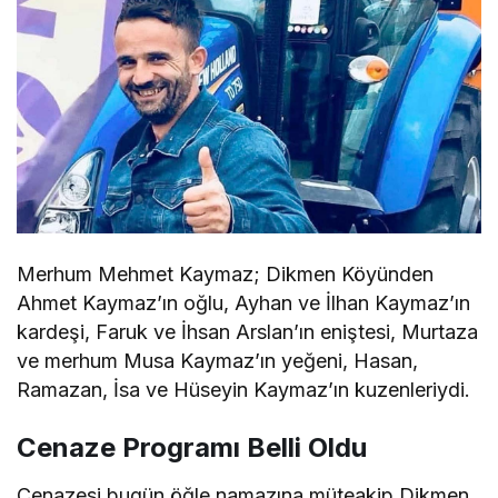
Merhum Mehmet Kaymaz; Dikmen Köyünden
Ahmet Kaymaz’ın oğlu, Ayhan ve İlhan Kaymaz’ın
kardeşi, Faruk ve İhsan Arslan’ın eniştesi, Murtaza
ve merhum Musa Kaymaz’ın yeğeni, Hasan,
Ramazan, İsa ve Hüseyin Kaymaz’ın kuzenleriydi.
Cenaze Programı Belli Oldu
Cenazesi bugün öğle namazına müteakip Dikmen