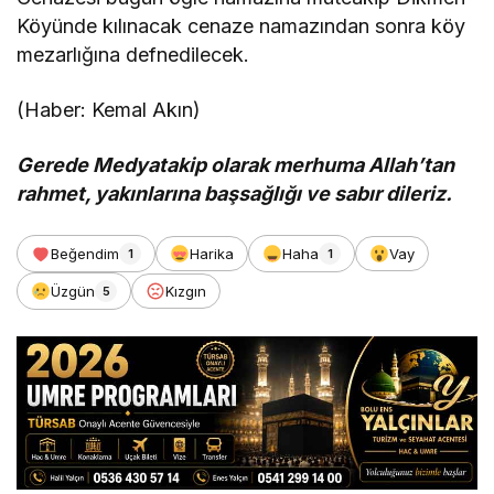
Köyünde kılınacak cenaze namazından sonra köy
mezarlığına defnedilecek.
(Haber: Kemal Akın)
Gerede Medyatakip olarak merhuma Allah’tan
rahmet, yakınlarına başsağlığı ve sabır dileriz.
Beğendim
Harika
Haha
Vay
1
1
Üzgün
Kızgın
5