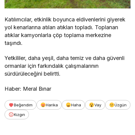
Katılımcılar, etkinlik boyunca eldivenlerini giyerek
yol kenarlarına atılan atıkları topladı. Toplanan
atıklar kamyonlarla çöp toplama merkezine
taşındı.
Yetkililer, daha yeşil, daha temiz ve daha güvenli
ormanlar için farkındalık çalışmalarının
sürdürüleceğini belirtti.
Haber: Meral Bınar
Beğendim
Harika
Haha
Vay
Üzgün
Kızgın