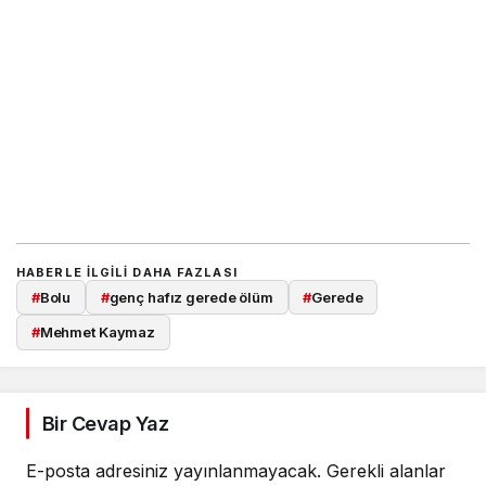
HABERLE ILGILI DAHA FAZLASI
#
Bolu
#
genç hafız gerede ölüm
#
Gerede
#
Mehmet Kaymaz
Bir Cevap Yaz
E-posta adresiniz yayınlanmayacak.
Gerekli alanlar