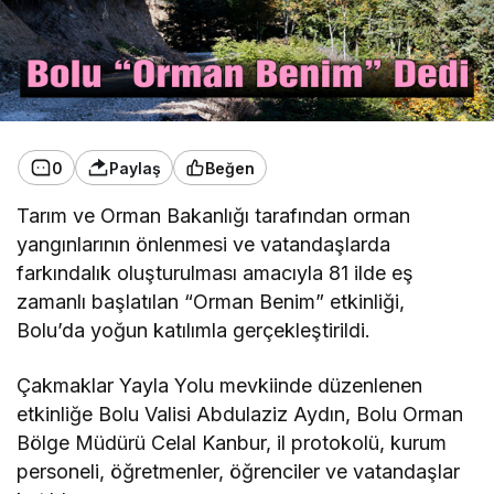
0
Paylaş
Beğen
Tarım ve Orman Bakanlığı tarafından orman
yangınlarının önlenmesi ve vatandaşlarda
farkındalık oluşturulması amacıyla 81 ilde eş
zamanlı başlatılan “Orman Benim” etkinliği,
Bolu’da yoğun katılımla gerçekleştirildi.
Çakmaklar Yayla Yolu mevkiinde düzenlenen
etkinliğe Bolu Valisi Abdulaziz Aydın, Bolu Orman
Bölge Müdürü Celal Kanbur, il protokolü, kurum
personeli, öğretmenler, öğrenciler ve vatandaşlar