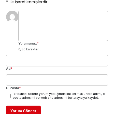
*
ile işaretlenmişlerdir
Yorumunuz
*
0
/30 karakter
Ad
*
E-Posta
*
Bir dahaki sefere yorum yaptığımda kullanılmak üzere adımı, e-
posta adresimi ve web site adresimi bu tarayıcıya kaydet.
Yorum Gönder