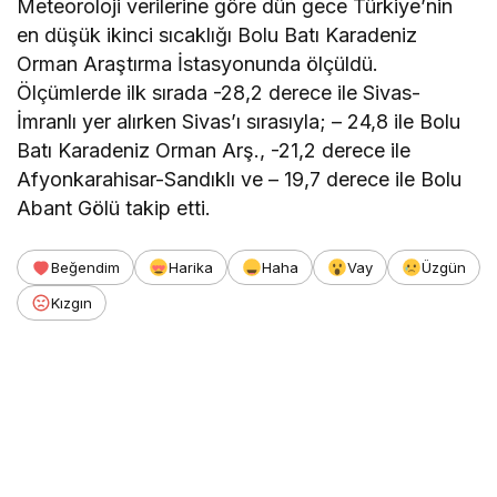
Meteoroloji verilerine göre dün gece Türkiye’nin
en düşük ikinci sıcaklığı Bolu Batı Karadeniz
Orman Araştırma İstasyonunda ölçüldü.
Ölçümlerde ilk sırada -28,2 derece ile Sivas-
İmranlı yer alırken Sivas’ı sırasıyla; – 24,8 ile Bolu
Batı Karadeniz Orman Arş., -21,2 derece ile
Afyonkarahisar-Sandıklı ve – 19,7 derece ile Bolu
Abant Gölü takip etti.
Beğendim
Harika
Haha
Vay
Üzgün
Kızgın