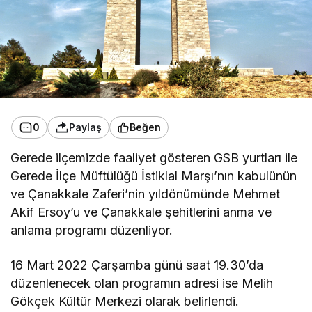
0
Paylaş
Beğen
Gerede ilçemizde faaliyet gösteren GSB yurtları ile
Gerede İlçe Müftülüğü İstiklal Marşı’nın kabulünün
ve Çanakkale Zaferi’nin yıldönümünde Mehmet
Akif Ersoy’u ve Çanakkale şehitlerini anma ve
anlama programı düzenliyor.
16 Mart 2022 Çarşamba günü saat 19.30’da
düzenlenecek olan programın adresi ise Melih
Gökçek Kültür Merkezi olarak belirlendi.