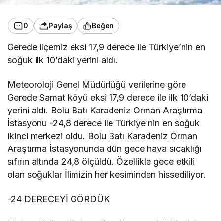
0
Paylaş
Beğen
Gerede ilçemiz eksi 17,9 derece ile Türkiye’nin en
soğuk ilk 10’daki yerini aldı.
Meteoroloji Genel Müdürlüğü verilerine göre
Gerede Samat köyü eksi 17,9 derece ile ilk 10’daki
yerini aldı. Bolu Batı Karadeniz Orman Araştırma
İstasyonu -24,8 derece ile Türkiye’nin en soğuk
ikinci merkezi oldu. Bolu Batı Karadeniz Orman
Araştırma İstasyonunda dün gece hava sıcaklığı
sıfırın altında 24,8 ölçüldü. Özellikle gece etkili
olan soğuklar İlimizin her kesiminden hissediliyor.
-24 DERECEYİ GÖRDÜK