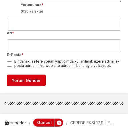
Yorumunuz
*
0
/30 karakter
Ad
*
E-Posta
*
Bir dahaki sefere yorum yaptığımda kullanılmak üzere adımı, e-
posta adresimi ve web site adresimi bu tarayıcıya kaydet.
Yorum Gönder
Güncel
Haberler
GEREDE EKSİ 17,9 İLE
DONDU!