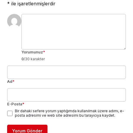
*
ile işaretlenmişlerdir
Yorumunuz
*
0
/30 karakter
Ad
*
E-Posta
*
Bir dahaki sefere yorum yaptığımda kullanılmak üzere adımı, e-
posta adresimi ve web site adresimi bu tarayıcıya kaydet.
Yorum Gönder