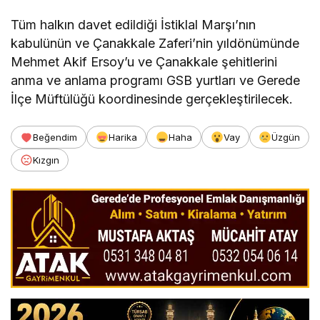
Tüm halkın davet edildiği İstiklal Marşı’nın
kabulünün ve Çanakkale Zaferi’nin yıldönümünde
Mehmet Akif Ersoy’u ve Çanakkale şehitlerini
anma ve anlama programı GSB yurtları ve Gerede
İlçe Müftülüğü koordinesinde gerçekleştirilecek.
Beğendim
Harika
Haha
Vay
Üzgün
Kızgın