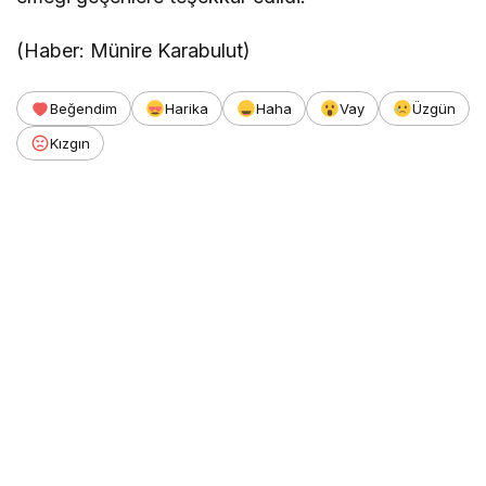
(Haber: Münire Karabulut)
Beğendim
Harika
Haha
Vay
Üzgün
Kızgın