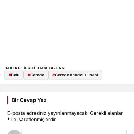
HABERLE ILGILI DAHA FAZLASI
#
Bolu
#
Gerede
#
Gerede Anadolu Lisesi
Bir Cevap Yaz
E-posta adresiniz yayınlanmayacak.
Gerekli alanlar
*
ile işaretlenmişlerdir