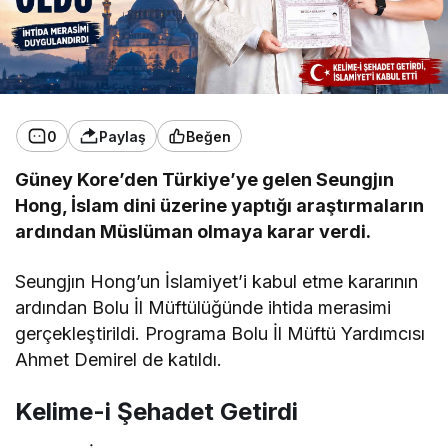
0
Paylaş
Beğen
Güney Kore’den Türkiye’ye gelen Seungjın
Hong, İslam dini üzerine yaptığı araştırmaların
ardından Müslüman olmaya karar verdi.
Seungjın Hong’un İslamiyet’i kabul etme kararının
ardından Bolu İl Müftülüğünde ihtida merasimi
gerçekleştirildi. Programa Bolu İl Müftü Yardımcısı
Ahmet Demirel de katıldı.
Kelime-i Şehadet Getirdi