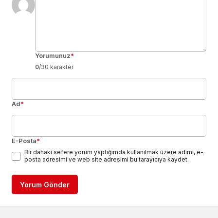
Yorumunuz
*
0
/30 karakter
Ad
*
E-Posta
*
Bir dahaki sefere yorum yaptığımda kullanılmak üzere adımı, e-
posta adresimi ve web site adresimi bu tarayıcıya kaydet.
Yorum Gönder