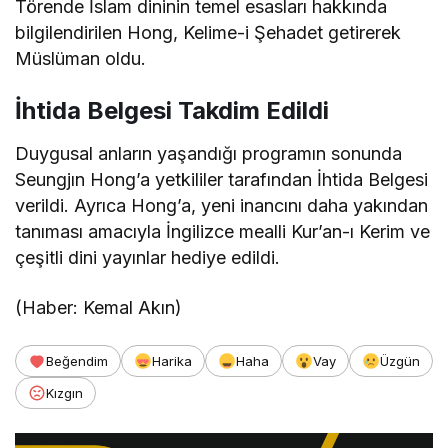
Törende İslam dininin temel esasları hakkında
bilgilendirilen Hong, Kelime-i Şehadet getirerek
Müslüman oldu.
İhtida Belgesi Takdim Edildi
Duygusal anların yaşandığı programın sonunda
Seungjın Hong’a yetkililer tarafından İhtida Belgesi
verildi. Ayrıca Hong’a, yeni inancını daha yakından
tanıması amacıyla İngilizce mealli Kur’an-ı Kerim ve
çeşitli dini yayınlar hediye edildi.
(Haber: Kemal Akın)
Beğendim
Harika
Haha
Vay
Üzgün
Kızgın