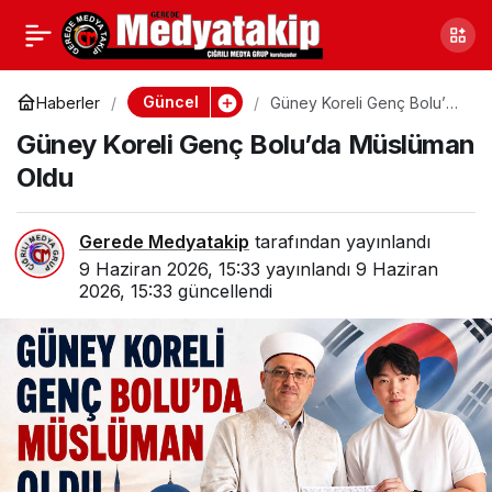
Gerede’de Öğrencilerin
0
Paylaş
Emeği Beğeni Topladı
Güncel
Haberler
Güney Koreli Genç Bolu’da
Müslüman Oldu
Güney Koreli Genç Bolu’da Müslüman
Oldu
Gerede Medyatakip
tarafından yayınlandı
9 Haziran 2026, 15:33
yayınlandı
9 Haziran
2026, 15:33
güncellendi