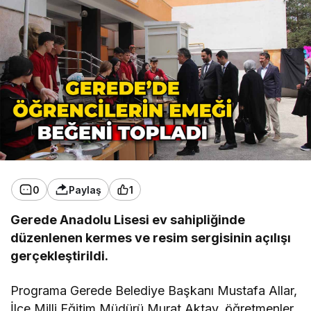
0
Paylaş
1
Gerede Anadolu Lisesi ev sahipliğinde
düzenlenen kermes ve resim sergisinin açılışı
gerçekleştirildi.
Programa Gerede Belediye Başkanı Mustafa Allar,
İlçe Milli Eğitim Müdürü Murat Aktay, öğretmenler