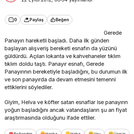
0
Paylaş
Beğen
Gerede
Panayırı hareketli başladı. Daha ilk günden
başlayan alışveriş bereketi esnafın da yüzünü
güldürdü. Açılan lokanta ve kahvehaneler tıklım
tıklım doldu taştı. Panayır esnafı, Gerede
Panayırının bereketiyle başladığını, bu durumun ilk
ve son panayırda da devam etmesini temenni
ettiklerini söylediler.
Giyim, Helva ve köfter satan esnaflar ise panayırın
yoğun başladığını ancak vatandaşların şu an fiyat
araştırmasında olduğunu ifade ettiler.
Beğendim
Harika
Haha
Vay
Üzgün