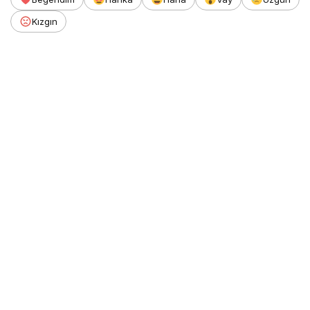
Kızgın