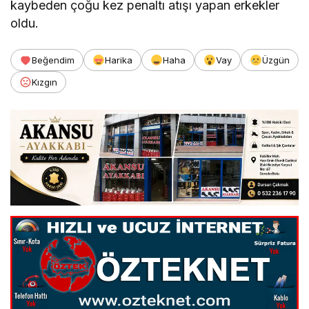
kaybeden çoğu kez penaltı atışı yapan erkekler
oldu.
Beğendim
Harika
Haha
Vay
Üzgün
Kızgın