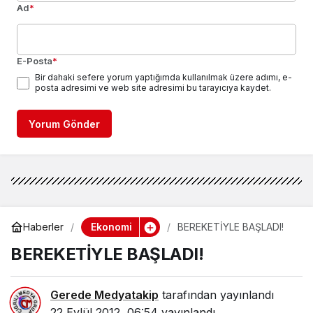
Ad
*
E-Posta
*
Bir dahaki sefere yorum yaptığımda kullanılmak üzere adımı, e-
posta adresimi ve web site adresimi bu tarayıcıya kaydet.
Yorum Gönder
Ekonomi
Haberler
BEREKETİYLE BAŞLADI!
BEREKETİYLE BAŞLADI!
Gerede Medyatakip
tarafından yayınlandı
22 Eylül 2012, 06:54
yayınlandı