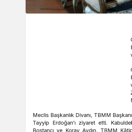
Meclis Başkanlık Divanı, TBMM Başkanı
Tayyip Erdoğan’ı ziyaret etti. Kabul
Bostancı ve Koray Aydın, TBMM Kâtip 