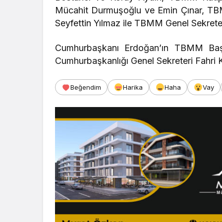
Mücahit Durmuşoğlu ve Emin Çınar, TB
Seyfettin Yılmaz ile TBMM Genel Sekreteri
Cumhurbaşkanı Erdoğan’ın TBMM Başk
Cumhurbaşkanlığı Genel Sekreteri Fahri K
Beğendim
Harika
Haha
Vay