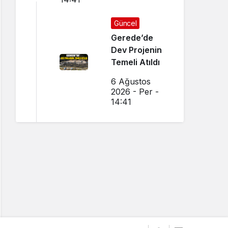
Güncel
Gerede’de
Dev Projenin
Temeli Atıldı
6 Ağustos
2026 - Per -
14:41