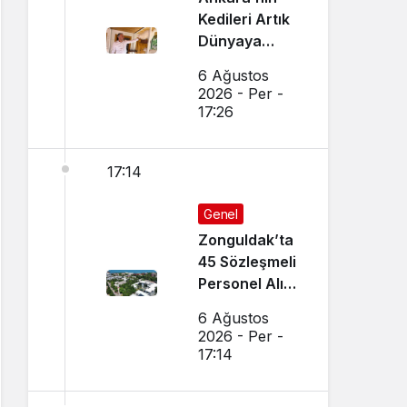
Kedileri Artık
Dünyaya
Canlı Yayında
6 Ağustos
Tanıtılıyor
2026 - Per -
17:26
17:14
Genel
Zonguldak’ta
45 Sözleşmeli
Personel Alımı
Yapılacak!
6 Ağustos
2026 - Per -
17:14