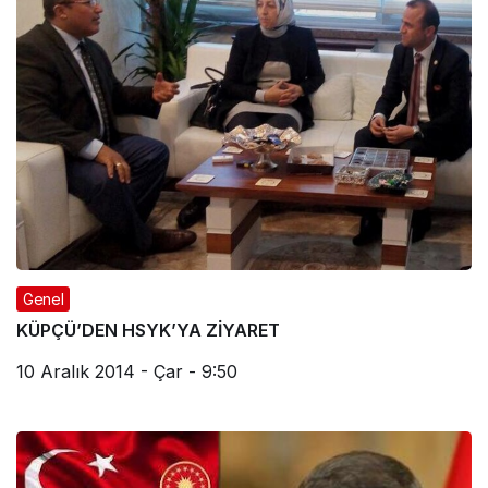
Genel
KÜPÇÜ’DEN HSYK’YA ZİYARET
10 Aralık 2014 - Çar - 9:50