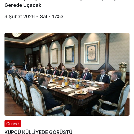
Gerede Uçacak
3 Şubat 2026 - Sal - 17:53
Güncel
KÜPÇÜ KÜLLİYEDE GÖRÜŞTÜ