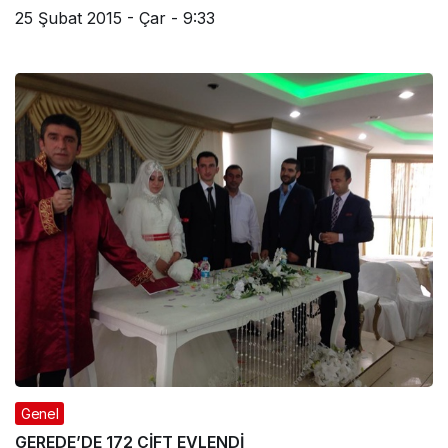
25 Şubat 2015 - Çar - 9:33
Genel
GEREDE’DE 172 ÇİFT EVLENDİ