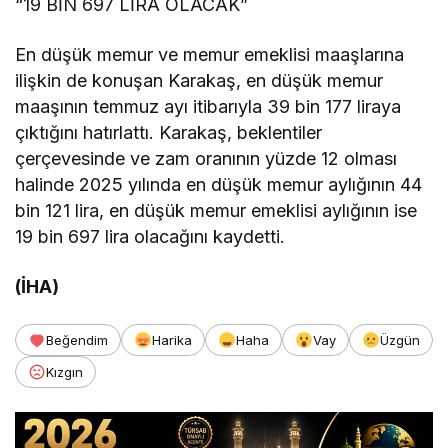
“19 BİN 697 LİRA OLACAK”
En düşük memur ve memur emeklisi maaşlarına
ilişkin de konuşan Karakaş, en düşük memur
maaşının temmuz ayı itibarıyla 39 bin 177 liraya
çıktığını hatırlattı. Karakaş, beklentiler
çerçevesinde ve zam oranının yüzde 12 olması
halinde 2025 yılında en düşük memur aylığının 44
bin 121 lira, en düşük memur emeklisi aylığının ise
19 bin 697 lira olacağını kaydetti.
(İHA)
Beğendim
Harika
Haha
Vay
Üzgün
Kızgın