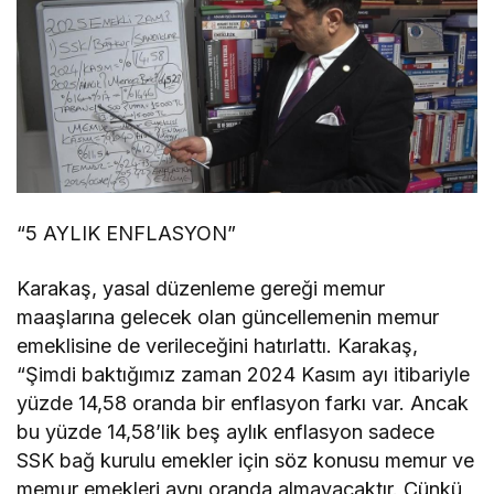
“5 AYLIK ENFLASYON”
Karakaş, yasal düzenleme gereği memur
maaşlarına gelecek olan güncellemenin memur
emeklisine de verileceğini hatırlattı. Karakaş,
“Şimdi baktığımız zaman 2024 Kasım ayı itibariyle
yüzde 14,58 oranda bir enflasyon farkı var. Ancak
bu yüzde 14,58’lik beş aylık enflasyon sadece
SSK bağ kurulu emekler için söz konusu memur ve
memur emekleri aynı oranda almayacaktır. Çünkü