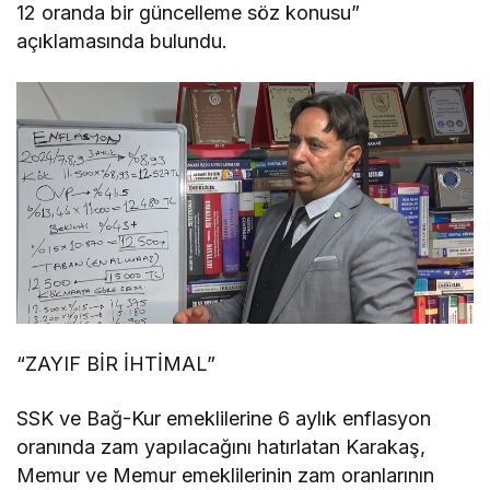
12 oranda bir güncelleme söz konusu”
açıklamasında bulundu.
“ZAYIF BİR İHTİMAL”
SSK ve Bağ-Kur emeklilerine 6 aylık enflasyon
oranında zam yapılacağını hatırlatan Karakaş,
Memur ve Memur emeklilerinin zam oranlarının