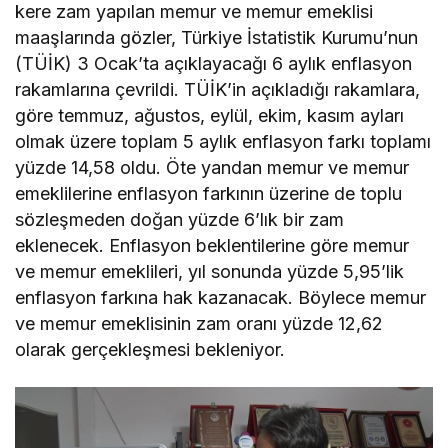
kere zam yapılan memur ve memur emeklisi
maaşlarında gözler, Türkiye İstatistik Kurumu’nun
(TÜİK) 3 Ocak’ta açıklayacağı 6 aylık enflasyon
rakamlarına çevrildi. TÜİK’in açıkladığı rakamlara,
göre temmuz, ağustos, eylül, ekim, kasım ayları
olmak üzere toplam 5 aylık enflasyon farkı toplamı
yüzde 14,58 oldu. Öte yandan memur ve memur
emeklilerine enflasyon farkının üzerine de toplu
sözleşmeden doğan yüzde 6’lık bir zam
eklenecek. Enflasyon beklentilerine göre memur
ve memur emeklileri, yıl sonunda yüzde 5,95’lik
enflasyon farkına hak kazanacak. Böylece memur
ve memur emeklisinin zam oranı yüzde 12,62
olarak gerçekleşmesi bekleniyor.