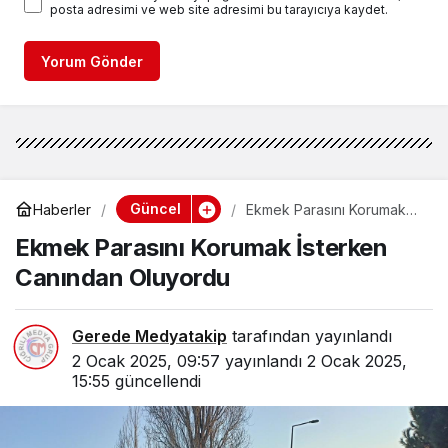
posta adresimi ve web site adresimi bu tarayıcıya kaydet.
Yorum Gönder
Güncel
Haberler
Ekmek Parasını Korumak
İsterken Canından
Ekmek Parasını Korumak İsterken
Oluyordu
Canından Oluyordu
Gerede Medyatakip
tarafından yayınlandı
2 Ocak 2025, 09:57
yayınlandı
2 Ocak 2025,
15:55
güncellendi