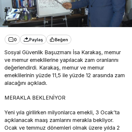
0
Paylaş
Beğen
Sosyal Güvenlik Başuzmanı İsa Karakaş, memur
ve memur emeklilerine yapılacak zam oranlarını
değerlendirdi. Karakaş, memur ve memur
emeklilerinin yüzde 11,5 ile yüzde 12 arasında zam
alacağını açıkladı.
MERAKLA BEKLENİYOR
Yeni yıla girilirken milyonlarca emekli, 3 Ocak’ta
açıklanacak maaş zamlarını merakla bekliyor.
Ocak ve temmuz dönemleri olmak üzere yılda 2