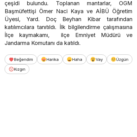
çeşidi bulundu. Toplanan mantarlar, OGM
Başmüfettişi Ömer Naci Kaya ve AİBÜ Öğretim
Üyesi, Yard. Doç Beyhan Kibar tarafından
katılımcılara tanıtıldı. İlk bilgilendirme çalışmasına
İlçe kaymakamı, ilçe Emniyet Müdürü ve
Jandarma Komutanı da katıldı.
Beğendim
Harika
Haha
Vay
Üzgün
Kızgın