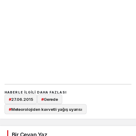
HABERLE ILGILI DAHA FAZLASI
#
27.06.2015
#
Gerede
#
Meteorolojiden kuvvetli yağış uyarısı
Bir Cevap Yaz