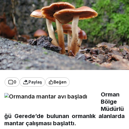
0
Paylaş
Beğen
Orman
Bölge
Müdürlü
ğü Gerede’de bulunan ormanlık alanlarda
mantar çalışması başlattı.