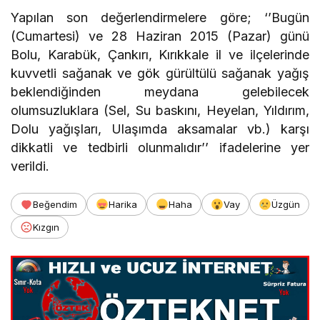
Yapılan son değerlendirmelere göre; ‘’Bugün
(Cumartesi) ve 28 Haziran 2015 (Pazar) günü
Bolu, Karabük, Çankırı, Kırıkkale il ve ilçelerinde
kuvvetli sağanak ve gök gürültülü sağanak yağış
beklendiğinden meydana gelebilecek
olumsuzluklara (Sel, Su baskını, Heyelan, Yıldırım,
Dolu yağışları, Ulaşımda aksamalar vb.) karşı
dikkatli ve tedbirli olunmalıdır’’ ifadelerine yer
verildi.
Beğendim
Harika
Haha
Vay
Üzgün
Kızgın