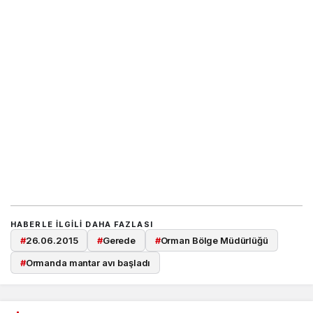
HABERLE ILGILI DAHA FAZLASI
#
26.06.2015
#
Gerede
#
Orman Bölge Müdürlüğü
#
Ormanda mantar avı başladı