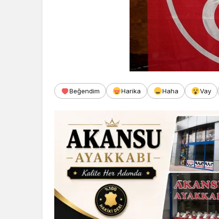
Beğendim
Harika
Haha
Vay