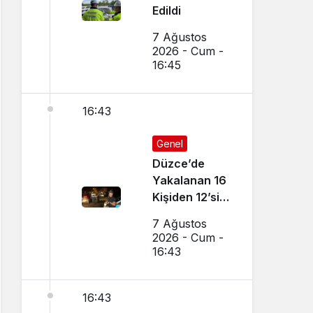
Edildi
7 Ağustos
2026 - Cum -
16:45
16:43
Genel
Düzce’de
Yakalanan 16
Kişiden 12’si
Tutuklandı
7 Ağustos
2026 - Cum -
16:43
16:43