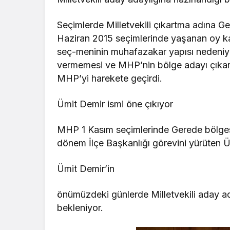
Seçimlerde Milletvekili çıkartma adına
Haziran 2015 seçimlerinde yaşanan oy kay
seç-meninin muhafazakar yapısı nedeniy
vermemesi ve MHP’nin bölge adayı çıkar
MHP’yi harekete geçirdi.
Ümit Demir ismi öne çıkıyor
MHP 1 Kasım seçimlerinde Gerede bölgesi
dönem İlçe Başkanlığı görevini yürüten Ü
Ümit Demir’in
önümüzdeki günlerde Milletvekili aday ad
bekleniyor.