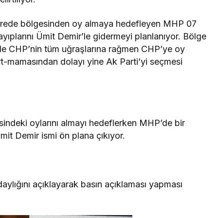
 Gerede bölgesinden oy almaya hedefleyen MHP 07
ıplarını Ümit Demir’le gidermeyi planlanıyor. Bölge
le CHP’nin tüm uğraşlarına rağmen CHP’ye oy
t-mamasından dolayı yine Ak Parti’yi seçmesi
ndeki oylarını almayı hedeflerken MHP’de bir
mit Demir ismi ön plana çıkıyor.
aylığını açıklayarak basın açıklaması yapması