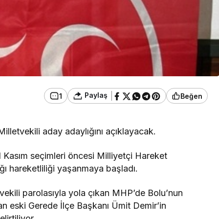
Paylaş
1
Beğen
Milletvekili aday adaylığını açıklayacak.
1 Kasım seçimleri öncesi Milliyetçi Hareket
ğı hareketliliği yaşanmaya başladı.
tvekili parolasıyla yola çıkan MHP’de Bolu’nun
an eski Gerede İlçe Başkanı Ümit Demir’in
irtiliyor.