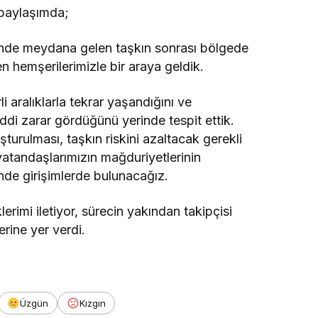
paylaşımda;
’nde meydana gelen taşkın sonrası bölgede
n hemşerilerimizle bir araya geldik.
 aralıklarla tekrar yaşandığını ve
ddi zarar gördüğünü yerinde tespit ettik.
urulması, taşkın riskini azaltacak gerekli
vatandaşlarımızın mağduriyetlerinin
dinde girişimlerde bulunacağız.
erimi iletiyor, sürecin yakından takipçisi
erine yer verdi.
Üzgün
Kızgın