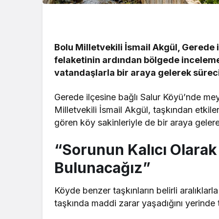
Bolu Milletvekili İsmail Akgül, Gerede
felaketinin ardından bölgede incelem
vatandaşlarla bir araya gelerek sürecin 
Gerede ilçesine bağlı Salur Köyü’nde mey
Milletvekili İsmail Akgül, taşkından etki
gören köy sakinleriyle de bir araya gelerek
“Sorunun Kalıcı Olarak
Bulunacağız”
Köyde benzer taşkınların belirli aralıklar
taşkında maddi zarar yaşadığını yerinde tesp