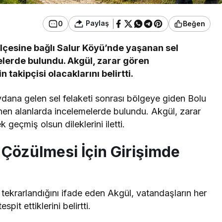
Paylaş
0
Beğen
 ilçesine bağlı Salur Köyü’nde yaşanan sel
elerde bulundu. Akgül, zarar gören
takipçisi olacaklarını belirtti.
dana gelen sel felaketi sonrası bölgeye giden Bolu
lenen alanlarda incelemelerde bulundu. Akgül, zarar
 geçmiş olsun dileklerini iletti.
 Çözülmesi İçin Girişimde
la tekrarlandığını ifade eden Akgül, vatandaşların her
it ettiklerini belirtti.