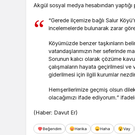
Akgül sosyal medya hesabından yaptığı 
“Gerede ilçemize bağlı Salur Köyü
incelemelerde bulunarak zarar göre
Köyümüzde benzer taşkınların belirli
vatandaşlarımızın her seferinde ma
Sorunun kalıcı olarak çözüme kavuşt
çalışmaların hayata geçirilmesi ve 
giderilmesi için ilgili kurumlar nez
Hemşerilerimize geçmiş olsun dilekl
olacağımızı ifade ediyorum.” ifadel
(Haber: Davut Er)
Beğendim
Harika
Haha
Vay