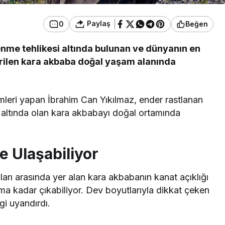
Paylaş
0
Beğen
kenme tehlikesi altında bulunan ve dünyanın en
terilen kara akbaba doğal yaşam alanında
leri yapan İbrahim Can Yıkılmaz, ender rastlanan
ike altında olan kara akbabayı doğal ortamında
e Ulaşabiliyor
ları arasında yer alan kara akbabanın kanat açıklığı
ama kadar çıkabiliyor. Dev boyutlarıyla dikkat çeken
gi uyandırdı.