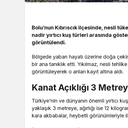
Bolu’nun Kıbrıscık ilçesinde, nesli tü
nadir yırtıcı kuş türleri arasında gös
görüntülendi.
Bölgede yaban hayatı üzerine doğa çekim
bir ana tanıklık etti. Yıkılmaz, nesli tehl
görüntüleyerek o anları kayıt altına aldı.
Kanat Açıklığı 3 Metrey
Türkiye’nin ve dünyanın önemli yırtıcı kuş
yaklaşık 3 metreye, ağırlığı ise 12 kilogr
kara akbabalar, heybetli görünümleriyle il