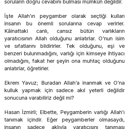
soruların doğru cevabını bulması mümkün değildir.
İşte Allah’ın peygamber olarak seçtiği kulları
insanın bu önemli sorularına cevap verirler.
Kâinattaki canlı, cansız bütün varlıkların
yaratıcısının Allah olduğunu anlatırlar. O’nun isim
ve sıfatlarını bildirirler. Tek olduğunu, eşi ve
benzeri bulunmadığını, varlığı için kimseye ihtiyacı
olmadığını, fakat her şeyin ona muhtaç olduğunu
anlatırlar, öğretirler.
Ekrem Yavuz; Buradan Allah’a inanmak ve O’na
kulluk yapmak için sadece akıl yeterli değildir
sonucuna varabiliriz değil mi?
Hasan İzmirli; Elbette, Peygamberin varlığı Allah’ı
tanımak içindir. Eğer peygamberler olmasaydı,
insanın sadece aklıyla yaratıcısını tanıması