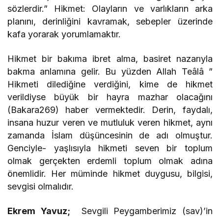
sözlerdir.” Hikmet: Olayların ve varlıkların arka
planını, derinliğini kavramak, sebepler üzerinde
kafa yorarak yorumlamaktır.
Hikmet bir bakıma ibret alma, basiret nazarıyla
bakma anlamına gelir. Bu yüzden Allah Teâlâ ”
Hikmeti dilediğine verdiğini, kime de hikmet
verildiyse büyük bir hayra mazhar olacağını
(Bakara269) haber vermektedir. Derin, faydalı,
insana huzur veren ve mutluluk veren hikmet, aynı
zamanda İslam düşüncesinin de adı olmuştur.
Genciyle- yaşlısıyla hikmeti seven bir toplum
olmak gerçekten erdemli toplum olmak adına
önemlidir. Her müminde hikmet duygusu, bilgisi,
sevgisi olmalıdır.
Ekrem Yavuz;
Sevgili Peygamberimiz (sav)’in