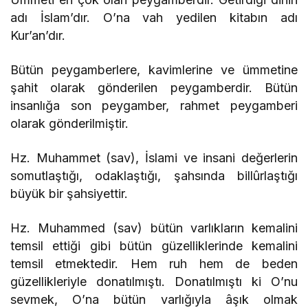
adı İslam’dır. O’na vah yedilen kitabın adı
Kur’an’dır.
Bütün peygamberlere, kavimlerine ve ümmetine
şahit olarak gönderilen peygamberdir. Bütün
insanlığa son peygamber, rahmet peygamberi
olarak gönderilmiştir.
Hz. Muhammet (sav), İslami ve insani değerlerin
somutlaştığı, odaklaştığı, şahsında billûrlaştığı
büyük bir şahsiyettir.
Hz. Muhammed (sav) bütün varlıkların kemalini
temsil ettiği gibi bütün güzelliklerinde kemalini
temsil etmektedir. Hem ruh hem de beden
güzellikleriyle donatılmıştı. Donatılmıştı ki O’nu
sevmek, O’na bütün varlığıyla âşık olmak