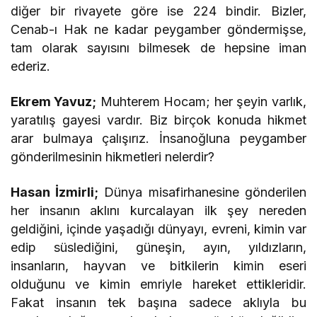
diğer bir rivayete göre ise 224 bindir. Bizler,
Cenab-ı Hak ne kadar peygamber göndermişse,
tam olarak sayısını bilmesek de hepsine iman
ederiz.
Ekrem Yavuz;
Muhterem Hocam; her şeyin varlık,
yaratılış gayesi vardır. Biz birçok konuda hikmet
arar bulmaya çalışırız. İnsanoğluna peygamber
gönderilmesinin hikmetleri nelerdir?
Hasan İzmirli;
Dünya misafirhanesine gönderilen
her insanın aklını kurcalayan ilk şey nereden
geldiğini, içinde yaşadığı dünyayı, evreni, kimin var
edip süslediğini, güneşin, ayın, yıldızların,
insanların, hayvan ve bitkilerin kimin eseri
olduğunu ve kimin emriyle hareket ettikleridir.
Fakat insanın tek başına sadece aklıyla bu