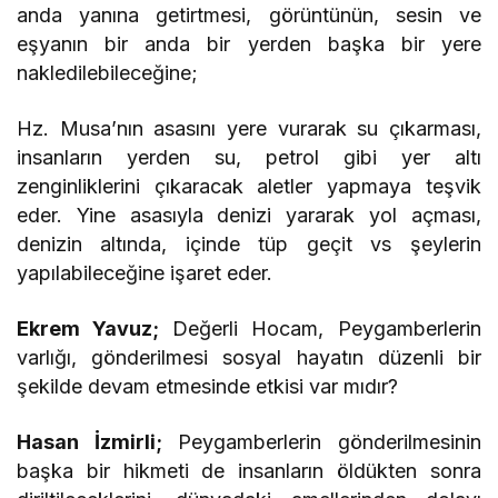
anda yanına getirtmesi, görüntünün, sesin ve
eşyanın bir anda bir yerden başka bir yere
nakledilebileceğine;
Hz. Musa’nın asasını yere vurarak su çıkarması,
insanların yerden su, petrol gibi yer altı
zenginliklerini çıkaracak aletler yapmaya teşvik
eder. Yine asasıyla denizi yararak yol açması,
denizin altında, içinde tüp geçit vs şeylerin
yapılabileceğine işaret eder.
Ekrem Yavuz;
Değerli Hocam, Peygamberlerin
varlığı, gönderilmesi sosyal hayatın düzenli bir
şekilde devam etmesinde etkisi var mıdır?
Hasan İzmirli;
Peygamberlerin gönderilmesinin
başka bir hikmeti de insanların öldükten sonra