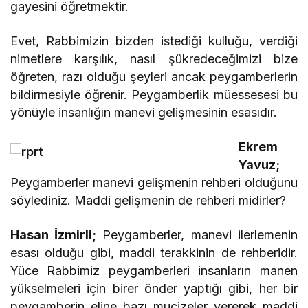
gayesini öğretmektir.
Evet, Rabbimizin bizden istediği kulluğu, verdiği
nimetlere karşılık, nasıl şükredeceğimizi bize
öğreten, razı olduğu şeyleri ancak peygamberlerin
bildirmesiyle öğrenir. Peygamberlik müessesesi bu
yönüyle insanlığın manevi gelişmesinin esasıdır.
Ekrem
Yavuz;
Peygamberler manevi gelişmenin rehberi olduğunu
söylediniz. Maddi gelişmenin de rehberi midirler?
Hasan İzmirli;
Peygamberler, manevi ilerlemenin
esası olduğu gibi, maddi terakkinin de rehberidir.
Yüce Rabbimiz peygamberleri insanların manen
yükselmeleri için birer önder yaptığı gibi, her bir
peygamberin eline bazı mucizeler vererek maddi