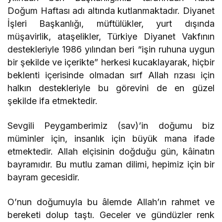
Doğum Haftası adı altında kutlanmaktadır. Diyanet
İşleri Başkanlığı, müftülükler, yurt dışında
müşavirlik, ataşelikler, Türkiye Diyanet Vakfının
destekleriyle 1986 yılından beri “işin ruhuna uygun
bir şekilde ve içerikte” herkesi kucaklayarak, hiçbir
beklenti içerisinde olmadan sırf Allah rızası için
halkın destekleriyle bu görevini de en güzel
şekilde ifa etmektedir.
Sevgili Peygamberimiz (sav)’in doğumu biz
müminler için, insanlık için büyük mana ifade
etmektedir. Allah elçisinin doğduğu gün, kâinatın
bayramıdır. Bu mutlu zaman dilimi, hepimiz için bir
bayram gecesidir.
O’nun doğumuyla bu âlemde Allah’ın rahmet ve
bereketi dolup taştı. Geceler ve gündüzler renk