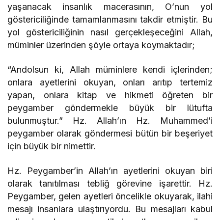
yaşanacak insanlık macerasının, O’nun yol
göstericiliğinde tamamlanmasını takdir etmiştir. Bu
yol göstericiliğinin nasıl gerçekleşeceğini Allah,
müminler üzerinden şöyle ortaya koymaktadır;
“Andolsun ki, Allah müminlere kendi içlerinden;
onlara ayetlerini okuyan, onları arıtıp tertemiz
yapan, onlara kitap ve hikmeti öğreten bir
peygamber göndermekle büyük bir lütufta
bulunmuştur.” Hz. Allah’ın Hz. Muhammed’i
peygamber olarak göndermesi bütün bir beşeriyet
için büyük bir nimettir.
Hz. Peygamber’in Allah’ın ayetlerini okuyan biri
olarak tanıtılması tebliğ görevine işarettir. Hz.
Peygamber, gelen ayetleri öncelikle okuyarak, ilahi
mesajı insanlara ulaştırıyordu. Bu mesajları kabul