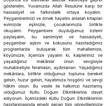
gösterelim. Yuvamızda Allah Resulüne karşı bir
hassasiyet ve farkındalık ortaya koyalım.
Peygamberimizi ve örnek hayatını anlatan kitapları
evimizde eşimizle, çocuklarımızla birlikte
okuyalım. Peygambere duyduğumuz özlemi
paylaşalım, bu samimiyet ve hassasiyeti,
peygamber aşkını ve kokusunu hazırladığımız
programlarda buluşarak tüm mahallemize,
köyümüze, ilçemize yayalım ki, kalplerimiz ve
yaşadığımız mekânlar onun sevgisiyle
muhabbetiyle ferahlasın, aydınlansın. Yaşadığımız
mekânlara, birlikte olduğumuz topluma bereket
gelsin, huzur gelsin, hayatımıza hoşgörü ve sevgi
hâkim olsun. Bu vesile ile halkımızı hazırlamış
olduğumuz Kutlu Doğum Etkinliklerine davet
ediyorum. İlçemizdeki Kutlu Doğum Etkinliklerinin
hazırlanmasında emeği geçen tüm görevlilerimize