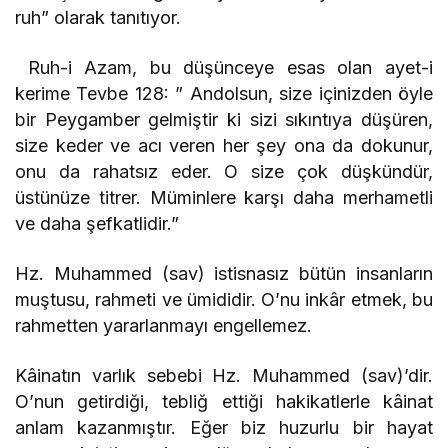
ruh” olarak tanıtıyor.
Ruh-i Azam, bu düşünceye esas olan ayet-i
kerime Tevbe 128: ” Andolsun, size içinizden öyle
bir Peygamber gelmiştir ki sizi sıkıntıya düşüren,
size keder ve acı veren her şey ona da dokunur,
onu da rahatsız eder. O size çok düşkündür,
üstünüze titrer. Müminlere karşı daha merhametli
ve daha şefkatlidir.”
Hz. Muhammed (sav) istisnasız bütün insanların
muştusu, rahmeti ve ümididir. O’nu inkâr etmek, bu
rahmetten yararlanmayı engellemez.
Kâinatın varlık sebebi Hz. Muhammed (sav)’dir.
O’nun getirdiği, tebliğ ettiği hakikatlerle kâinat
anlam kazanmıştır. Eğer biz huzurlu bir hayat