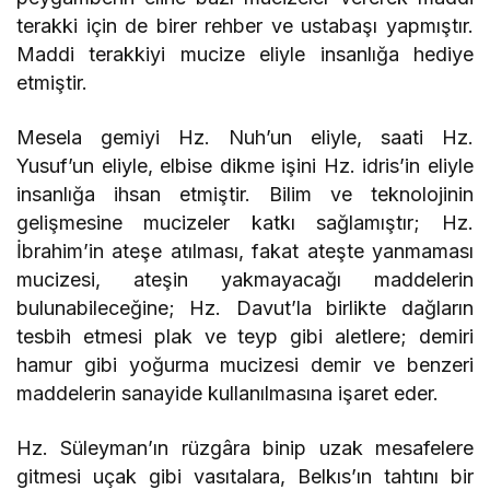
terakki için de birer rehber ve ustabaşı yapmıştır.
Maddi terakkiyi mucize eliyle insanlığa hediye
etmiştir.
Mesela gemiyi Hz. Nuh’un eliyle, saati Hz.
Yusuf’un eliyle, elbise dikme işini Hz. idris’in eliyle
insanlığa ihsan etmiştir. Bilim ve teknolojinin
gelişmesine mucizeler katkı sağlamıştır; Hz.
İbrahim’in ateşe atılması, fakat ateşte yanmaması
mucizesi, ateşin yakmayacağı maddelerin
bulunabileceğine; Hz. Davut’la birlikte dağların
tesbih etmesi plak ve teyp gibi aletlere; demiri
hamur gibi yoğurma mucizesi demir ve benzeri
maddelerin sanayide kullanılmasına işaret eder.
Hz. Süleyman’ın rüzgâra binip uzak mesafelere
gitmesi uçak gibi vasıtalara, Belkıs’ın tahtını bir