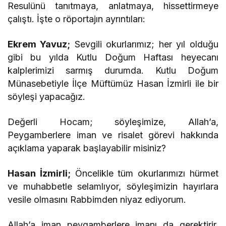
Resulünü tanıtmaya, anlatmaya, hissettirmeye
çalıştı. İşte o röportajın ayrıntıları:
Ekrem Yavuz;
Sevgili okurlarımız; her yıl olduğu
gibi bu yılda Kutlu Doğum Haftası heyecanı
kalplerimizi sarmış durumda. Kutlu Doğum
Münasebetiyle İlçe Müftümüz Hasan İzmirli ile bir
söyleşi yapacağız.
Değerli Hocam; söyleşimize, Allah’a,
Peygamberlere iman ve risalet görevi hakkında
açıklama yaparak başlayabilir misiniz?
Hasan İzmirli;
Öncelikle tüm okurlarımızı hürmet
ve muhabbetle selamlıyor, söyleşimizin hayırlara
vesile olmasını Rabbimden niyaz ediyorum.
Allah’a iman peygamberlere imanı da gerektirir.