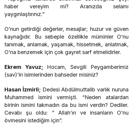
haber vereyim mi? Aranızda selamı
yaygınlaştırınız.”
O’nun getirdiği değerler, mesajlar; huzur ve güven
kaynağıdır. Bu sebeple özellikle müminler O’nu
tanımak, anlamak, yaşamak, hissetmek, anlatmak,
O’na benzemek için çok gayret sarf etmelidirler.
Ekrem Yavuz;
Hocam, Sevgili Peygamberimiz
(sav)’in isimlerinden bahseder misiniz?
Hasan İzmirli;
Dedesi Abdülmuttalib varlık nuruna
Muhammed ismini vermişti. “Neden atalardan
birinin ismini takmadın da bu ismi verdin? Dediler.
Cevabı şu oldu: ” Allah’ın ve insanların O’nu
övmesini istediğim için”.