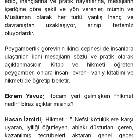
edip, inançlarına ve pratik hayatlarına, mesajların
içeriğine göre şekil ve yön verenler, mümin ve
Müslüman olarak her türlü yanlış inanç ve
davranıştan uzaklaşıyor, arınıp tertemiz
oluyorlardır.
Peygamberlik görevinin ikinci cephesi de insanlara
ulaştırılan ilahi mesajların sözlü ve pratik olarak
açıklanmasıdır. Kitap ve hikmeti öğreten
peygamber, onlara insan- evren- vahiy kitabını ve
hikmeti de öğretip belletir.
Ekrem Yavuz;
Hocam yeri gelmişken “hikmet
nedir” biraz açıklar mısınız?
Hasan İzmirli;
Hikmet : ” Nefsi kötülüklere karşı
uyaran, iyiliği öğütleyen, ahlakı düsturları içeren,
kazanılmış tecrübeleri aktaran genel geçer