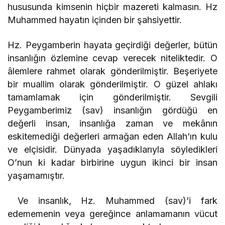
hususunda kimsenin hiçbir mazereti kalmasın. Hz
Muhammed hayatın içinden bir şahsiyettir.
Hz. Peygamberin hayata geçirdiği değerler, bütün
insanlığın özlemine cevap verecek niteliktedir. O
âlemlere rahmet olarak gönderilmiştir. Beşeriyete
bir muallim olarak gönderilmiştir. O güzel ahlakı
tamamlamak için gönderilmiştir. Sevgili
Peygamberimiz (sav) insanlığın gördüğü en
değerli insan, insanlığa zaman ve mekânın
eskitemediği değerleri armağan eden Allah’ın kulu
ve elçisidir. Dünyada yaşadıklarıyla söyledikleri
O’nun ki kadar birbirine uygun ikinci bir insan
yaşamamıştır.
Ve insanlık, Hz. Muhammed (sav)’i fark
edememenin veya gereğince anlamamanın vücut