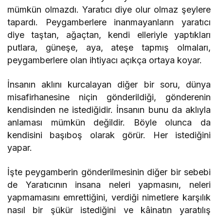
mümkün olmazdı. Yaratıcı diye olur olmaz şeylere
tapardı. Peygamberlere inanmayanların yaratıcı
diye taştan, ağaçtan, kendi elleriyle yaptıkları
putlara, güneşe, aya, ateşe tapmış olmaları,
peygamberlere olan ihtiyacı açıkça ortaya koyar.
İnsanın aklını kurcalayan diğer bir soru, dünya
misafirhanesine niçin gönderildiği, gönderenin
kendisinden ne istediğidir. İnsanın bunu da aklıyla
anlaması mümkün değildir. Böyle olunca da
kendisini başıboş olarak görür. Her istediğini
yapar.
İşte peygamberin gönderilmesinin diğer bir sebebi
de Yaratıcının insana neleri yapmasını, neleri
yapmamasını emrettiğini, verdiği nimetlere karşılık
nasıl bir şükür istediğini ve kâinatın yaratılış