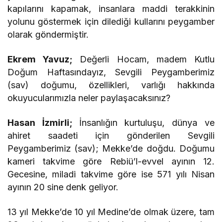
kapılarını kapamak, insanlara maddi terakkinin
yolunu göstermek için dilediği kullarını peygamber
olarak göndermiştir.
Ekrem Yavuz;
Değerli Hocam, madem Kutlu
Doğum Haftasındayız, Sevgili Peygamberimiz
(sav) doğumu, özellikleri, varlığı hakkında
okuyucularımızla neler paylaşacaksınız?
Hasan İzmirli;
İnsanlığın kurtuluşu, dünya ve
ahiret saadeti için gönderilen Sevgili
Peygamberimiz (sav); Mekke’de doğdu. Doğumu
kameri takvime göre Rebiü’l-evvel ayının 12.
Gecesine, miladi takvime göre ise 571 yılı Nisan
ayının 20 sine denk geliyor.
13 yıl Mekke’de 10 yıl Medine’de olmak üzere, tam