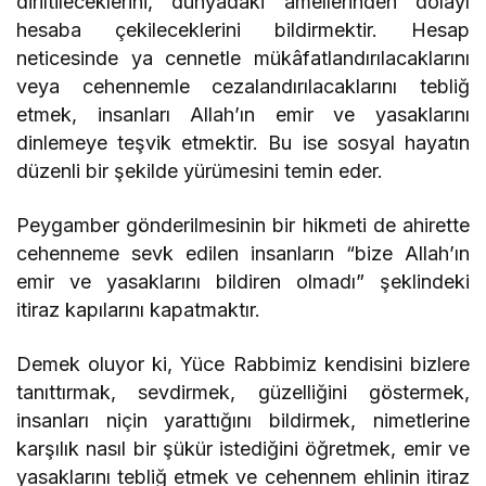
diriltileceklerini, dünyadaki amellerinden dolayı
hesaba çekileceklerini bildirmektir. Hesap
neticesinde ya cennetle mükâfatlandırılacaklarını
veya cehennemle cezalandırılacaklarını tebliğ
etmek, insanları Allah’ın emir ve yasaklarını
dinlemeye teşvik etmektir. Bu ise sosyal hayatın
düzenli bir şekilde yürümesini temin eder.
Peygamber gönderilmesinin bir hikmeti de ahirette
cehenneme sevk edilen insanların “bize Allah’ın
emir ve yasaklarını bildiren olmadı” şeklindeki
itiraz kapılarını kapatmaktır.
Demek oluyor ki, Yüce Rabbimiz kendisini bizlere
tanıttırmak, sevdirmek, güzelliğini göstermek,
insanları niçin yarattığını bildirmek, nimetlerine
karşılık nasıl bir şükür istediğini öğretmek, emir ve
yasaklarını tebliğ etmek ve cehennem ehlinin itiraz