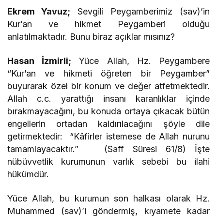
Ekrem Yavuz;
Sevgili Peygamberimiz (sav)’in
Kur’an ve hikmet Peygamberi olduğu
anlatılmaktadır. Bunu biraz açıklar mısınız?
Hasan İzmirli;
Yüce Allah, Hz. Peygambere
“Kur’an ve hikmeti öğreten bir Peygamber”
buyurarak özel bir konum ve değer atfetmektedir.
Allah c.c. yarattığı insanı karanlıklar içinde
bırakmayacağını, bu konuda ortaya çıkacak bütün
engellerin ortadan kaldırılacağını şöyle dile
getirmektedir: “Kâfirler istemese de Allah nurunu
tamamlayacaktır.” (Saff Süresi 61/8) İşte
nübüvvetlik kurumunun varlık sebebi bu ilahi
hükümdür.
Yüce Allah, bu kurumun son halkası olarak Hz.
Muhammed (sav)’i göndermiş, kıyamete kadar