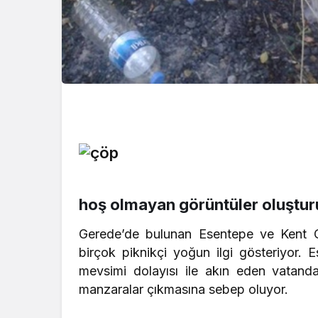
hoş olmayan görüntüler oluştur
Gerede’de bulunan Esentepe ve Kent Or
birçok piknikçi yoğun ilgi gösteriyor.
mevsimi dolayısı ile akın eden vatand
manzaralar çıkmasına sebep oluyor.