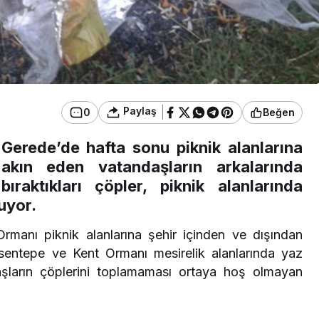
Paylaş
0
Beğen
Gerede’de hafta sonu piknik alanlarına
akın eden vatandaşların arkalarında
bıraktıkları çöpler, piknik alanlarında
uyor.
manı piknik alanlarına şehir içinden ve dışından
 Esentepe ve Kent Ormanı mesirelik alanlarında yaz
aşların çöplerini toplamaması ortaya hoş olmayan