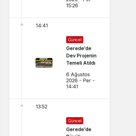
15:26
14:41
Güncel
Gerede’de
Dev Projenin
Temeli Atıldı
6 Ağustos
2026 - Per -
14:41
13:52
Güncel
Gerede’de