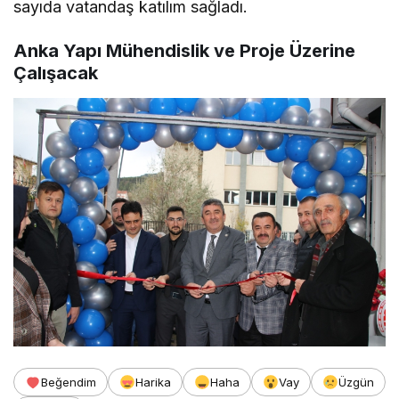
sayıda vatandaş katılım sağladı.
Anka Yapı Mühendislik ve Proje Üzerine
Çalışacak
Beğendim
Harika
Haha
Vay
Üzgün