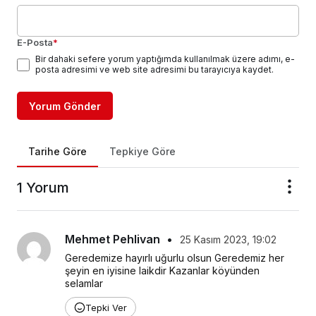
E-Posta
*
Bir dahaki sefere yorum yaptığımda kullanılmak üzere adımı, e-
posta adresimi ve web site adresimi bu tarayıcıya kaydet.
Yorum Gönder
Tarihe Göre
Tepkiye Göre
1 Yorum
Mehmet Pehlivan
•
25 Kasım 2023, 19:02
Geredemize hayırlı uğurlu olsun Geredemiz her 
şeyin en iyisine laikdir Kazanlar köyünden 
selamlar
Tepki Ver