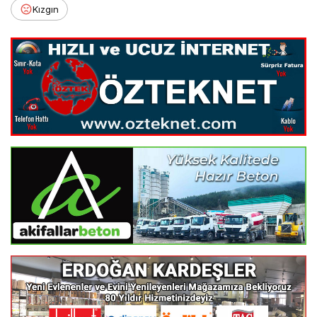
Kızgın