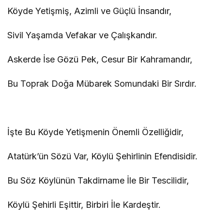
Köyde Yetişmiş, Azimli ve Güçlü İnsandır,
Sivil Yaşamda Vefakar ve Çalışkandır.
Askerde İse Gözü Pek, Cesur Bir Kahramandır,
Bu Toprak Doğa Mübarek Somundaki Bir Sırdır.
İşte Bu Köyde Yetişmenin Önemli Özelliğidir,
Atatürk’ün Sözü Var, Köylü Şehirlinin Efendisidir.
Bu Söz Köylünün Takdirname İle Bir Tescilidir,
Köylü Şehirli Eşittir, Birbiri İle Kardeştir.