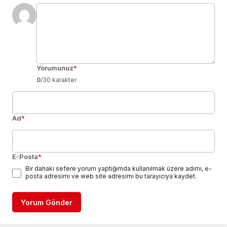
Yorumunuz
*
0
/30 karakter
Ad
*
E-Posta
*
Bir dahaki sefere yorum yaptığımda kullanılmak üzere adımı, e-
posta adresimi ve web site adresimi bu tarayıcıya kaydet.
Yorum Gönder