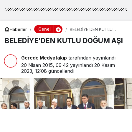
Genel
Haberler
BELEDİYE’DEN KUTLU
DOĞUM AŞI
BELEDİYE’DEN KUTLU DOĞUM AŞI
Gerede Medyatakip
tarafından yayınlandı
20 Nisan 2015, 09:42
yayınlandı
20 Kasım
2023, 12:08
güncellendi