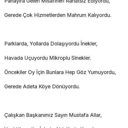
Panayıra Gelen Misafirleri Rahatsız Ediyordu,
Gerede Çok Hizmetlerden Mahrum Kalıyordu.
Parklarda, Yollarda Dolaşıyordu İnekler,
Havada Uçuyordu Mikroplu Sinekler.
Öncekiler Oy İçin Bunlara Hep Göz Yumuyordu,
Gerede Adeta Köye Dönüyordu.
Çalışkan Başkanımız Sayın Mustafa Allar,