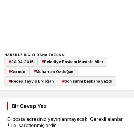
HABERLE ILGILI DAHA FAZLASI
#
20.04.2015
#
Belediye Başkanı Mustafa Allar
#
Gerede
#
Muharrem Özdoğan
#
Recep Tayyip Erdoğan
#
Son şiirini başkana yazdı
Bir Cevap Yaz
E-posta adresiniz yayınlanmayacak.
Gerekli alanlar
*
ile işaretlenmişlerdir