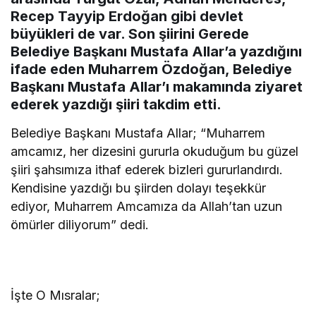
Recep Tayyip Erdoğan gibi devlet
büyükleri de var. Son şiirini Gerede
Belediye Başkanı Mustafa Allar’a yazdığını
ifade eden Muharrem Özdoğan, Belediye
Başkanı Mustafa Allar’ı makamında ziyaret
ederek yazdığı şiiri takdim etti.
Belediye Başkanı Mustafa Allar; “Muharrem
amcamız, her dizesini gururla okuduğum bu güzel
şiiri şahsımıza ithaf ederek bizleri gururlandırdı.
Kendisine yazdığı bu şiirden dolayı teşekkür
ediyor, Muharrem Amcamıza da Allah’tan uzun
ömürler diliyorum” dedi.
İşte O Mısralar;