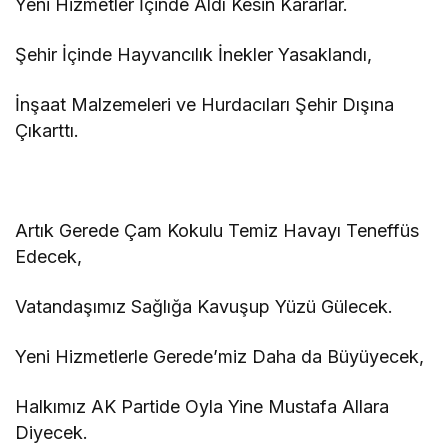
Yeni Hizmetler İçinde Aldı Kesin Kararlar.
Şehir İçinde Hayvancılık İnekler Yasaklandı,
İnşaat Malzemeleri ve Hurdacıları Şehir Dışına
Çıkarttı.
Artık Gerede Çam Kokulu Temiz Havayı Teneffüs
Edecek,
Vatandaşımız Sağlığa Kavuşup Yüzü Gülecek.
Yeni Hizmetlerle Gerede’miz Daha da Büyüyecek,
Halkımız AK Partide Oyla Yine Mustafa Allara
Diyecek.