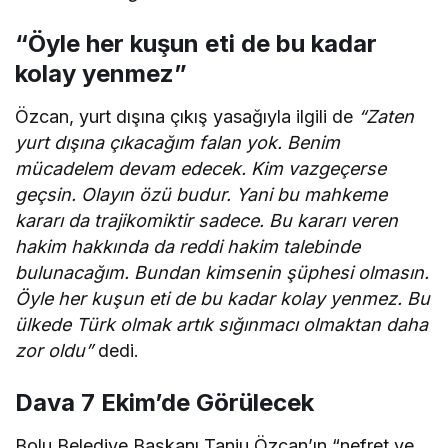
“Öyle her kuşun eti de bu kadar
kolay yenmez”
Özcan, yurt dışına çıkış yasağıyla ilgili de
“Zaten
yurt dışına çıkacağım falan yok. Benim
mücadelem devam edecek. Kim vazgeçerse
geçsin. Olayın özü budur. Yani bu mahkeme
kararı da trajikomiktir sadece. Bu kararı veren
hakim hakkında da reddi hakim talebinde
bulunacağım. Bundan kimsenin şüphesi olmasın.
Öyle her kuşun eti de bu kadar kolay yenmez. Bu
ülkede Türk olmak artık sığınmacı olmaktan daha
zor oldu”
dedi.
Dava 7 Ekim’de Görülecek
Bolu Belediye Başkanı Tanju Özcan’ın “nefret ve