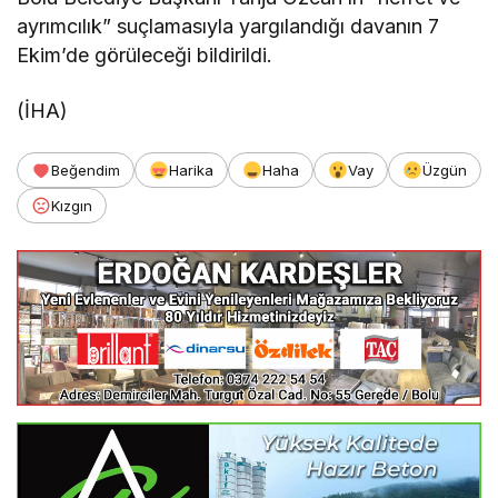
ayrımcılık” suçlamasıyla yargılandığı davanın 7
Ekim’de görüleceği bildirildi.
(İHA)
Beğendim
Harika
Haha
Vay
Üzgün
Kızgın