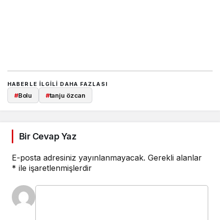
HABERLE ILGILI DAHA FAZLASI
#
Bolu
#
tanju özcan
Bir Cevap Yaz
E-posta adresiniz yayınlanmayacak.
Gerekli alanlar
*
ile işaretlenmişlerdir