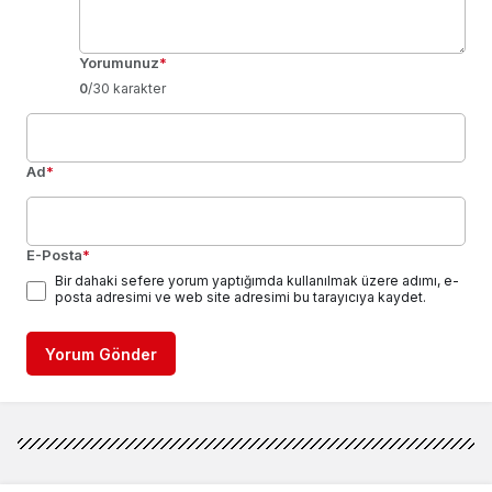
Yorumunuz
*
0
/30 karakter
Ad
*
E-Posta
*
Bir dahaki sefere yorum yaptığımda kullanılmak üzere adımı, e-
posta adresimi ve web site adresimi bu tarayıcıya kaydet.
Yorum Gönder