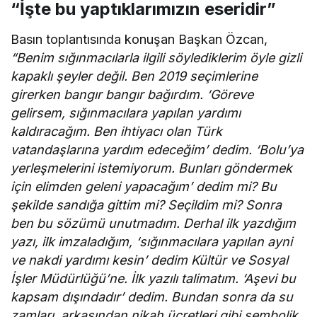
“İşte bu yaptıklarımızın eseridir”
Basın toplantısında konuşan Başkan Özcan,
“Benim sığınmacılarla ilgili söylediklerim öyle gizli
kapaklı şeyler değil. Ben 2019 seçimlerine
girerken bangır bangır bağırdım. ‘Göreve
gelirsem, sığınmacılara yapılan yardımı
kaldıracağım. Ben ihtiyacı olan Türk
vatandaşlarına yardım edeceğim’ dedim. ‘Bolu’ya
yerleşmelerini istemiyorum. Bunları göndermek
için elimden geleni yapacağım’ dedim mi? Bu
şekilde sandığa gittim mi? Seçildim mi? Sonra
ben bu sözümü unutmadım. Derhal ilk yazdığım
yazı, ilk imzaladığım, ‘sığınmacılara yapılan ayni
ve nakdi yardımı kesin’ dedim Kültür ve Sosyal
İşler Müdürlüğü’ne. İlk yazılı talimatım. ‘Aşevi bu
kapsam dışındadır’ dedim. Bundan sonra da su
zamları, arkasından nikah ücretleri gibi sembolik