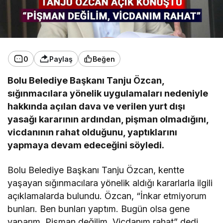
0
Paylaş
Beğen
Bolu Belediye Başkanı Tanju Özcan,
sığınmacılara yönelik uygulamaları nedeniyle
hakkında açılan dava ve verilen yurt dışı
yasağı kararının ardından, pişman olmadığını,
vicdanının rahat olduğunu, yaptıklarını
yapmaya devam edeceğini söyledi.
Bolu Belediye Başkanı Tanju Özcan, kentte
yaşayan sığınmacılara yönelik aldığı kararlarla ilgili
açıklamalarda bulundu. Özcan, “İnkar etmiyorum
bunları. Ben bunları yaptım. Bugün olsa gene
yaparım. Pişman değilim. Vicdanım rahat” dedi.