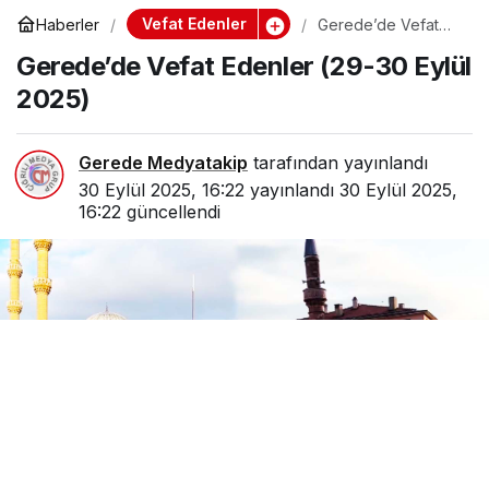
Vefat Edenler
Haberler
Gerede’de Vefat
Edenler (29-30
Gerede’de Vefat Edenler (29-30 Eylül
Eylül 2025)
2025)
Gerede Medyatakip
tarafından yayınlandı
30 Eylül 2025, 16:22
yayınlandı
30 Eylül 2025,
16:22
güncellendi