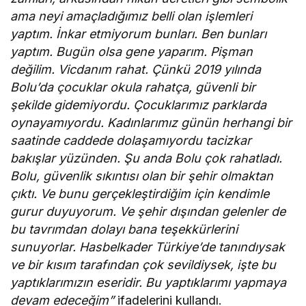
ama neyi amaçladığımız belli olan işlemleri
yaptım. İnkar etmiyorum bunları. Ben bunları
yaptım. Bugün olsa gene yaparım. Pişman
değilim. Vicdanım rahat. Çünkü 2019 yılında
Bolu’da çocuklar okula rahatça, güvenli bir
şekilde gidemiyordu. Çocuklarımız parklarda
oynayamıyordu. Kadınlarımız günün herhangi bir
saatinde caddede dolaşamıyordu tacizkar
bakışlar yüzünden. Şu anda Bolu çok rahatladı.
Bolu, güvenlik sıkıntısı olan bir şehir olmaktan
çıktı. Ve bunu gerçekleştirdiğim için kendimle
gurur duyuyorum. Ve şehir dışından gelenler de
bu tavrımdan dolayı bana teşekkürlerini
sunuyorlar. Hasbelkader Türkiye’de tanındıysak
ve bir kısım tarafından çok sevildiysek, işte bu
yaptıklarımızın eseridir. Bu yaptıklarımı yapmaya
devam edeceğim”
ifadelerini kullandı.