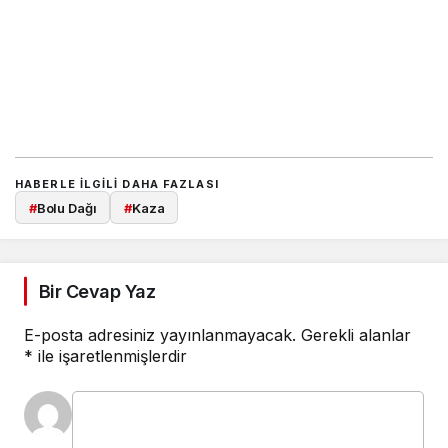
HABERLE ILGILI DAHA FAZLASI
#
Bolu Dağı
#
Kaza
Bir Cevap Yaz
E-posta adresiniz yayınlanmayacak.
Gerekli alanlar
*
ile işaretlenmişlerdir