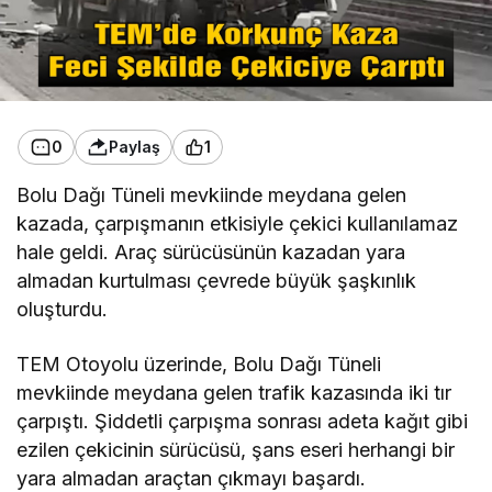
0
Paylaş
1
Bolu Dağı Tüneli mevkiinde meydana gelen
kazada, çarpışmanın etkisiyle çekici kullanılamaz
hale geldi. Araç sürücüsünün kazadan yara
almadan kurtulması çevrede büyük şaşkınlık
oluşturdu.
TEM Otoyolu üzerinde, Bolu Dağı Tüneli
mevkiinde meydana gelen trafik kazasında iki tır
çarpıştı. Şiddetli çarpışma sonrası adeta kağıt gibi
ezilen çekicinin sürücüsü, şans eseri herhangi bir
yara almadan araçtan çıkmayı başardı.