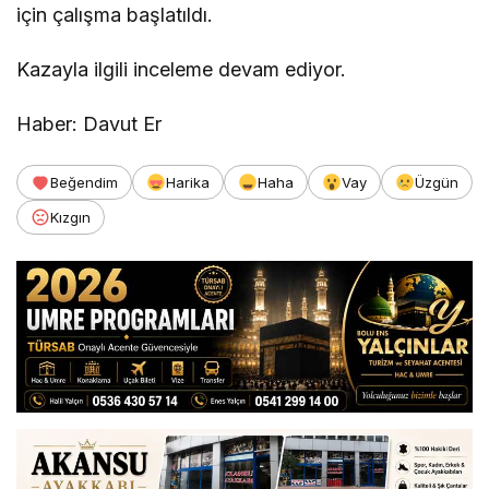
için çalışma başlatıldı.
Kazayla ilgili inceleme devam ediyor.
Haber: Davut Er
Beğendim
Harika
Haha
Vay
Üzgün
Kızgın