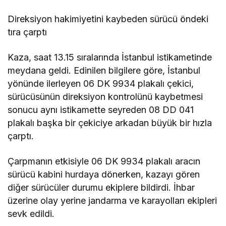
Direksiyon hakimiyetini kaybeden sürücü öndeki
tıra çarptı
Kaza, saat 13.15 sıralarında İstanbul istikametinde
meydana geldi. Edinilen bilgilere göre, İstanbul
yönünde ilerleyen 06 DK 9934 plakalı çekici,
sürücüsünün direksiyon kontrolünü kaybetmesi
sonucu aynı istikamette seyreden 08 DD 041
plakalı başka bir çekiciye arkadan büyük bir hızla
çarptı.
Çarpmanın etkisiyle 06 DK 9934 plakalı aracın
sürücü kabini hurdaya dönerken, kazayı gören
diğer sürücüler durumu ekiplere bildirdi. İhbar
üzerine olay yerine jandarma ve karayolları ekipleri
sevk edildi.