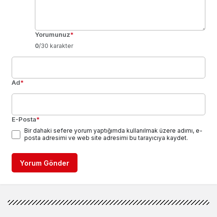
Yorumunuz
*
0
/30 karakter
Ad
*
E-Posta
*
Bir dahaki sefere yorum yaptığımda kullanılmak üzere adımı, e-
posta adresimi ve web site adresimi bu tarayıcıya kaydet.
Yorum Gönder