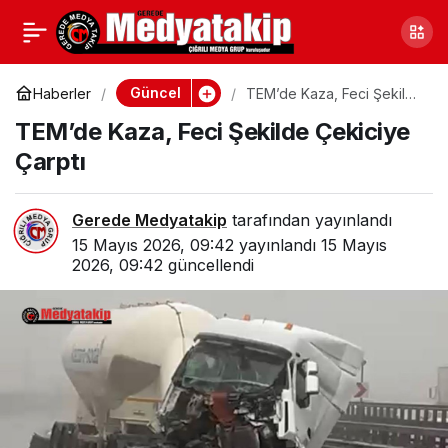
Gerede Çıkışında
0
Paylaş
Korkunç Kaza
Güncel
Haberler
TEM’de Kaza, Feci Şekilde
Çekiciye Çarptı
TEM’de Kaza, Feci Şekilde Çekiciye
Çarptı
Gerede Medyatakip
tarafından yayınlandı
15 Mayıs 2026, 09:42
yayınlandı
15 Mayıs
2026, 09:42
güncellendi