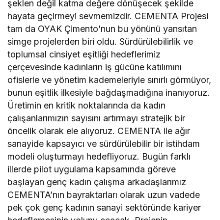
şeklen değil katma değere dönüşecek şekilde
hayata geçirmeyi sevmemizdir. CEMENTA Projesi
tam da OYAK Çimento’nun bu yönünü yansıtan
simge projelerden biri oldu. Sürdürülebilirlik ve
toplumsal cinsiyet eşitliği hedeflerimiz
çerçevesinde kadınların iş gücüne katılımını
ofislerle ve yönetim kademeleriyle sınırlı görmüyor,
bunun eşitlik ilkesiyle bağdaşmadığına inanıyoruz.
Üretimin en kritik noktalarında da kadın
çalışanlarımızın sayısını artırmayı stratejik bir
öncelik olarak ele alıyoruz. CEMENTA ile ağır
sanayide kapsayıcı ve sürdürülebilir bir istihdam
modeli oluşturmayı hedefliyoruz. Bugün farklı
illerde pilot uygulama kapsamında göreve
başlayan genç kadın çalışma arkadaşlarımız
CEMENTA’nın bayraktarları olarak uzun vadede
pek çok genç kadının sanayi sektöründe kariyer