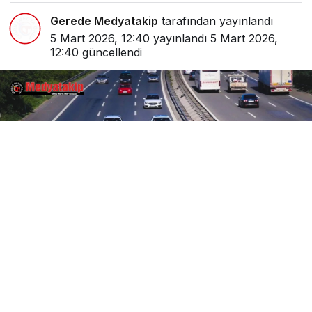
Gerede Medyatakip
tarafından yayınlandı
5 Mart 2026, 12:40
yayınlandı
5 Mart 2026,
12:40
güncellendi
0
Paylaş
Beğen
Karayolları Genel Müdürlüğü tarafından