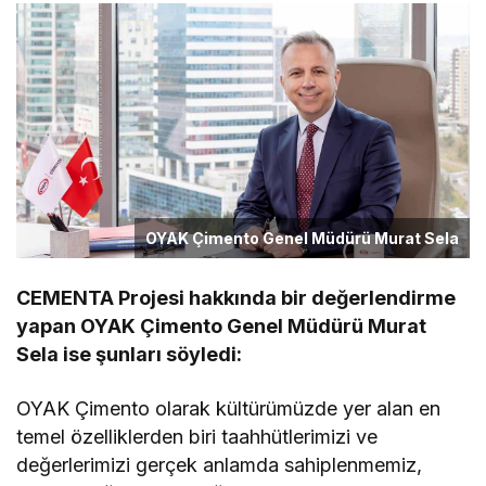
OYAK Çimento Genel Müdürü Murat Sela
CEMENTA Projesi hakkında bir değerlendirme
yapan
OYAK Çimento Genel Müdürü Murat
Sela
ise şunları söyledi:
OYAK Çimento olarak kültürümüzde yer alan en
temel özelliklerden biri taahhütlerimizi ve
değerlerimizi gerçek anlamda sahiplenmemiz,