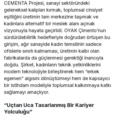
CEMENTA Projesi, sanayi sektöründeki
geleneksel kalıpları kırmak, toplumsal cinsiyet
eşitliğini üretimin tam merkezine taşımak ve
kadınlara alternatif bir meslek alanı açmak
vizyonuyla hayata geçirildi. OYAK Çimento’nun
sürdürülebilirlik hedefleriyle doğrudan örtüşen bu
girişim, ağır sanayide kadın temsilinin sadece
ofislerle sınırlı kalmaması, üretimin kalbi olan
fabrikalarda da güçlenmesi gerektiği inancıyla
doğdu. Şirket, kadınların teknik yetkinliklerini
modern teknolojiyle birleştirerek hem “erkek
egemen” algısını dönüştürmeyi hem de kapsayıcı
bir istihdam modeliyle toplumsal kalkınmaya katkı
sağlamayı amaçlıyor.
“Uçtan Uca Tasarlanmış Bir Kariyer
Yolculuğu”