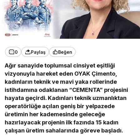
0
Paylaş
Beğen
Ağır sanayide toplumsal cinsiyet eşitliği
vizyonuyla hareket eden OYAK Çimento,
kadınların teknik ve mavi yaka rollerinde
istihdamına odaklanan “CEMENTA” projesini
hayata geçirdi. Kadınları teknik uzmanlıktan
operatörlüğe açılan geniş bir yelpazede
üretimin her kademesinde geleceğe
hazırlayacak projenin ilk fazında 15 kadın
çalışan üretim sahalarında göreve başladı.