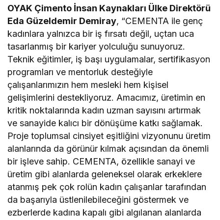
OYAK Çimento İnsan Kaynakları Ülke Direktörü
Eda Güzeldemir Demiray
, “CEMENTA ile genç
kadınlara yalnızca bir iş fırsatı değil, uçtan uca
tasarlanmış bir kariyer yolculuğu sunuyoruz.
Teknik eğitimler, iş başı uygulamalar, sertifikasyon
programları ve mentorluk desteğiyle
çalışanlarımızın hem mesleki hem kişisel
gelişimlerini destekliyoruz. Amacımız, üretimin en
kritik noktalarında kadın uzman sayısını artırmak
ve sanayide kalıcı bir dönüşüme katkı sağlamak.
Proje toplumsal cinsiyet eşitliğini vizyonunu üretim
alanlarında da görünür kılmak açısından da önemli
bir işleve sahip. CEMENTA, özellikle sanayi ve
üretim gibi alanlarda geleneksel olarak erkeklere
atanmış pek çok rolün kadın çalışanlar tarafından
da başarıyla üstlenilebileceğini göstermek ve
ezberlerde kadına kapalı gibi algılanan alanlarda