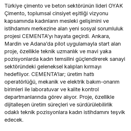
Türkiye çimento ve beton sektörünün lideri OYAK
Çimento, toplumsal cinsiyet eşitliği vizyonu
kapsamında kadınların mesleki gelişimini ve
istihdamını merkezine alan yeni sosyal sorumluluk
projesi CEMENTA’yı hayata geçirdi. Ankara,
Mardin ve Adana’da pilot uygulamayla start alan
proje, özellikle teknik uzmanlık ve mavi yaka
pozisyonlarda kadın temsilini güçlendirerek sanayi
sektöründeki geleneksel kalıpları kırmayı
hedefliyor. CEMENTA’lar; üretim hattı
operatörlüğü, mekanik ve elektrik bakım-onarım
birimleri ile laboratuvar ve kalite kontrol
departmanlarında görev alıyor. Proje, özellikle
dijitalleşen üretim süreçleri ve sürdürülebilirlik
odaklı teknik pozisyonlara kadın istihdamını teşvik
edecek.