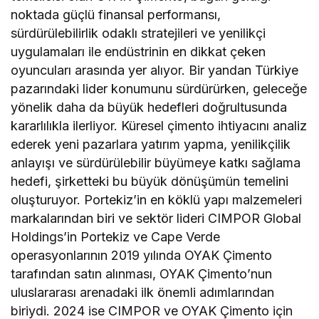
noktada güçlü finansal performansı,
sürdürülebilirlik odaklı stratejileri ve yenilikçi
uygulamaları ile endüstrinin en dikkat çeken
oyuncuları arasında yer alıyor. Bir yandan Türkiye
pazarındaki lider konumunu sürdürürken, geleceğe
yönelik daha da büyük hedefleri doğrultusunda
kararlılıkla ilerliyor. Küresel çimento ihtiyacını analiz
ederek yeni pazarlara yatırım yapma, yenilikçilik
anlayışı ve sürdürülebilir büyümeye katkı sağlama
hedefi, şirketteki bu büyük dönüşümün temelini
oluşturuyor. Portekiz’in en köklü yapı malzemeleri
markalarından biri ve sektör lideri CIMPOR Global
Holdings’in Portekiz ve Cape Verde
operasyonlarının 2019 yılında OYAK Çimento
tarafından satın alınması, OYAK Çimento’nun
uluslararası arenadaki ilk önemli adımlarından
biriydi. 2024 ise CIMPOR ve OYAK Çimento için