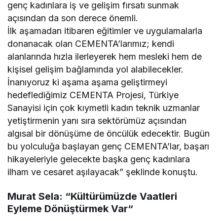
genç kadınlara iş ve gelişim fırsatı sunmak
açısından da son derece önemli.
İlk aşamadan itibaren eğitimler ve uygulamalarla
donanacak olan CEMENTA’larımız; kendi
alanlarında hızla ilerleyerek hem mesleki hem de
kişisel gelişim bağlamında yol alabilecekler.
İnanıyoruz ki aşama aşama geliştirmeyi
hedeflediğimiz CEMENTA Projesi, Türkiye
Sanayisi için çok kıymetli kadın teknik uzmanlar
yetiştirmenin yanı sıra sektörümüz açısından
algısal bir dönüşüme de öncülük edecektir. Bugün
bu yolculuğa başlayan genç CEMENTA’lar, başarı
hikayeleriyle gelecekte başka genç kadınlara
ilham ve cesaret aşılayacak” şeklinde konuştu.
Murat Sela: “Kültürümüzde Vaatleri
Eyleme Dönüştürmek Var
“