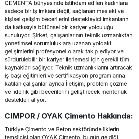
CEMENTA bünyesinde istihdam edilen kadınlara
sadece bir iş imkânı değil, sağlanan mesleki ve
kişisel gelişim becerilerini destekleyici imkanların
da katkısıyla bütünsel bir kariyer yolculuğu
sunuluyor. Şirket, çalışanlarının teknik uzmanlıktan
yönetimsel sorumluluklara uzanan yoldaki
gelişimlerini profesyonel olarak takip ediyor ve
sürdürülebilir bir kariyer ilerlemesi için gerekli tüm
kaynakları sağlıyor. Teknik uzmanlıklarını artıracak
iş başı eğitimleri ve sertifikasyon programlarına
katılan çalışanlar ayrıca İletişim, problem çözme
ve liderlik gibi becerilerini geliştirecek mentorluk
destekleri alıyor.
CIMPOR / OYAK Çimento Hakkında:
Türkiye Çimento ve Beton sektöründe ilklerin
temsilcisi olan OYAK Çimento, bugün geldiği