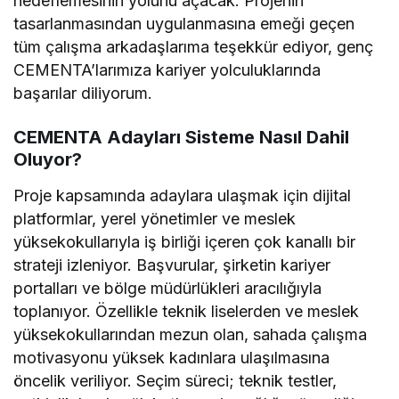
hedeflemesinin yolunu açacak. Projenin
tasarlanmasından uygulanmasına emeği geçen
tüm çalışma arkadaşlarıma teşekkür ediyor, genç
CEMENTA’larımıza kariyer yolculuklarında
başarılar diliyorum.
CEMENTA Adayları Sisteme Nasıl Dahil
Oluyor?
Proje kapsamında adaylara ulaşmak için dijital
platformlar, yerel yönetimler ve meslek
yüksekokullarıyla iş birliği içeren çok kanallı bir
strateji izleniyor. Başvurular, şirketin kariyer
portalları ve bölge müdürlükleri aracılığıyla
toplanıyor. Özellikle teknik liselerden ve meslek
yüksekokullarından mezun olan, sahada çalışma
motivasyonu yüksek kadınlara ulaşılmasına
öncelik veriliyor. Seçim süreci; teknik testler,