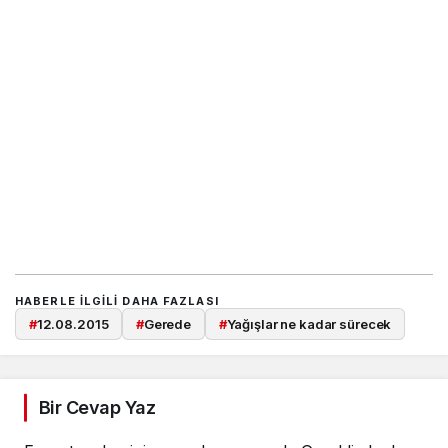
HABERLE ILGILI DAHA FAZLASI
#
12.08.2015
#
Gerede
#
Yağışlar ne kadar sürecek
Bir Cevap Yaz