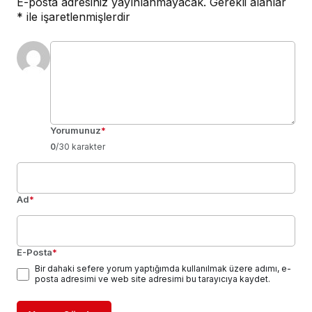
E-posta adresiniz yayınlanmayacak.
Gerekli alanlar
*
ile işaretlenmişlerdir
Yorumunuz
*
0
/30 karakter
Ad
*
E-Posta
*
Bir dahaki sefere yorum yaptığımda kullanılmak üzere adımı, e-
posta adresimi ve web site adresimi bu tarayıcıya kaydet.