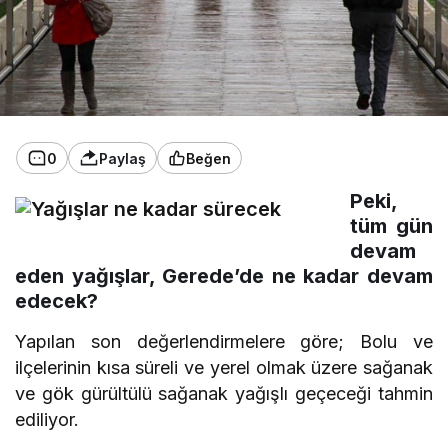
0
Paylaş
Beğen
Peki,
tüm gün
devam
eden yağışlar, Gerede’de ne kadar devam
edecek?
Yapılan son değerlendirmelere göre; Bolu ve
ilçelerinin kısa süreli ve yerel olmak üzere sağanak
ve gök gürültülü sağanak yağışlı geçeceği tahmin
ediliyor.