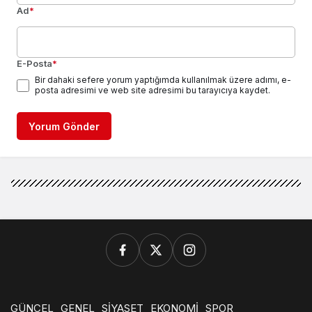
Ad
*
E-Posta
*
Bir dahaki sefere yorum yaptığımda kullanılmak üzere adımı, e-
posta adresimi ve web site adresimi bu tarayıcıya kaydet.
Yorum Gönder
GÜNCEL
GENEL
SİYASET
EKONOMİ
SPOR