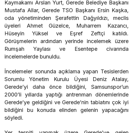
Kaymakamı Arslan Yurt, Gerede Belediye Başkanı
Mustafa Allar, Gerede TSO Başkanı Ersin Kaşka,
oda yönetiminden Şerafettin Dağyıldızı, meclis
üyeleri Ahmet Güzelce, Muharrem Kazancı,
Hüseyin Yüksel ve Eşref Zeftçi katıldı.
Görüşmelerin ardından yerinde incelemek üzere
Rumşah Yaylası ve Esentepe civarında
incelemelerde bunuldu.
İncelemeler sonunda açıklama yapan Tesislerden
Sorumlu Yönetim Kurulu Üyesi Deniz Atalay,
Gerede’yi daha önce bildiğini, Samsunspor’un
2000’li yıllarda yaptığı antrenman dönemlerinde
Gerede’ye geldiğini ve Gerede’nin tabiatını çok iyi
bildiğini bu konuda elinden gelenin yapacağını
söyledi.
Yer tespiti yapmak üzere Gerede’ye gelen