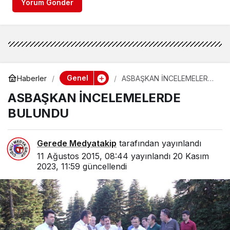
Yorum Gönder
Genel
Haberler
ASBAŞKAN İNCELEMELERDE
BULUNDU
ASBAŞKAN İNCELEMELERDE
BULUNDU
Gerede Medyatakip
tarafından yayınlandı
11 Ağustos 2015, 08:44
yayınlandı
20 Kasım
2023, 11:59
güncellendi