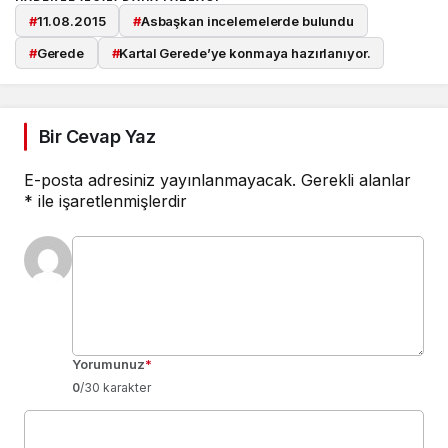
#
11.08.2015
#
Asbaşkan incelemelerde bulundu
#
Gerede
#
Kartal Gerede’ye konmaya hazırlanıyor.
Bir Cevap Yaz
E-posta adresiniz yayınlanmayacak.
Gerekli alanlar
*
ile işaretlenmişlerdir
Yorumunuz
*
0
/30 karakter