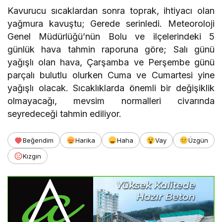
Kavurucu sıcaklardan sonra toprak, ihtiyacı olan
yağmura kavuştu; Gerede serinledi. Meteoroloji
Genel Müdürlüğü’nün Bolu ve ilçelerindeki 5
günlük hava tahmin raporuna göre; Salı günü
yağışlı olan hava, Çarşamba ve Perşembe günü
parçalı bulutlu olurken Cuma ve Cumartesi yine
yağışlı olacak. Sıcaklıklarda önemli bir değişiklik
olmayacağı, mevsim normalleri civarında
seyredeceği tahmin ediliyor.
Beğendim
Harika
Haha
Vay
Üzgün
Kızgın