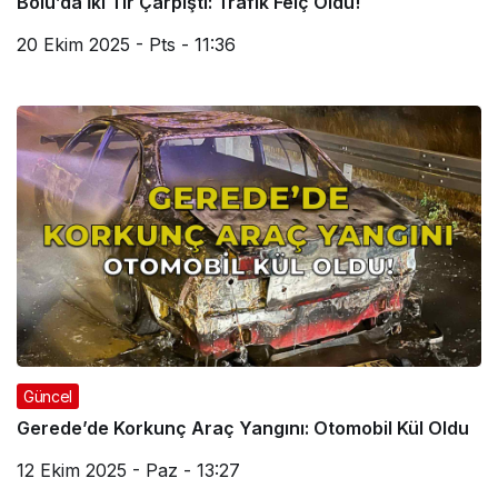
Bolu’da İki Tır Çarpıştı: Trafik Felç Oldu!
20 Ekim 2025 - Pts - 11:36
Güncel
Gerede’de Korkunç Araç Yangını: Otomobil Kül Oldu
12 Ekim 2025 - Paz - 13:27