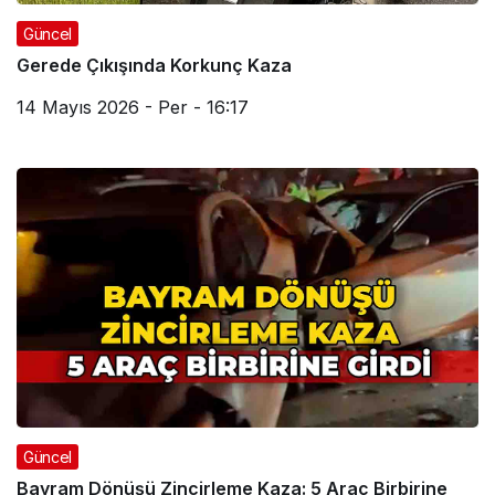
Güncel
Gerede Çıkışında Korkunç Kaza
14 Mayıs 2026 - Per - 16:17
Güncel
Bayram Dönüşü Zincirleme Kaza: 5 Araç Birbirine