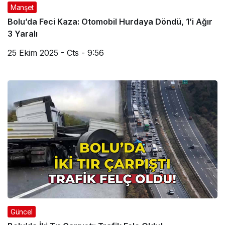
Manşet
Bolu’da Feci Kaza: Otomobil Hurdaya Döndü, 1’i Ağır
3 Yaralı
25 Ekim 2025 - Cts - 9:56
Güncel