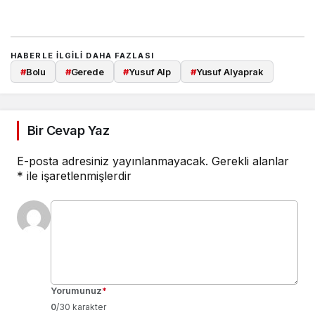
HABERLE ILGILI DAHA FAZLASI
#
Bolu
#
Gerede
#
Yusuf Alp
#
Yusuf Alyaprak
Bir Cevap Yaz
E-posta adresiniz yayınlanmayacak.
Gerekli alanlar
*
ile işaretlenmişlerdir
Yorumunuz
*
0
/30 karakter