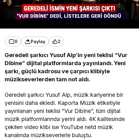
0
Paylaş
2
Geredeli şarkıcı Yusuf Alp’in yeni teklisi “Vur
Dibine” dijital platformlarda yayınlandı. Yeni
şarkı, güçlü kadrosu ve çarpıcı klibiyle
müzikseverlerden tam not aldı.
Geredeli şarkıcı Yusuf Alp, müzik kariyerine bir
yenisini daha ekledi. Kaporta Müzik etiketiyle
yayınlanan yeni teklisi “Vur Dibine”, tüm dijital
müzik platformlarında yerini aldı. 4K kalitesinde
çekilen video klibi ise YouTube netd müzik
kanalında müzikseverlerle buluştu.