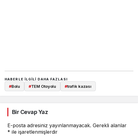
HABERLE ILGILI DAHA FAZLASI
#
Bolu
#
TEM Otoyolu
#
trafik kazası
Bir Cevap Yaz
E-posta adresiniz yayınlanmayacak.
Gerekli alanlar
*
ile işaretlenmişlerdir