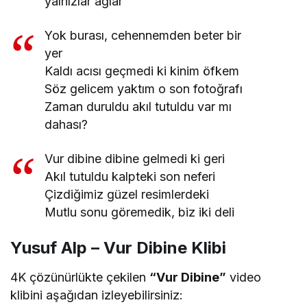
yalnızlar ağlar
Yok burası, cehennemden beter bir
yer
Kaldı acısı geçmedi ki kinim öfkem
Söz gelicem yaktım o son fotoğrafı
Zaman duruldu akıl tutuldu var mı
dahası?
Vur dibine dibine gelmedi ki geri
Akıl tutuldu kalpteki son neferi
Çizdiğimiz güzel resimlerdeki
Mutlu sonu göremedik, biz iki deli
Yusuf Alp – Vur Dibine Klibi
4K çözünürlükte çekilen
“Vur Dibine”
video
klibini aşağıdan izleyebilirsiniz: