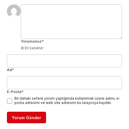
Yorumunuz
*
0
/30 karakter
Ad
*
E-Posta
*
Bir dahaki sefere yorum yaptığımda kullanılmak üzere adımı, e-
posta adresimi ve web site adresimi bu tarayıcıya kaydet.
Yorum Gönder