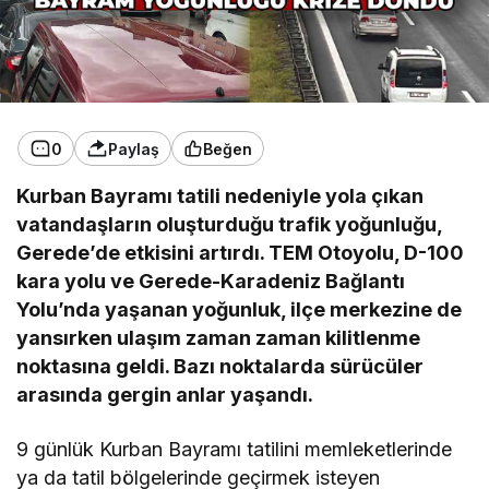
0
Paylaş
Beğen
Kurban Bayramı tatili nedeniyle yola çıkan
vatandaşların oluşturduğu trafik yoğunluğu,
Gerede’de etkisini artırdı. TEM Otoyolu, D-100
kara yolu ve Gerede-Karadeniz Bağlantı
Yolu’nda yaşanan yoğunluk, ilçe merkezine de
yansırken ulaşım zaman zaman kilitlenme
noktasına geldi. Bazı noktalarda sürücüler
arasında gergin anlar yaşandı.
9 günlük Kurban Bayramı tatilini memleketlerinde
ya da tatil bölgelerinde geçirmek isteyen