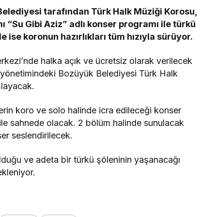
Belediyesi tarafından Türk Halk Müziği Korosu,
“Su Gibi Aziz” adlı konser programı ile türkü
 ise koronun hazırlıkları tüm hızıyla sürüyor.
kezi’nde halka açık ve ücretsiz olarak verilecek
yönetimindeki Bozüyük Belediyesi Türk Halk
şlayacak.
rin koro ve solo halinde icra edileceği konser
 ile sahnede olacak. 2 bölüm halinde sunulacak
er seslendirilecek.
lduğu ve adeta bir türkü şöleninin yaşanacağı
kleniyor.