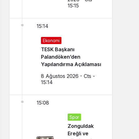
15:15
15:14
Ekonomi
TESK Başkanı
Palandöken’den
Yapılandırma Açıklaması
8 Ağustos 2026 - Cts -
15:14
15:08
Spor
Zonguldak
Ereğli ve