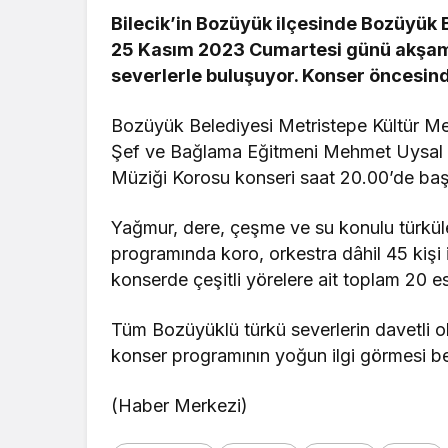
Bilecik’in Bozüyük ilçesinde Bozüyük 
25 Kasım 2023 Cumartesi günü akşamı 
severlerle buluşuyor. Konser öncesinde
Bozüyük Belediyesi Metristepe Kültür Mer
Şef ve Bağlama Eğitmeni Mehmet Uysal 
Müziği Korosu konseri saat 20.00’de ba
Yağmur, dere, çeşme ve su konulu türküle
programında koro, orkestra dâhil 45 kişi
konserde çeşitli yörelere ait toplam 20 es
Tüm Bozüyüklü türkü severlerin davetli o
konser programının yoğun ilgi görmesi be
(Haber Merkezi)