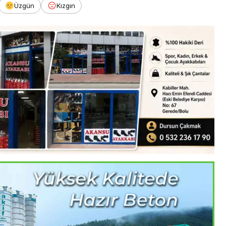
Üzgün
Kızgın