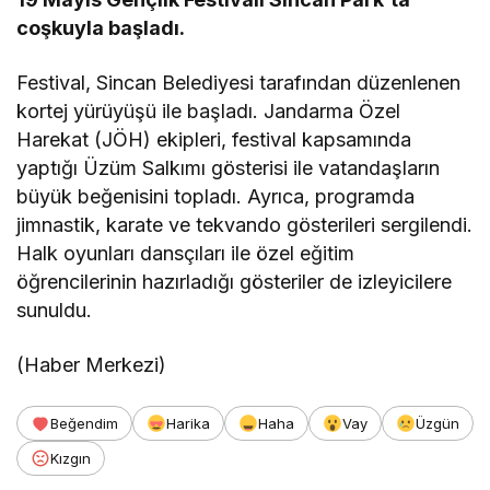
coşkuyla başladı.
Festival, Sincan Belediyesi tarafından düzenlenen
kortej yürüyüşü ile başladı. Jandarma Özel
Harekat (JÖH) ekipleri, festival kapsamında
yaptığı Üzüm Salkımı gösterisi ile vatandaşların
büyük beğenisini topladı. Ayrıca, programda
jimnastik, karate ve tekvando gösterileri sergilendi.
Halk oyunları dansçıları ile özel eğitim
öğrencilerinin hazırladığı gösteriler de izleyicilere
sunuldu.
(Haber Merkezi)
Beğendim
Harika
Haha
Vay
Üzgün
Kızgın