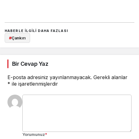
HABERLE ILGILI DAHA FAZLASI
#
Çankırı
Bir Cevap Yaz
E-posta adresiniz yayınlanmayacak.
Gerekli alanlar
*
ile işaretlenmişlerdir
Yorumunuz
*