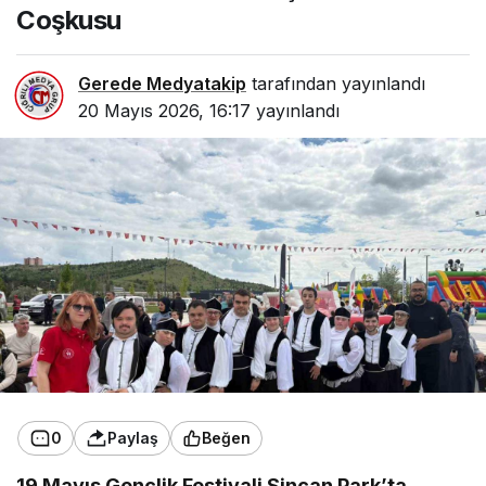
Coşkusu
Gerede Medyatakip
tarafından yayınlandı
20 Mayıs 2026, 16:17
yayınlandı
0
Paylaş
Beğen
19 Mayıs Gençlik Festivali Sincan Park’ta