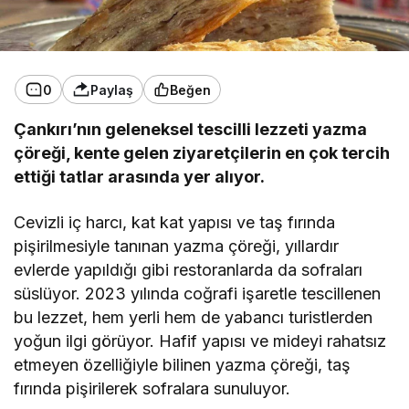
0
Paylaş
Beğen
Çankırı’nın geleneksel tescilli lezzeti yazma
çöreği, kente gelen ziyaretçilerin en çok tercih
ettiği tatlar arasında yer alıyor.
Cevizli iç harcı, kat kat yapısı ve taş fırında
pişirilmesiyle tanınan yazma çöreği, yıllardır
evlerde yapıldığı gibi restoranlarda da sofraları
süslüyor. 2023 yılında coğrafi işaretle tescillenen
bu lezzet, hem yerli hem de yabancı turistlerden
yoğun ilgi görüyor. Hafif yapısı ve mideyi rahatsız
etmeyen özelliğiyle bilinen yazma çöreği, taş
fırında pişirilerek sofralara sunuluyor.