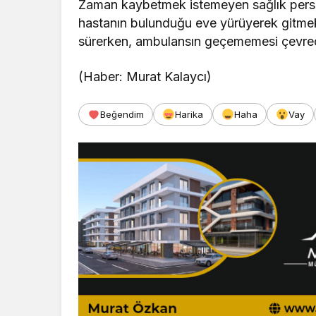
Zaman kaybetmek istemeyen sağlık person
hastanın bulunduğu eve yürüyerek gitmek
sürerken, ambulansın geçememesi çevred
(Haber: Murat Kalaycı)
Beğendim
Harika
Haha
Vay