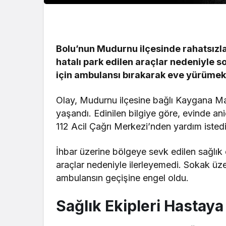
Bolu’nun Mudurnu ilçesinde rahatsızla
hatalı park edilen araçlar nedeniyle s
için ambulansı bırakarak eve yürümek
Olay, Mudurnu ilçesine bağlı Kaygana Ma
yaşandı. Edinilen bilgiye göre, evinde ani
112 Acil Çağrı Merkezi’nden yardım istedi
İhbar üzerine bölgeye sevk edilen sağlık e
araçlar nedeniyle ilerleyemedi. Sokak üze
ambulansın geçişine engel oldu.
Sağlık Ekipleri Hastaya