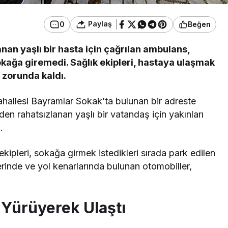
Paylaş
0
Beğen
nan yaşlı bir hasta için çağrılan ambulans,
okağa giremedi. Sağlık ekipleri, hastaya ulaşmak
 zorunda kaldı.
hallesi Bayramlar Sokak’ta bulunan bir adreste
den rahatsızlanan yaşlı bir vatandaş için yakınları
.
kipleri, sokağa girmek istedikleri sırada park edilen
rinde ve yol kenarlarında bulunan otomobiller,
 Yürüyerek Ulaştı