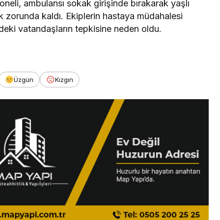
eli, ambulansı sokak girişinde bırakarak yaşlı
 zorunda kaldı. Ekiplerin hastaya müdahalesi
eki vatandaşların tepkisine neden oldu.
Üzgün
Kızgın