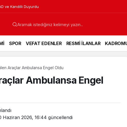
 Kurtar” Dedi
Mİ
SPOR
VEFAT EDENLER
RESMİ İLANLAR
KADROM
ilen Araçlar Ambulansa Engel Oldu
Araçlar Ambulansa Engel
nlandı
0 Haziran 2026, 16:44
güncellendi