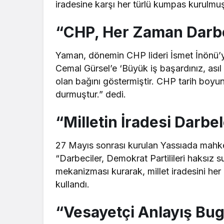
iradesine karşı her türlü kumpas kurulmuş
“CHP, Her Zaman Darbe
Yaman, dönemin CHP lideri İsmet İnönü’ye
Cemal Gürsel’e ‘Büyük iş başardınız, asıl
olan bağını göstermiştir. CHP tarih boy
durmuştur.” dedi.
“Milletin İradesi Darbel
27 Mayıs sonrası kurulan Yassıada mahk
“Darbeciler, Demokrat Partilileri haksız
mekanizması kurarak, millet iradesini her on
kullandı.
“Vesayetçi Anlayış Bug