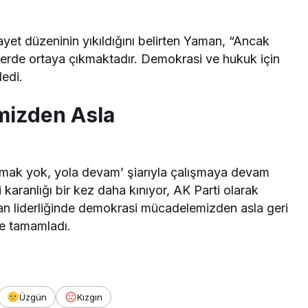
et düzeninin yıkıldığını belirten Yaman, “Ancak
llerde ortaya çıkmaktadır. Demokrasi ve hukuk için
dedi.
izden Asla
rmak yok, yola devam’ şiarıyla çalışmaya devam
karanlığı bir kez daha kınıyor, AK Parti olarak
 liderliğinde demokrasi mücadelemizden asla geri
le tamamladı.
Üzgün
Kızgın