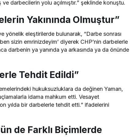
 ve darbecilerin yolu açılmıştır.” şeklinde konuştu.
lerin Yakınında Olmuştur”
 yönelik eleştirilerde bulunarak, “Darbe sonrası
 ben sizin emrinizdeyim’ diyerek CHP’nin darbelerle
unca darbenin ya yanında ya arkasında ya da önünde
erle Tehdit Edildi”
emelerindeki hukuksuzluklara da değinen Yaman,
 suçlamalarla idama mahkum etti. Vesayet
 yılda bir darbelerle tehdit etti.” ifadelerini
ün de Farklı Biçimlerde