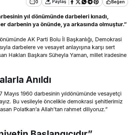
Paylaş
0
Beğen
darbesinin yıl dönümünde darbeleri kınadı,
 her darbenin ya önünde, ya arkasında olmuştur.”
dönümünde AK Parti Bolu İl Başkanlığı, Demokrasi
yla darbelere ve vesayet anlayışına karşı sert
san Hakları Başkanı Süheyla Yaman, millet iradesine
larla Anıldı
7 Mayıs 1960 darbesinin yıldönümünde vesayetçi
ayız. Bu vesileyle öncelikle demokrasi şehitlerimiz
san Polatkan’a Allah’tan rahmet diliyoruz.”
iyetin Başlangıcıdır”