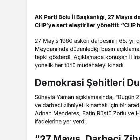
AK Parti Bolu İl Başkanlığı, 27 Mayıs 
CHP’ye sert eleştiriler yöneltti: “CHP
27 Mayıs 1960 askeri darbesinin 65. yıl 
Meydanı’nda düzenlediği basın açıklaması
tepki gösterdi. Açıklamada konuşan İl İn
yönelik her türlü müdahaleyi kınadı.
Demokrasi Şehitleri Dua
Süheyla Yaman açıklamasında, “Bugün 2
ve darbeci zihniyeti kınamak için bir arad
Adnan Menderes, Fatin Rüştü Zorlu ve Ha
ifadelerine yer verdi.
“27 Mayıs, Darbeci Zihn