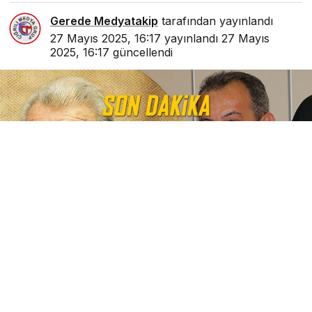
Gerede Medyatakip
tarafından yayınlandı
27 Mayıs 2025, 16:17
yayınlandı
27 Mayıs
2025, 16:17
güncellendi
0
Paylaş
Beğen
Bolu Belediye Başkanı Tanju Özcan