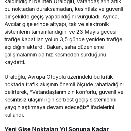
kaldırıldığını belirten Uraloğlu, vatandaşların artık
bu noktadan duraksamadan, kesintisiz ve güvenli
bir şekilde geçiş yapabildiğini vurguladı. Ayrıca,
Avcılar gişelerinde altyapı, tak ve elektronik
sistemlerin tamamlandığını ve 23 Mayıs gecesi
trafiğe kapatılan yolun 3,5 günde yeniden trafiğe
açıldığını aktardı. Bakan, saha düzenleme
çalışmalarının da hız kesmeden sürdüğünü
kaydetti.
Uraloğlu, Avrupa Otoyolu üzerindeki bu kritik
noktada trafik akışının önemli ölçüde rahatladığını
belirterek, “Vatandaşlarımızın konforlu, güvenli ve
kesintisiz ulaşımı için serbest geçiş sistemlerini
yaygınlaştırmaya devam edeceğiz” ifadelerini
kullandı.
Yeni Gişe Noktaları Yıl Sonuna Kadar