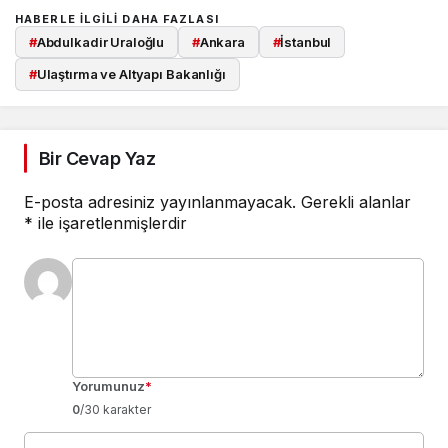
HABERLE ILGILI DAHA FAZLASI
#
Abdulkadir Uraloğlu
#
Ankara
#
İstanbul
#
Ulaştırma ve Altyapı Bakanlığı
Bir Cevap Yaz
E-posta adresiniz yayınlanmayacak.
Gerekli alanlar
*
ile işaretlenmişlerdir
Yorumunuz
*
0
/30 karakter