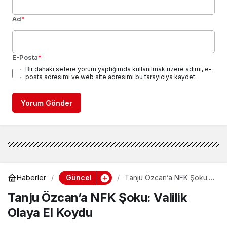
Ad
*
E-Posta
*
Bir dahaki sefere yorum yaptığımda kullanılmak üzere adımı, e-
posta adresimi ve web site adresimi bu tarayıcıya kaydet.
Yorum Gönder
Güncel
Haberler
Tanju Özcan’a NFK Şoku:
Valilik Olaya El Koydu
Tanju Özcan’a NFK Şoku: Valilik
Olaya El Koydu