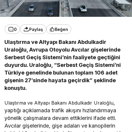
0
Paylaş
Beğen
Ulaştırma ve Altyapı Bakanı Abdulkadir
Uraloğlu, Avrupa Otoyolu Avcılar gişelerinde
Serbest Geçiş Sistemi’nin faaliyete geçtiğini
duyurdu. Uraloğlu, “Serbest Geçiş Sistemi’ni
Türkiye genelinde bulunan toplam 106 adet
gişenin 27’sinde hayata geçirdik” şeklinde
konuştu.
,
Ulaştırma ve Altyapı Bakanı Abdulkadir Uraloğlu
yaptığı açıklamada trafik akışını hızlandırmaya
yönelik çalışmalara devam ettiklerini ifade etti.
Avcılar gişelerinde, gişe adaları ve kanopilerin