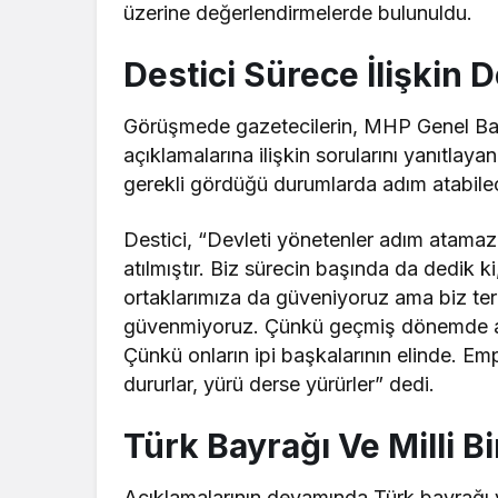
üzerine değerlendirmelerde bulunuldu.
Destici Sürece İlişkin
Görüşmede gazetecilerin, MHP Genel Baş
açıklamalarına ilişkin sorularını yanıtla
gerekli gördüğü durumlarda adım atabilece
Destici, “Devleti yönetenler adım atamaz
atılmıştır. Biz sürecin başında da dedik k
ortaklarımıza da güveniyoruz ama biz ter
güvenmiyoruz. Çünkü geçmiş dönemde ad
Çünkü onların ipi başkalarının elinde. Empe
dururlar, yürü derse yürürler” dedi.
Türk Bayrağı Ve Milli B
Açıklamalarının devamında Türk bayrağı ve