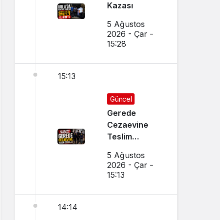
Kazası
5 Ağustos
2026 - Çar -
15:28
15:13
Güncel
Gerede
Cezaevine
Teslim
Edildiler
5 Ağustos
2026 - Çar -
15:13
14:14