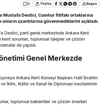
Paylaş
0
Beğen
ı Mustafa Destici, Cumhur İttifakı ortaklarına
e onların uzantılarına güvenmediklerini açıkladı.
fa Destici, parti genel merkezinde Ankara Kent
 kent sorunları, toplumsal talepler ve çözüm
ıklamalar da yapıldı.
önetimi Genel Merkezde
üşmeye Ankara Kent Konseyi Başkanı Halil İbrahim
 ve İklim, Kültür ve Sanat ile Diplomasi meclislerinin
lar, toplumsal beklentiler ve çözüm önerileri