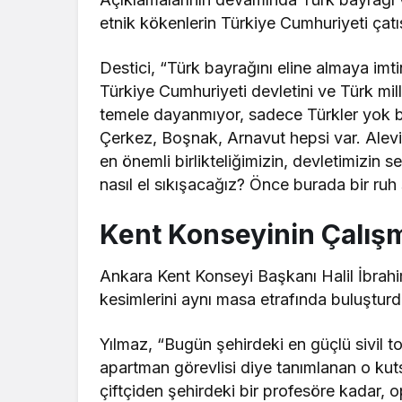
etnik kökenlerin Türkiye Cumhuriyeti çatısı
Destici, “Türk bayrağını eline almaya imti
Türkiye Cumhuriyeti devletini ve Türk mille
temele dayanmıyor, sadece Türkler yok b
Çerkez, Boşnak, Arnavut hepsi var. Alevi,
en önemli birlikteliğimizin, devletimizin 
nasıl el sıkışacağız? Önce burada bir ruh
Kent Konseyinin Çalışma
Ankara Kent Konseyi Başkanı Halil İbrah
kesimlerini aynı masa etrafında buluşturdu
Yılmaz, “Bugün şehirdeki en güçlü sivil t
apartman görevlisi diye tanımlanan o kuts
çiftçiden şehirdeki bir profesöre kadar, 