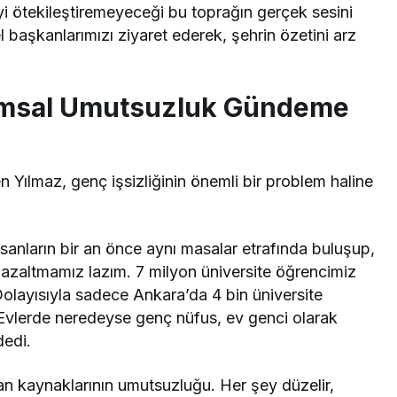
i ötekileştiremeyeceği bu toprağın gerçek sesini
el başkanlarımızı ziyaret ederek, şehrin özetini arz
lumsal Umutsuzluk Gündeme
ılmaz, genç işsizliğinin önemli bir problem haline
sanların bir an önce aynı masalar etrafında buluşup,
i azaltmamız lazım. 7 milyon üniversite öğrencimiz
Dolayısıyla sadece Ankara’da 4 bin üniversite
 Evlerde neredeyse genç nüfus, ev genci olarak
dedi.
an kaynaklarının umutsuzluğu. Her şey düzelir,