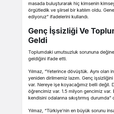
masada buluşturarak hiç kimsenin kimsey
örgütledik ve şiirsel bir katılım oldu. Gen
ediyoruz” ifadelerini kullandı.
Genç İşsizliği Ve Top
Geldi
Toplumdaki umutsuzluk sorununa değinen Y
geldiğini ifade etti.
Yılmaz, “Yeterince dövüştük. Aynı olan in
yeniden dirilmemiz lazım. Genç işsizliğin
var. Nereye işe koyacağımız belli değil. 
öğrencimiz var. 1.5 milyon gencimiz var.
kendisini odalarına sıkıştırmış durumda” 
Yılmaz, “Türkiye’nin en büyük sorunu ins