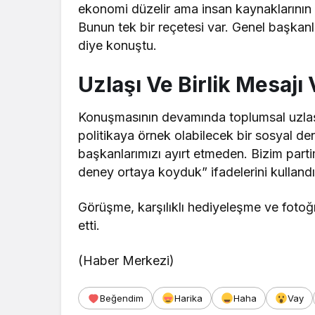
ekonomi düzelir ama insan kaynaklarının 
Bunun tek bir reçetesi var. Genel başkanl
diye konuştu.
Uzlaşı Ve Birlik Mesajı 
Konuşmasının devamında toplumsal uzlaşı
politikaya örnek olabilecek bir sosyal de
başkanlarımızı ayırt etmeden. Bizim part
deney ortaya koyduk” ifadelerini kullandı
Görüşme, karşılıklı hediyeleşme ve fotoğ
etti.
(Haber Merkezi)
Beğendim
Harika
Haha
Vay