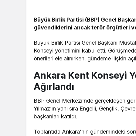
Büyük Birlik Partisi (BBP) Genel Başkan
güvendiklerini ancak terör örgütleri v
Büyük Birlik Partisi Genel Başkanı Musta
Konseyi yönetimini kabul etti. Görüşmede
önerileri ele alınırken, gündeme ilişkin aç
Ankara Kent Konseyi Y
Ağırlandı
BBP Genel Merkezi’nde gerçekleşen gör
Yılmaz’ın yanı sıra Engelli, Gençlik, Çevre
başkanları katıldı.
Toplantıda Ankara’nın gündemindeki sorun