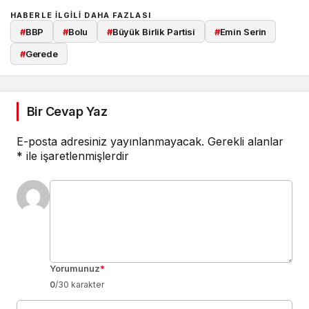
HABERLE ILGILI DAHA FAZLASI
#
BBP
#
Bolu
#
Büyük Birlik Partisi
#
Emin Serin
#
Gerede
Bir Cevap Yaz
E-posta adresiniz yayınlanmayacak.
Gerekli alanlar
*
ile işaretlenmişlerdir
Yorumunuz
*
0
/30 karakter