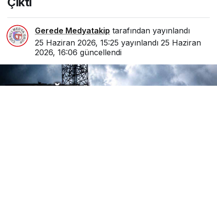
Çıktı
Gerede Medyatakip
tarafından yayınlandı
25 Haziran 2026, 15:25
yayınlandı
25 Haziran
2026, 16:06
güncellendi
0
Paylaş
Beğen