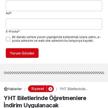
Ad
*
E-Posta
*
Bir dahaki sefere yorum yaptığımda kullanılmak üzere adımı, e-
posta adresimi ve web site adresimi bu tarayıcıya kaydet.
Yorum Gönder
Siyaset
Haberler
YHT Biletlerinde
Öğretmenlere İndirim
YHT Biletlerinde Öğretmenlere
Uygulanacak
İndirim Uygulanacak