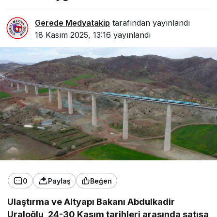
Gerede Medyatakip
tarafından yayınlandı
18 Kasım 2025, 13:16
yayınlandı
0
Paylaş
Beğen
Ulaştırma ve Altyapı Bakanı Abdulkadir
Uraloğlu, 24-30 Kasım tarihleri arasında satışa