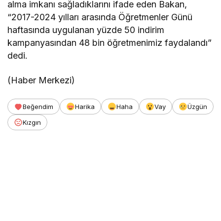
alma imkanı sağladıklarını ifade eden Bakan,
“2017-2024 yılları arasında Öğretmenler Günü
haftasında uygulanan yüzde 50 indirim
kampanyasından 48 bin öğretmenimiz faydalandı”
dedi.
(Haber Merkezi)
Beğendim
Harika
Haha
Vay
Üzgün
Kızgın