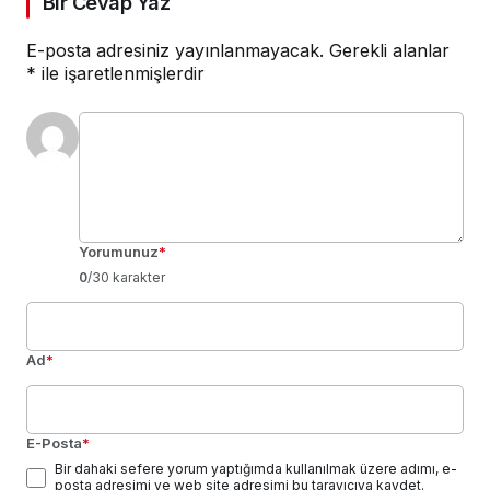
Bir Cevap Yaz
E-posta adresiniz yayınlanmayacak.
Gerekli alanlar
*
ile işaretlenmişlerdir
Yorumunuz
*
0
/30 karakter
Ad
*
E-Posta
*
Bir dahaki sefere yorum yaptığımda kullanılmak üzere adımı, e-
posta adresimi ve web site adresimi bu tarayıcıya kaydet.