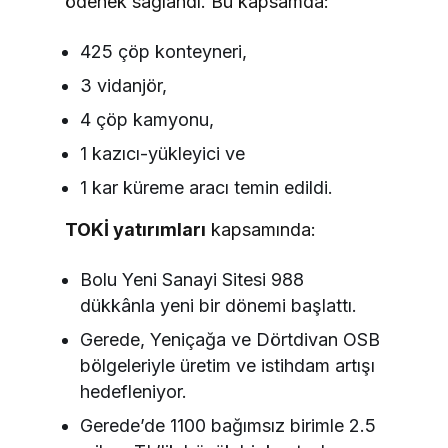
ödenek sağlandı. Bu kapsamda:
425 çöp konteyneri,
3 vidanjör,
4 çöp kamyonu,
1 kazıcı-yükleyici ve
1 kar küreme aracı temin edildi.
TOKİ yatırımları
kapsamında:
Bolu Yeni Sanayi Sitesi 988
dükkânla yeni bir dönemi başlattı.
Gerede, Yeniçağa ve Dörtdivan OSB
bölgeleriyle üretim ve istihdam artışı
hedefleniyor.
Gerede’de 1100 bağımsız birimle 2.5