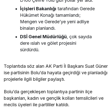
D100 Çevre Yolu gibi yollar yer aldı.
İçişleri Bakanlığı
tarafından Gerede
Hükümet Konağı tamamlandı;
Mengen ve Gerede’ye yeni adliye
binaları planlandı.
DSİ Genel Müdürlüğü
, çok sayıda
dere ıslah ve gölet projesini
sürdürdü.
Toplantıda söz alan AK Parti İl Başkanı Suat Güner
ise partisinin Bolu’da hayata geçirdiği ve planladığı
projelerle ilgili bilgiler paylaştı.
Bolu’da gerçekleşen toplantıya partinin ilçe
başkanları, kadın ve gençlik kolları temsilcileri ve
meclis üyeleri ile partililer katıldı.