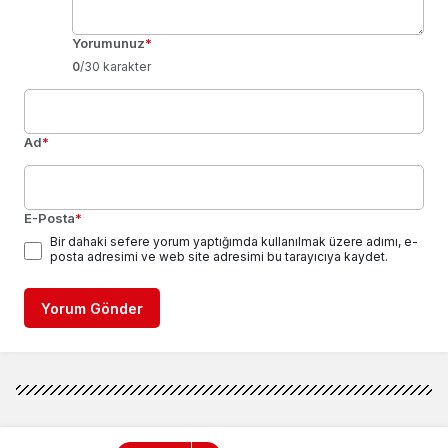
Yorumunuz
*
0
/30 karakter
Ad
*
E-Posta
*
Bir dahaki sefere yorum yaptığımda kullanılmak üzere adımı, e-
posta adresimi ve web site adresimi bu tarayıcıya kaydet.
Yorum Gönder