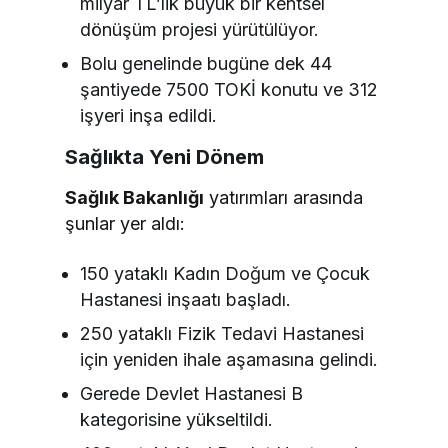
milyar TL’lik büyük bir kentsel
dönüşüm projesi yürütülüyor.
Bolu genelinde bugüne dek 44
şantiyede 7500 TOKİ konutu ve 312
işyeri inşa edildi.
Sağlıkta Yeni Dönem
Sağlık Bakanlığı
yatırımları arasında
şunlar yer aldı:
150 yataklı Kadın Doğum ve Çocuk
Hastanesi inşaatı başladı.
250 yataklı Fizik Tedavi Hastanesi
için yeniden ihale aşamasına gelindi.
Gerede Devlet Hastanesi B
kategorisine yükseltildi.