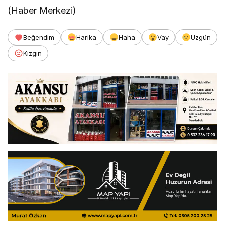
(Haber Merkezi)
Beğendim
Harika
Haha
Vay
Üzgün
Kızgın