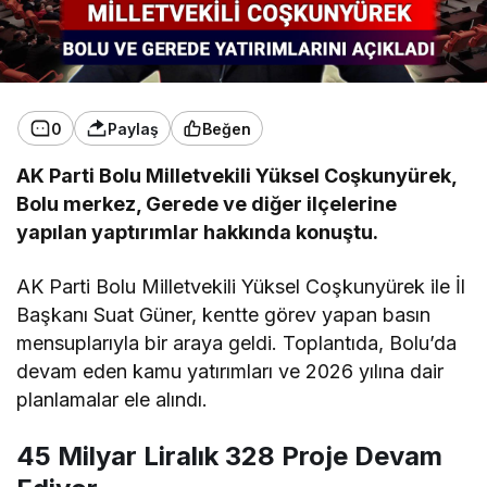
0
Paylaş
Beğen
AK Parti Bolu Milletvekili Yüksel Coşkunyürek,
Bolu merkez, Gerede ve diğer ilçelerine
yapılan yaptırımlar hakkında konuştu.
AK Parti Bolu Milletvekili Yüksel Coşkunyürek ile İl
Başkanı Suat Güner, kentte görev yapan basın
mensuplarıyla bir araya geldi. Toplantıda, Bolu’da
devam eden kamu yatırımları ve 2026 yılına dair
planlamalar ele alındı.
45 Milyar Liralık 328 Proje Devam