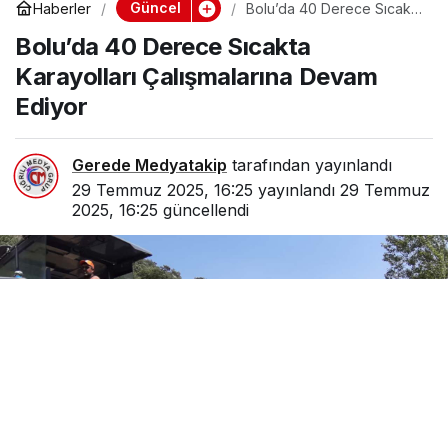
Güncel
Haberler
Bolu’da 40 Derece Sıcakta
Karayolları Çalışmalarına
Bolu’da 40 Derece Sıcakta
Devam Ediyor
Karayolları Çalışmalarına Devam
Ediyor
Gerede Medyatakip
tarafından yayınlandı
29 Temmuz 2025, 16:25
yayınlandı
29 Temmuz
2025, 16:25
güncellendi