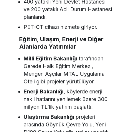
400 yataklı Yeni Devlet Hastanesi
ve 200 yataklı Acil Durum Hastanesi
planlandı.
PET-CT cihazı hizmete giriyor.
Eğitim, Ulaşım, Enerji ve Diğer
Alanlarda Yatırımlar
Milli Eğitim Bakanlığı
tarafından
Gerede Halk Eğitim Merkezi,
Mengen Aşçılar MTAL Uygulama
Oteli gibi projeler yürütülüyor.
Enerji Bakanlığı
, köylerde enerji
nakil hatlarını yenilemek üzere 300
milyon TL’lik yatırım başlattı.
Ulaştırma Bakanlığı
projeleri
arasında Göynük Çevre Yolu, Yeni