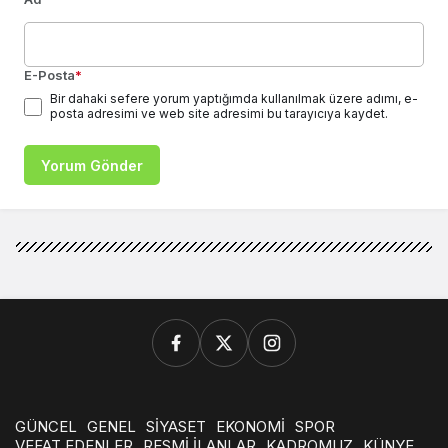
E-Posta
*
Bir dahaki sefere yorum yaptığımda kullanılmak üzere adımı, e-
posta adresimi ve web site adresimi bu tarayıcıya kaydet.
Yorum Gönder
GÜNCEL
GENEL
SİYASET
EKONOMİ
SPOR
VEFAT EDENLER
RESMİ İLANLAR
KADROMUZ
KÜNYE