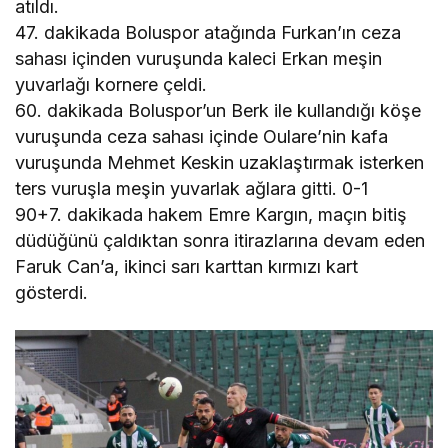
atıldı.
47. dakikada Boluspor atağında Furkan’ın ceza
sahası içinden vuruşunda kaleci Erkan meşin
yuvarlağı kornere çeldi.
60. dakikada Boluspor’un Berk ile kullandığı köşe
vuruşunda ceza sahası içinde Oulare’nin kafa
vuruşunda Mehmet Keskin uzaklaştırmak isterken
ters vuruşla meşin yuvarlak ağlara gitti. 0-1
90+7. dakikada hakem Emre Kargın, maçın bitiş
düdüğünü çaldıktan sonra itirazlarına devam eden
Faruk Can’a, ikinci sarı karttan kırmızı kart
gösterdi.