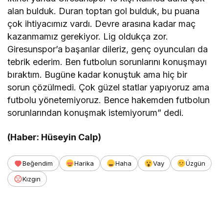
alan bulduk. Duran toptan gol bulduk, bu puana
çok ihtiyacımız vardı. Devre arasına kadar maç
kazanmamız gerekiyor. Lig oldukça zor.
Giresunspor’a başarılar dileriz, genç oyuncuları da
tebrik ederim. Ben futbolun sorunlarını konuşmayı
bıraktım. Bugüne kadar konuştuk ama hiç bir
sorun çözülmedi. Çok güzel statlar yapıyoruz ama
futbolu yönetemiyoruz. Bence hakemden futbolun
sorunlarından konuşmak istemiyorum” dedi.
(Haber: Hüseyin Calp)
Beğendim
Harika
Haha
Vay
Üzgün
Kızgın