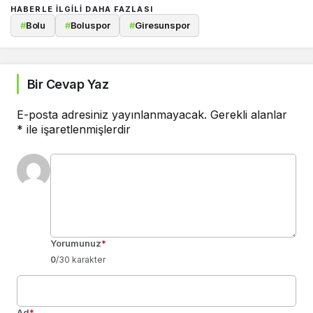
HABERLE ILGILI DAHA FAZLASI
#
Bolu
#
Boluspor
#
Giresunspor
Bir Cevap Yaz
E-posta adresiniz yayınlanmayacak.
Gerekli alanlar
*
ile işaretlenmişlerdir
Yorumunuz
*
0
/30 karakter
Ad
*