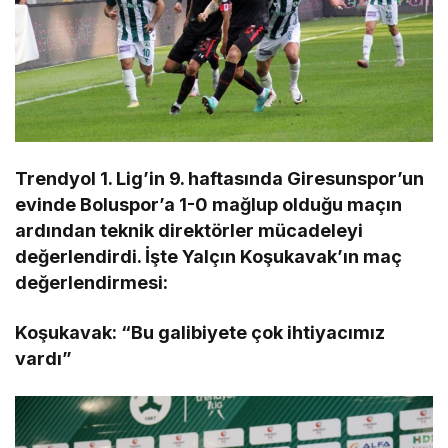
Trendyol 1. Lig’in 9. haftasında Giresunspor’un
evinde Boluspor’a 1-0 mağlup olduğu maçın
ardından teknik direktörler mücadeleyi
değerlendirdi. İşte Yalçın Koşukavak’ın maç
değerlendirmesi:
Koşukavak: “Bu galibiyete çok ihtiyacımız
vardı”