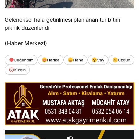
Geleneksel hala getirilmesi planlanan tur bitimi
piknik düzenlendi.
(Haber Merkezi)
Beğendim
Harika
Haha
Vay
Üzgün
Kızgın