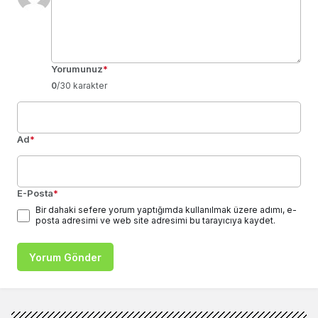
Yorumunuz
*
0
/30 karakter
Ad
*
E-Posta
*
Bir dahaki sefere yorum yaptığımda kullanılmak üzere adımı, e-
posta adresimi ve web site adresimi bu tarayıcıya kaydet.
Yorum Gönder