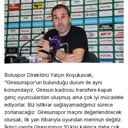
Boluspor Direktörü Yalçın Koşukavak,
“Giresunspor’un bulunduğu durum ile aynı
konumdayız. Giresun kadrosu transfere kapalı
genç oyunculardan oluşmuş ama çok iyi mücadele
ediyorlar. Biz istikrar sağlayamadığımız sürece
zorlanacağız. Giresunspor maçını değerlendirecek
olursak, ilk yarı itibarıyla oyundan memnun değiliz.
İkinci yarıda Giresunspor 10 kişi kalınca daha çok