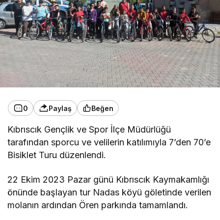
0
Paylaş
Beğen
Kıbrıscık Gençlik ve Spor İlçe Müdürlüğü
tarafından sporcu ve velilerin katılımıyla 7’den 70’e
Bisiklet Turu düzenlendi.
22 Ekim 2023 Pazar günü Kıbrıscık Kaymakamlığı
önünde başlayan tur Nadas köyü göletinde verilen
molanın ardından Ören parkında tamamlandı.