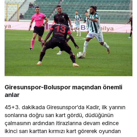
Giresunspor-Boluspor maçından önemli
anlar
45+3. dakikada Giresunspor’da Kadir, ilk yarının
sonlarına doğru sarı kart gördü, düdüğünün
çalmasının ardından itirazlarına devam edince
ikinci sarı karttan kırmızı kart görerek oyundan