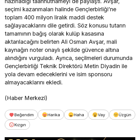
hazırladığı taahhütnameyi de paylaştı. Avşar,
seçimi kazanmaları halinde Gençlerbirliği’ne
toplam 400 milyon liralık maddi destek
sağlayacaklarını dile getirdi. Söz konusu tutarın
tamamının bağış olarak kulüp kasasına
aktarılacağını belirten Ali Osman Avşar, mali
kaynağın noter onaylı şekilde güvence altına
alındığını vurguladı. Ayrıca, seçilmeleri durumunda
Gençlerbirliği Teknik Direktörü Metin Diyadin ile
yola devam edeceklerini ve isim sponsoru
almayacaklarını ekledi.
(Haber Merkezi)
Beğendim
Harika
Haha
Vay
Üzgün
Kızgın