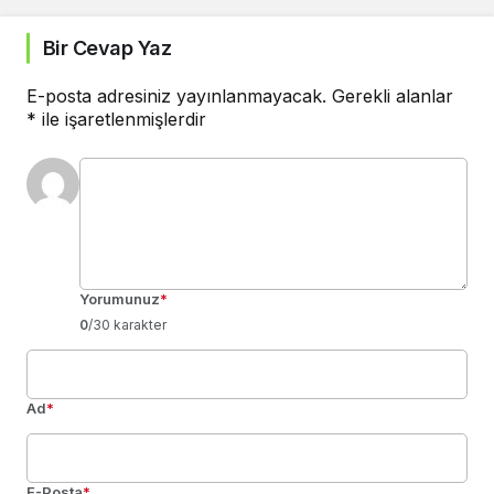
Bir Cevap Yaz
E-posta adresiniz yayınlanmayacak.
Gerekli alanlar
*
ile işaretlenmişlerdir
Yorumunuz
*
0
/30 karakter
Ad
*
E-Posta
*