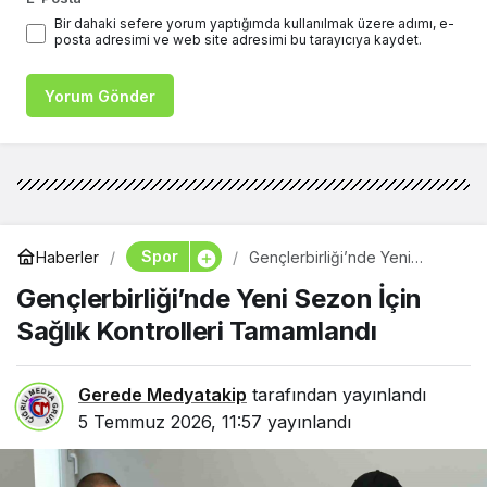
Bir dahaki sefere yorum yaptığımda kullanılmak üzere adımı, e-
posta adresimi ve web site adresimi bu tarayıcıya kaydet.
Yorum Gönder
Spor
Haberler
Gençlerbirliği’nde Yeni
Sezon İçin Sağlık Kontrolleri
Gençlerbirliği’nde Yeni Sezon İçin
Tamamlandı
Sağlık Kontrolleri Tamamlandı
Gerede Medyatakip
tarafından yayınlandı
5 Temmuz 2026, 11:57
yayınlandı