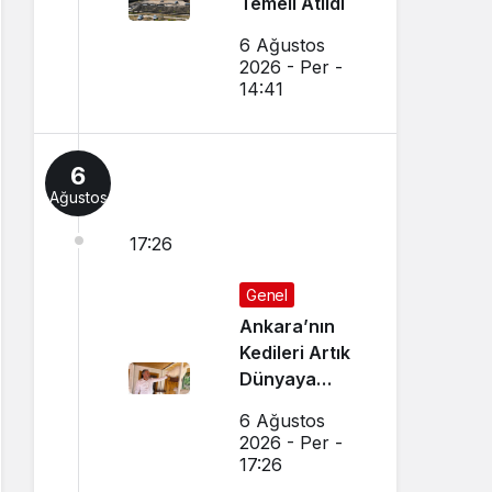
Temeli Atıldı
6 Ağustos
2026 - Per -
14:41
6
Ağustos
17:26
Genel
Ankara’nın
Kedileri Artık
Dünyaya
Canlı Yayında
6 Ağustos
Tanıtılıyor
2026 - Per -
17:26