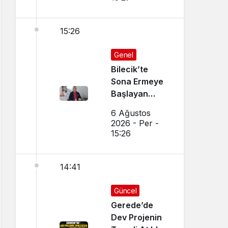
15:26
Genel
Bilecik’te
Sona Ermeye
Başlayan
Mesleği
6 Ağustos
Sürdürüyor
2026 - Per -
15:26
14:41
Güncel
Gerede’de
Dev Projenin