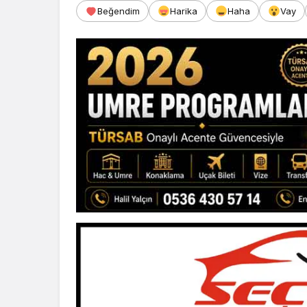
Beğendim
Harika
Haha
Vay