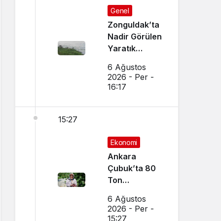
Genel
Zonguldak’ta
Nadir Görülen
Yaratık
Görüntülendi
6 Ağustos
2026 - Per -
16:17
15:27
Ekonomi
Ankara
Çubuk’ta 80
Ton
Bekleniyor
6 Ağustos
2026 - Per -
15:27