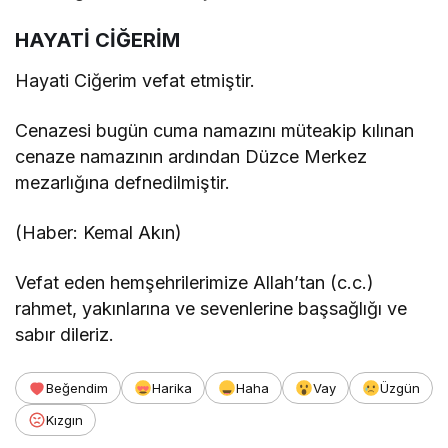
HAYATİ CİĞERİM
Hayati Ciğerim vefat etmiştir.
Cenazesi bugün cuma namazını müteakip kılınan
cenaze namazının ardından Düzce Merkez
mezarlığına defnedilmiştir.
(Haber: Kemal Akın)
Vefat eden hemşehrilerimize Allah’tan (c.c.)
rahmet, yakınlarına ve sevenlerine başsağlığı ve
sabır dileriz.
Beğendim
Harika
Haha
Vay
Üzgün
Kızgın