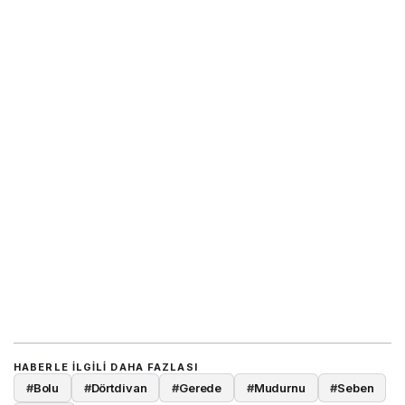
HABERLE ILGILI DAHA FAZLASI
#
Bolu
#
Dörtdivan
#
Gerede
#
Mudurnu
#
Seben