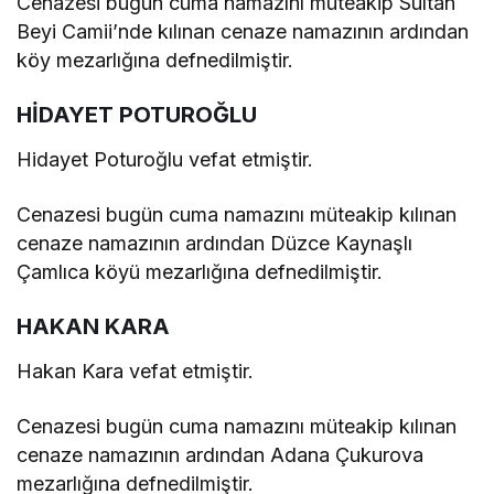
Cenazesi bugün cuma namazını müteakip Sultan
Beyi Camii’nde kılınan cenaze namazının ardından
köy mezarlığına defnedilmiştir.
HİDAYET POTUROĞLU
Hidayet Poturoğlu vefat etmiştir.
Cenazesi bugün cuma namazını müteakip kılınan
cenaze namazının ardından Düzce Kaynaşlı
Çamlıca köyü mezarlığına defnedilmiştir.
HAKAN KARA
Hakan Kara vefat etmiştir.
Cenazesi bugün cuma namazını müteakip kılınan
cenaze namazının ardından Adana Çukurova
mezarlığına defnedilmiştir.