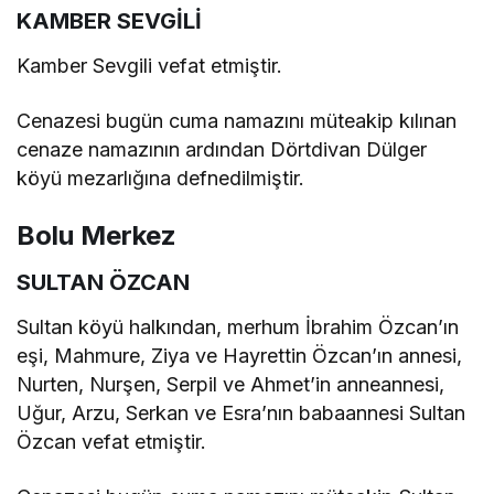
KAMBER SEVGİLİ
Kamber Sevgili vefat etmiştir.
Cenazesi bugün cuma namazını müteakip kılınan
cenaze namazının ardından Dörtdivan Dülger
köyü mezarlığına defnedilmiştir.
Bolu Merkez
SULTAN ÖZCAN
Sultan köyü halkından, merhum İbrahim Özcan’ın
eşi, Mahmure, Ziya ve Hayrettin Özcan’ın annesi,
Nurten, Nurşen, Serpil ve Ahmet’in anneannesi,
Uğur, Arzu, Serkan ve Esra’nın babaannesi Sultan
Özcan vefat etmiştir.