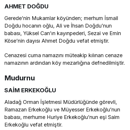
AHMET DOĞDU
Gerede’nin Mukamlar köyünden; merhum İsmail
Doğdu hocanın oğlu, Ali ve İhsan Doğdu’nun
babası, Yüksel Can’ın kayınpederi, Sezai ve Emin
Köse’nin dayısı Ahmet Doğdu vefat etmiştir.
Cenazesi cuma namazını müteakip kılınan cenaze
namazının ardından köy mezarlığına defnedilmiştir.
Mudurnu
SAİM ERKEKOĞLU
Aladağ Orman İşletmesi Müdürlüğünde görevli,
Ramazan Erkekoğlu ve Müyesser Erkekoğlu’nun
babası, merhume Huriye Erkekoğlu’nun eşi Saim
Erkekoğlu vefat etmiştir.