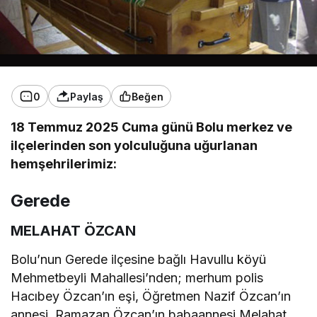
0
Paylaş
Beğen
18 Temmuz 2025 Cuma günü Bolu merkez ve
ilçelerinden son yolculuğuna uğurlanan
hemşehrilerimiz:
Gerede
MELAHAT ÖZCAN
Bolu’nun Gerede ilçesine bağlı Havullu köyü
Mehmetbeyli Mahallesi’nden; merhum polis
Hacıbey Özcan’ın eşi, Öğretmen Nazif Özcan’ın
annesi, Ramazan Özcan’ın babaannesi Melahat