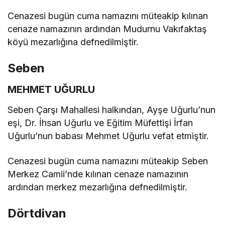
Cenazesi bugün cuma namazını müteakip kılınan
cenaze namazının ardından Mudurnu Vakıfaktaş
köyü mezarlığına defnedilmiştir.
Seben
MEHMET UĞURLU
Seben Çarşı Mahallesi halkından, Ayşe Uğurlu’nun
eşi, Dr. İhsan Uğurlu ve Eğitim Müfettişi İrfan
Uğurlu’nun babası Mehmet Uğurlu vefat etmiştir.
Cenazesi bugün cuma namazını müteakip Seben
Merkez Camii’nde kılınan cenaze namazının
ardından merkez mezarlığına defnedilmiştir.
Dörtdivan