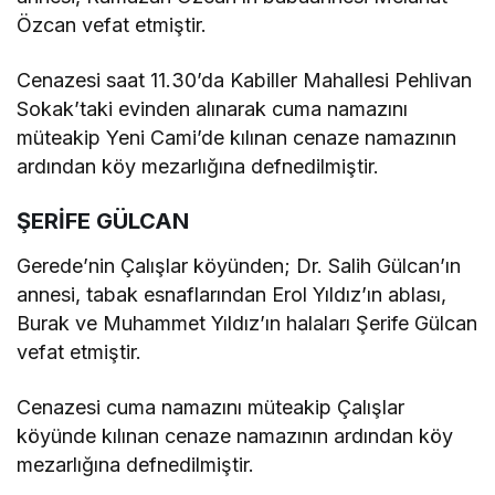
Özcan vefat etmiştir.
Cenazesi saat 11.30’da Kabiller Mahallesi Pehlivan
Sokak’taki evinden alınarak cuma namazını
müteakip Yeni Cami’de kılınan cenaze namazının
ardından köy mezarlığına defnedilmiştir.
ŞERİFE GÜLCAN
Gerede’nin Çalışlar köyünden; Dr. Salih Gülcan’ın
annesi, tabak esnaflarından Erol Yıldız’ın ablası,
Burak ve Muhammet Yıldız’ın halaları Şerife Gülcan
vefat etmiştir.
Cenazesi cuma namazını müteakip Çalışlar
köyünde kılınan cenaze namazının ardından köy
mezarlığına defnedilmiştir.