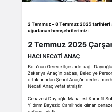
2 Temmuz – 8 Temmuz 2025 tarihleri 
uğurlanan hemşehrilerimiz:
2 Temmuz 2025 Çarş
HACI NECATİ ANAÇ
Bolu’nun Gerede ilçesinde bağlı Dayıoğl
Zekeriya Anaç’ın babası, Belediye Pers
ortaklarından Şenol Anaç’ın dedesi, mer
Necati Anaç vefat etmiştir.
Cenazesi Dayıoğlu Mahallesi Karanfil So
Yıldırım Bayezid Camii’nde kılınan cenaz
defnedilmiştir.