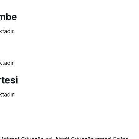
embe
tadır.
tadır.
tesi
tadır.