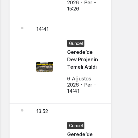
2026 - Per -
15:26
14:41
Güncel
Gerede’de
Dev Projenin
Temeli Atıldı
6 Ağustos
2026 - Per -
14:41
13:52
Güncel
Gerede’de