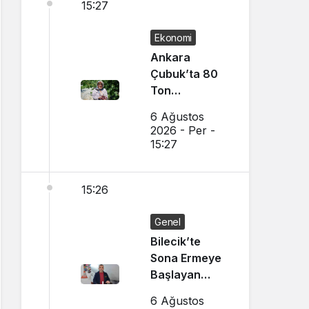
15:27
Ekonomi
Ankara
Çubuk’ta 80
Ton
Bekleniyor
6 Ağustos
2026 - Per -
15:27
15:26
Genel
Bilecik’te
Sona Ermeye
Başlayan
Mesleği
6 Ağustos
Sürdürüyor