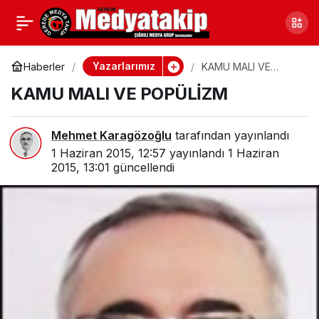
SEÇMEDEN OLMAZ
0
Paylaş
Yazarlarımız
Haberler
KAMU MALI VE
POPÜLİZM
KAMU MALI VE POPÜLİZM
Mehmet Karagözoğlu
tarafından yayınlandı
1 Haziran 2015, 12:57
yayınlandı
1 Haziran
2015, 13:01
güncellendi