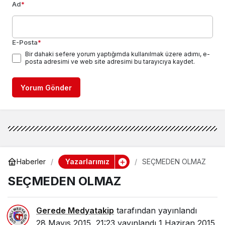
Ad
*
E-Posta
*
Bir dahaki sefere yorum yaptığımda kullanılmak üzere adımı, e-
posta adresimi ve web site adresimi bu tarayıcıya kaydet.
Yorum Gönder
Yazarlarımız
Haberler
SEÇMEDEN OLMAZ
SEÇMEDEN OLMAZ
Gerede Medyatakip
tarafından yayınlandı
28 Mayıs 2015, 21:23
yayınlandı
1 Haziran 2015,