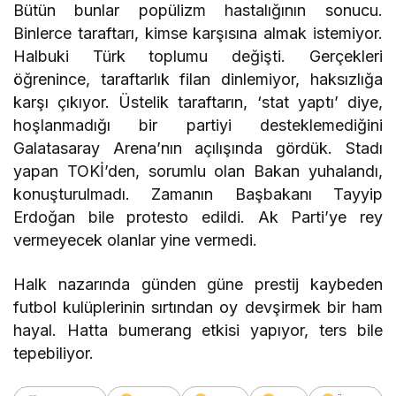
Bütün bunlar popülizm hastalığının sonucu.
Binlerce taraftarı, kimse karşısına almak istemiyor.
Halbuki Türk toplumu değişti. Gerçekleri
öğrenince, taraftarlık filan dinlemiyor, haksızlığa
karşı çıkıyor. Üstelik taraftarın, ‘stat yaptı’ diye,
hoşlanmadığı bir partiyi desteklemediğini
Galatasaray Arena’nın açılışında gördük. Stadı
yapan TOKİ’den, sorumlu olan Bakan yuhalandı,
konuşturulmadı. Zamanın Başbakanı Tayyip
Erdoğan bile protesto edildi. Ak Parti’ye rey
vermeyecek olanlar yine vermedi.
Halk nazarında günden güne prestij kaybeden
futbol kulüplerinin sırtından oy devşirmek bir ham
hayal. Hatta bumerang etkisi yapıyor, ters bile
tepebiliyor.