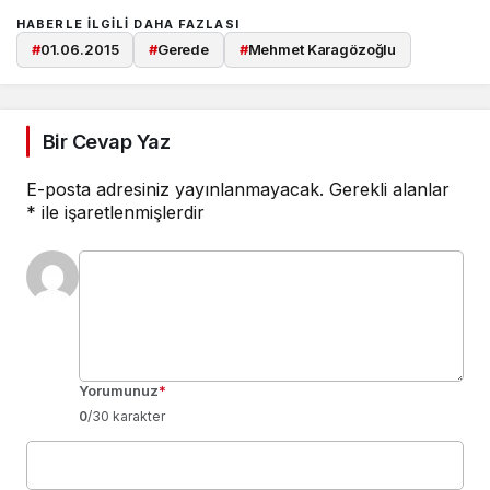
HABERLE ILGILI DAHA FAZLASI
#
01.06.2015
#
Gerede
#
Mehmet Karagözoğlu
Bir Cevap Yaz
E-posta adresiniz yayınlanmayacak.
Gerekli alanlar
*
ile işaretlenmişlerdir
Yorumunuz
*
0
/30 karakter