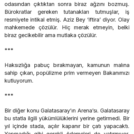
odasından çıktıktan sonra biraz ağzını bozmuş.
Bürokratlar gereken tutanakları tutmuşlar, iş
resmiyete intikal etmiş. Aziz Bey ‘iftira’ diyor. Olay
mahkemede çözülür. Hiç merak etmeyin, belki
biraz gecikebilir ama mutlaka çözülür.
***
Haksızlığa pabuç bırakmayan, kamunun malına
sahip çıkan, popülizme prim vermeyen Bakanımızı
kutluyorum.
***
Bir diğer konu Galatasaray’ın Arena’sı. Galatasaray
bu statla ilgili yükümlülüklerini yerine getirmedi. Bir
yıl içinde stada, açılır kapanır bir çatı yapacaktı.
Yapmadığı gibi gerekli ödemeleri de yatırmıyor.