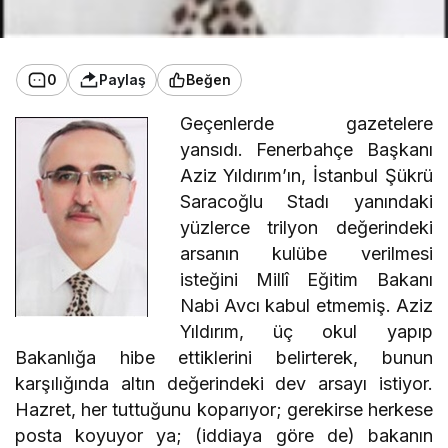
0
Paylaş
Beğen
Geçenlerde gazetelere
yansıdı. Fenerbahçe Başkanı
Aziz Yıldırım’ın, İstanbul Şükrü
Saracoğlu Stadı yanındaki
yüzlerce trilyon değerindeki
arsanın kulübe verilmesi
isteğini Millî Eğitim Bakanı
Nabi Avcı kabul etmemiş. Aziz
Yıldırım, üç okul yapıp
Bakanlığa hibe ettiklerini belirterek, bunun
karşılığında altın değerindeki dev arsayı istiyor.
Hazret, her tuttuğunu koparıyor; gerekirse herkese
posta koyuyor ya; (iddiaya göre de) bakanın