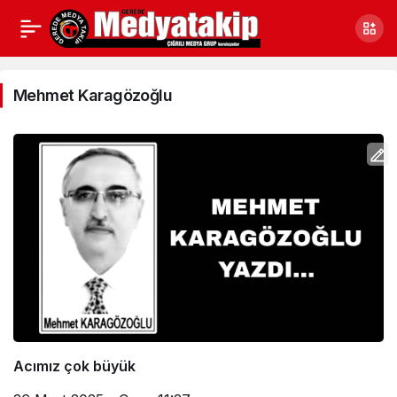
Mehmet
Karagözoğlu
Mehmet Karagözoğlu
Haberleri
Acımız çok büyük