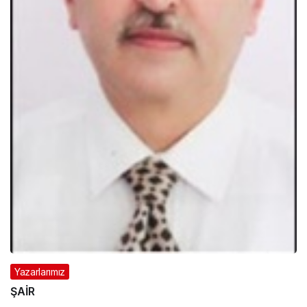
Yazarlarımız
ŞAİR