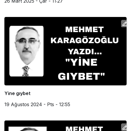
26 Mart 2025 - Çar - 11:27
Yine gıybet
19 Ağustos 2024 - Pts - 12:55