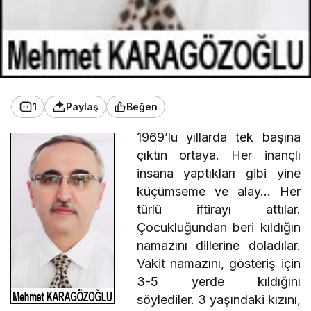
1
Paylaş
Beğen
1969’lu yıllarda tek başına
çıktın ortaya. Her inançlı
insana yaptıkları gibi yine
küçümseme ve alay… Her
türlü iftirayı attılar.
Çocukluğundan beri kıldığın
namazını dillerine doladılar.
Vakit namazını, gösteriş için
3-5 yerde kıldığını
söylediler. 3 yaşındaki kızını,