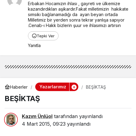
Erbakan Hocamızın ihlası , gayreti ve ülkemize 
kazandırdıkları aşikardır.Fakat milletimizin  hakikate 
sımsıkı bağlanamadığı da  ayan beyan ortada 
Milletimiz bir yerden sonra tekrar yanlışa sapıyor 
.Cenab-ı Hakk bizlerin şuur ve ihlasımızı artırsın
Tepki Ver
Yanıtla
Yazarlarımız
Haberler
BEŞİKTAŞ
BEŞİKTAŞ
Kazım Ünlüol
tarafından yayınlandı
4 Mart 2015, 09:23
yayınlandı