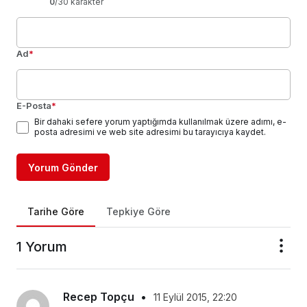
0
/30 karakter
Ad
*
E-Posta
*
Bir dahaki sefere yorum yaptığımda kullanılmak üzere adımı, e-
posta adresimi ve web site adresimi bu tarayıcıya kaydet.
Yorum Gönder
Tarihe Göre
Tepkiye Göre
1 Yorum
Recep Topçu
•
11 Eylül 2015, 22:20