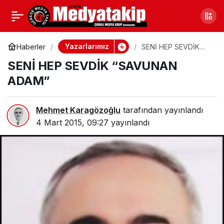
BEŞİKTAŞ
0
Paylaş
Yazarlarımız
Haberler
SENİ HEP SEVDİK
“SAVUNAN ADAM”
SENİ HEP SEVDİK “SAVUNAN
ADAM”
Mehmet Karagözoğlu
tarafından yayınlandı
4 Mart 2015, 09:27
yayınlandı