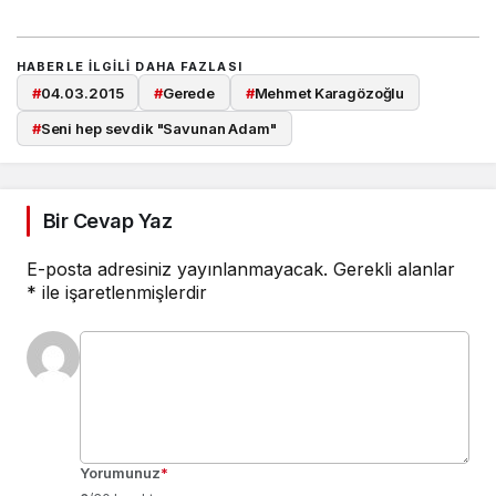
HABERLE ILGILI DAHA FAZLASI
#
04.03.2015
#
Gerede
#
Mehmet Karagözoğlu
#
Seni hep sevdik "Savunan Adam"
Bir Cevap Yaz
E-posta adresiniz yayınlanmayacak.
Gerekli alanlar
*
ile işaretlenmişlerdir
Yorumunuz
*