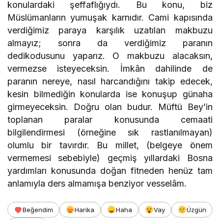
konulardaki şeffaflığıydı. Bu konu, biz
Müslümanların yumuşak karnıdır. Cami kapısında
verdiğimiz paraya karşılık uzatılan makbuzu
almayız; sonra da verdiğimiz paranın
dedikodusunu yaparız. O makbuzu alacaksın,
vermezse isteyeceksin. İmkân dahilinde de
paranın nereye, nasıl harcandığını takip edecek,
kesin bilmediğin konularda ise konuşup günaha
girmeyeceksin. Doğru olan budur. Müftü Bey’in
toplanan paralar konusunda cemaati
bilgilendirmesi (örneğine sık rastlanılmayan)
olumlu bir tavırdır. Bu millet, (belgeye önem
vermemesi sebebiyle) geçmiş yıllardaki Bosna
yardımları konusunda doğan fitneden henüz tam
anlamıyla ders almamışa benziyor vesselâm.
Beğendim
Harika
Haha
Vay
Üzgün