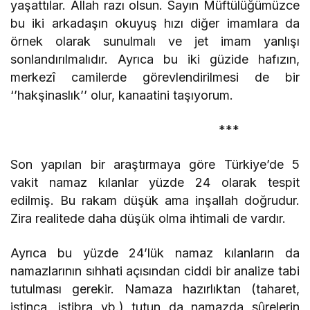
yaşattılar. Allah razı olsun. Sayın Müftülüğümüzce
bu iki arkadaşın okuyuş hızı diğer imamlara da
örnek olarak sunulmalı ve jet imam yanlışı
sonlandırılmalıdır. Ayrıca bu iki güzide hafızın,
merkezî camilerde görevlendirilmesi de bir
‘’hakşinaslık’’ olur, kanaatini taşıyorum.
***
Son yapılan bir araştırmaya göre Türkiye’de 5
vakit namaz kılanlar yüzde 24 olarak tespit
edilmiş. Bu rakam düşük ama inşallah doğrudur.
Zira realitede daha düşük olma ihtimali de vardır.
Ayrıca bu yüzde 24’lük namaz kılanların da
namazlarının sıhhati açısından ciddi bir analize tabi
tutulması gerekir. Namaza hazırlıktan (taharet,
istinca, istibra vb.) tutun da namazda sûrelerin