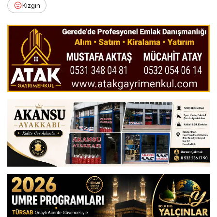
Kızgın