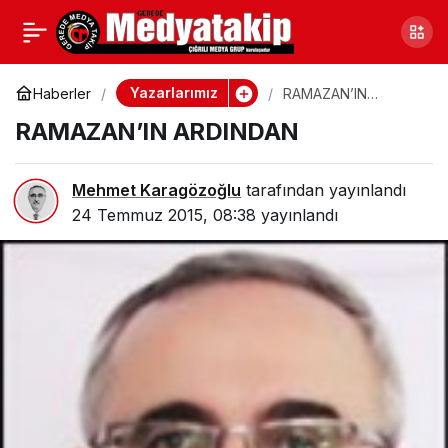
ÇÖZÜM – ÇÖZÜLME
0
Paylaş
Yazarlarımız
Haberler
RAMAZAN’IN
ARDINDAN
RAMAZAN’IN ARDINDAN
Mehmet Karagözoğlu
tarafından yayınlandı
24 Temmuz 2015, 08:38
yayınlandı