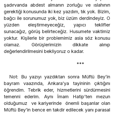
şadırvanda abdest almanın zorluğu ve ıslahının
gerektiği konusunda iki kez yazdım, tık yok. Bizim,
bağcı ile sorunumuz yok, biz üzüm derdindeyiz. O
yüzden eleştirmeyeceğiz, yapıcı teklifler
sunacağız, görüş belirteceğiz. Husumete vaktimiz
yoktur. Kişilerle bir problemimiz asla söz konusu
olamaz. Görüşlerimizin dikkate alınıp
değerlendirilmesini bekliyoruz o kadar.
***
Not: Bu yazıyı yazdıktan sonra Müftü Bey’in
bayram vaazında, Ankara’ya tayininin çıktığını
öğrendim. Tebrik eder, hizmetlerini sürdürmesini
temenni ederim. Aynı İmam Hatip’ten mezun
olduğumuz ve kariyerinde önemli başarılar olan
Müftü Bey’in bence en takdir edilecek yanı parasal