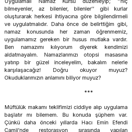
Uygulamalı Namaz Kursu düzenleyip; ‘’hiç
bilmeyenler, az bilenler, bilenler’’ gibi kurlar
oluşturarak herkesi ihtiyacına göre bilgilendirmeli
ve uygulatmalıdır. Daha önce de belirttiğim gibi,
namaz konusunda her zaman öğrenmemiz,
uygulamamız gereken bir husus mutlaka vardır.
Ben namazımı kılıyorum diyerek kendimizi
aldatmayalım. Namazlarımızı otopsi masasına
yatırıp bir güzel inceleyelim, bakalım nelerle
karşılaşacağız! Doğru okuyor muyuz?
Okuduklarımızın anlamını biliyor muyuz?
***
Müftülük makamı teklifimizi ciddiye alıp uygulama
başlatır mı bilemem. Bu konuda şüphem var.
Çünkü daha önceki yıllarda Hacı Emin Efendi
Camii’nde restorasyon sırasında yapılan