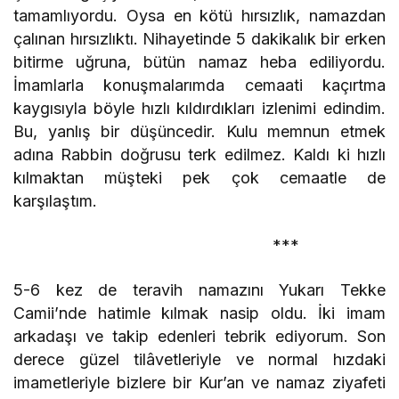
tamamlıyordu. Oysa en kötü hırsızlık, namazdan
çalınan hırsızlıktı. Nihayetinde 5 dakikalık bir erken
bitirme uğruna, bütün namaz heba ediliyordu.
İmamlarla konuşmalarımda cemaati kaçırtma
kaygısıyla böyle hızlı kıldırdıkları izlenimi edindim.
Bu, yanlış bir düşüncedir. Kulu memnun etmek
adına Rabbin doğrusu terk edilmez. Kaldı ki hızlı
kılmaktan müşteki pek çok cemaatle de
karşılaştım.
***
5-6 kez de teravih namazını Yukarı Tekke
Camii’nde hatimle kılmak nasip oldu. İki imam
arkadaşı ve takip edenleri tebrik ediyorum. Son
derece güzel tilâvetleriyle ve normal hızdaki
imametleriyle bizlere bir Kur’an ve namaz ziyafeti