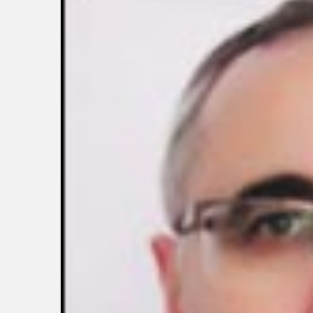
Güncel
Gerede’de
Oldu: AFAD
Duyurdu