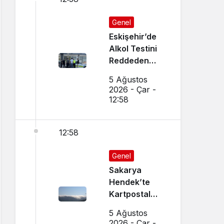
Genel
Eskişehir’de
Alkol Testini
Reddeden
Ehliyetsiz
5 Ağustos
Sürücüye 390
2026 - Çar -
Bin TL Ceza
12:58
12:58
Genel
Sakarya
Hendek’te
Kartpostal
Gibi Manzara
5 Ağustos
Büyüledi
2026 - Çar -