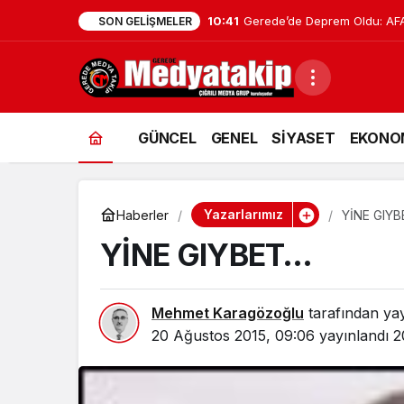
9:59
Bolu’da Acı Kayıp “Anne Beni
SON GELIŞMELER
GÜNCEL
GENEL
SİYASET
EKONO
Yazarlarımız
Haberler
YİNE GIY
YİNE GIYBET…
Mehmet Karagözoğlu
tarafından yay
20 Ağustos 2015, 09:06
yayınlandı
2