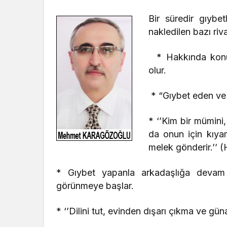
Bir süredir gıybe
nakledilen bazı riv
* Hakkında konuşt
olur.
* “Gıybet eden ve d
* ‘’Kim bir mümini
da onun için kıya
melek gönderir.’’ (
* Gıybet yapanla arkadaşlığa devam
görünmeye başlar.
* ‘’Dilini tut, evinden dışarı çıkma ve gün