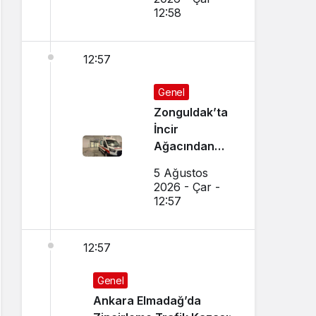
12:58
12:57
Genel
Zonguldak’ta
İncir
Ağacından
Düşen Adam
5 Ağustos
Ağır
2026 - Çar -
Yaralandı
12:57
12:57
Genel
Ankara Elmadağ’da