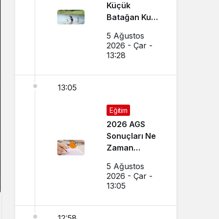
Küçük
Batağan Kuşu
Kurtarıldı
5 Ağustos
2026 - Çar -
13:28
13:05
Eğitim
2026 AGS
Sonuçları Ne
Zaman
Açıklanacak?
5 Ağustos
Sonuçlar
2026 - Çar -
Nereden
13:05
Öğrenilir?
12:58