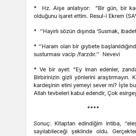
* Hz. Aişe anlatıyor: ”Bir gün, bir kad
olduğunu işaret ettim. Resul-i Ekrem (SAV
* ‘’Hayırlı sözün dışında ‘Susmak, ibadet
* ‘’Haram olan bir gıybete başlanıldığın
susturması vacip /farzdır.’’ Nevevi
* Ve bir ayet: “Ey iman edenler, zand
Birbirinizin gizli yönlerini araştırmayın.
kardeşinin etini yemeyi sever mi? İşte bu
Allah tevbeleri kabul edendir, Çok esirge
****
Sonuç: Kitaptan edindiğim intiba, ‘’el
sayılabileceği şeklinde oldu. Gerçekt