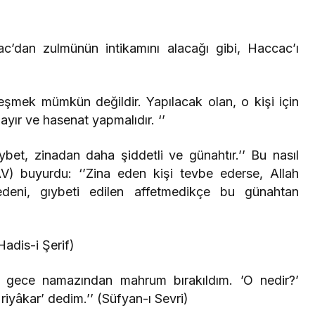
c’dan zulmünün intikamını alacağı gibi, Haccac’ı
leşmek mümkün değildir. Yapılacak olan, o kişi için
hayır ve hasenat yapmalıdır. ‘’
et, zinadan daha şiddetli ve günahtır.’’ Bu nasıl
V) buyurdu: ‘’Zina eden kişi tevbe ederse, Allah
edeni, gıybeti edilen affetmedikçe bu günahtan
adis-i Şerif)
y gece namazından mahrum bırakıldım. ’O nedir?’
riyâkar’ dedim.’’ (Süfyan-ı Sevri)