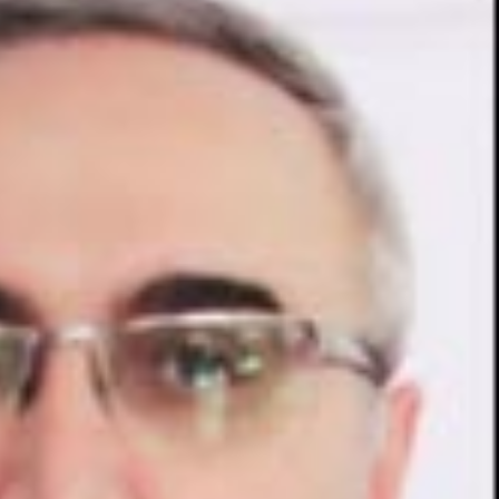
Güncel
 Deprem
 ve Kandilli
Bolu’da Acı Kayıp “Anne
Beni Kurtar” Dedi