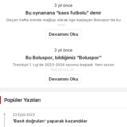
3 yıl önce
Bu oynanana “kaos futbolu” denir
Geçen hafta evinde mağlup olarak lige başlayan Boluspor'da bu
maç,...
Devamını Oku
3 yıl önce
Bu Boluspor, bildiğimiz “Boluspor”
Trendyol 1. Lig'de 2023-2024 sezonu başladı. Yeni sezon
Bolumuza ve...
Devamını Oku
Popüler Yazıları
23 Eylül 2023
‘Basit doğruları’ yaparak kazandılar