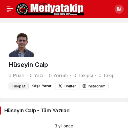
Hüseyin Calp
0 Puan
5 Yazı
0 Yorum
0 Takipçi
0 Takip
Takip Et
Köşe Yazarı
Twitter
Instagram
Hüseyin Calp - Tüm Yazıları
3 yıl önce