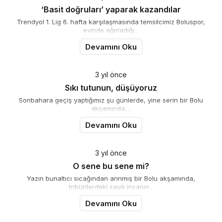
‘Basit doğruları’ yaparak kazandılar
Trendyol 1. Lig 6. hafta karşılaşmasında temsilcimiz Boluspor,
evinde ağırladığı...
Devamını Oku
3 yıl önce
Sıkı tutunun, düşüyoruz
Sonbahara geçiş yaptığımız şu günlerde, yine serin bir Bolu
akşamında,...
Devamını Oku
3 yıl önce
O sene bu sene mi?
Yazın bunaltıcı sıcağından arınmış bir Bolu akşamında,
tribünlerdeki sayılı insanın...
Devamını Oku