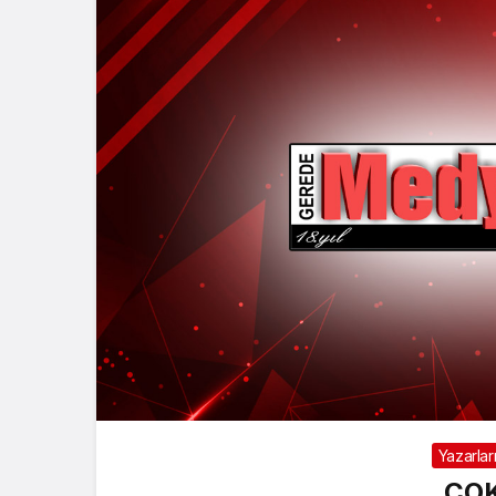
Yazarlar
ÇOK