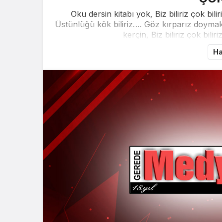
Oku dersin kitabı yok, Biz biliriz çok bilir
Üstünlüğü kök biliriz…. Göz kırparız doymak
kerçin, Biz biliriz çok bilir
Ha