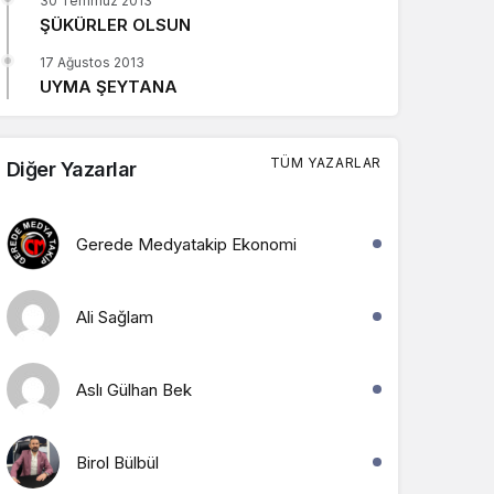
30 Temmuz 2013
ŞÜKÜRLER OLSUN
Sistem Modu
Sistem modunu seçin.
17 Ağustos 2013
UYMA ŞEYTANA
TÜM YAZARLAR
Diğer Yazarlar
Gerede Medyatakip Ekonomi
Ali Sağlam
Aslı Gülhan Bek
Birol Bülbül