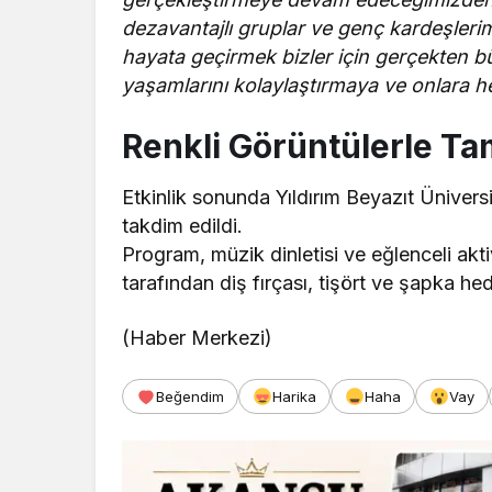
dezavantajlı gruplar ve genç kardeşlerim
hayata geçirmek bizler için gerçekten bü
yaşamlarını kolaylaştırmaya ve onlara 
Renkli Görüntülerle T
Etkinlik sonunda Yıldırım Beyazıt Üniversi
takdim edildi.
Program, müzik dinletisi ve eğlenceli akti
tarafından diş fırçası, tişört ve şapka hed
(Haber Merkezi)
Beğendim
Harika
Haha
Vay