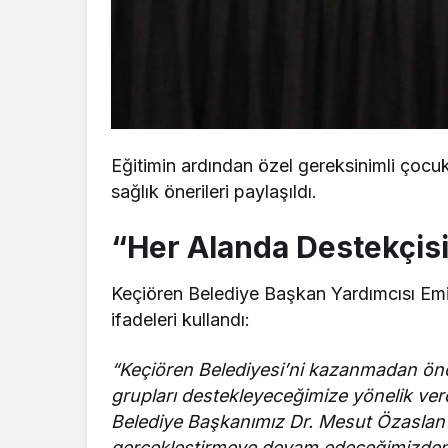
Eğitimin ardından özel gereksinimli çocu
sağlık önerileri paylaşıldı.
“Her Alanda Destekçisi
Keçiören Belediye Başkan Yardımcısı Em
ifadeleri kullandı:
“Keçiören Belediyesi’ni kazanmadan önc
grupları destekleyeceğimize yönelik ve
Belediye Başkanımız Dr. Mesut Özaslan’ı
gerçekleştirmeye devam edeceğimizden 