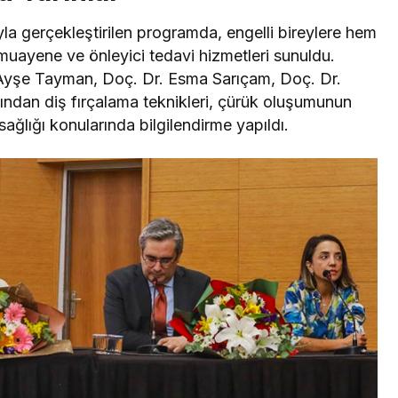
ıyla gerçekleştirilen programda, engelli bireylere hem
e muayene ve önleyici tedavi hizmetleri sunuldu.
Ayşe Tayman, Doç. Dr. Esma Sarıçam, Doç. Dr.
ından diş fırçalama teknikleri, çürük oluşumunun
sağlığı konularında bilgilendirme yapıldı.