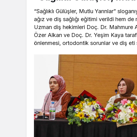
“Sağlıklı Gülüşler, Mutlu Yarınlar” slogan
ağız ve diş sağlığı eğitimi verildi hem d
Uzman diş hekimleri Doç. Dr. Mahmure 
Özer Alkan ve Doç. Dr. Yeşim Kaya taraf
önlenmesi, ortodontik sorunlar ve diş eti 