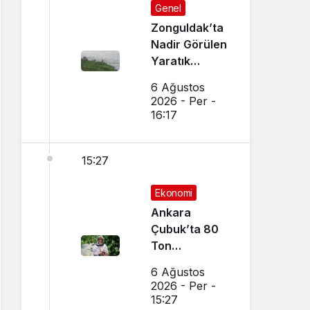
Genel
Zonguldak’ta
Nadir Görülen
Yaratık
Görüntülendi
6 Ağustos
2026 - Per -
16:17
15:27
Ekonomi
Ankara
Çubuk’ta 80
Ton
Bekleniyor
6 Ağustos
2026 - Per -
15:27