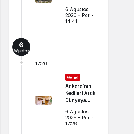
6 Ağustos
2026 - Per -
14:41
6
Ağustos
17:26
Genel
Ankara’nın
Kedileri Artık
Dünyaya
Canlı Yayında
6 Ağustos
Tanıtılıyor
2026 - Per -
17:26