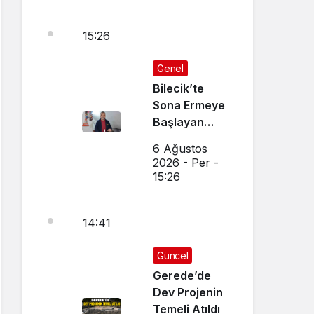
15:26
Genel
Bilecik’te
Sona Ermeye
Başlayan
Mesleği
6 Ağustos
Sürdürüyor
2026 - Per -
15:26
14:41
Güncel
Gerede’de
Dev Projenin
Temeli Atıldı