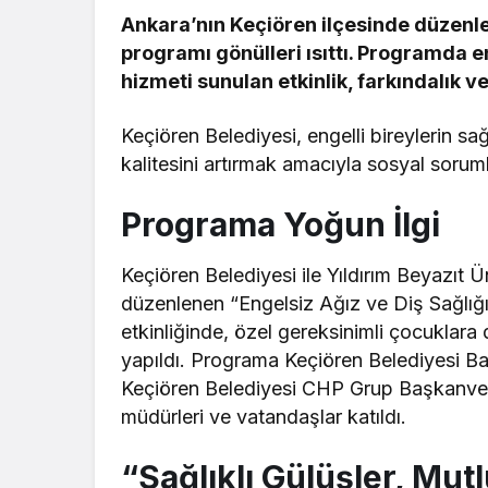
Ankara’nın Keçiören ilçesinde düzenle
programı gönülleri ısıttı. Programda en
hizmeti sunulan etkinlik, farkındalık ve
Keçiören Belediyesi, engelli bireylerin sa
kalitesini artırmak amacıyla sosyal soruml
Programa Yoğun İlgi
Keçiören Belediyesi ile Yıldırım Beyazıt Ün
düzenlenen “Engelsiz Ağız ve Diş Sağlığı
etkinliğinde, özel gereksinimli çocuklara d
yapıldı. Programa Keçiören Belediyesi Ba
Keçiören Belediyesi CHP Grup Başkanveki
müdürleri ve vatandaşlar katıldı.
“Sağlıklı Gülüşler, Mutl