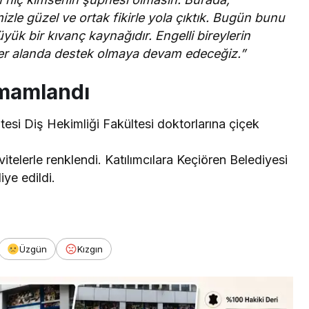
izle güzel ve ortak fikirle yola çıktık. Bugün bunu
yük bir kıvanç kaynağıdır. Engelli bireylerin
her alanda destek olmaya devam edeceğiz.”
amamlandı
tesi Diş Hekimliği Fakültesi doktorlarına çiçek
vitelerle renklendi. Katılımcılara Keçiören Belediyesi
iye edildi.
Üzgün
Kızgın