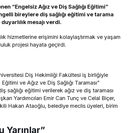
nen “Engelsiz Ağız ve Diş Sağlığı Eğitimi”
gelli bireylere diş sağlığı eğitimi ve tarama
 duyarlılık mesajı verdi.
ğlık hizmetlerine erişimini kolaylaştırmak ve yaşam
uluk projesi hayata geçirdi.
iversitesi Diş Hekimliği Fakültesi iş birliğiyle
 Eğitimi ve Ağız ve Diş Sağlığı Taraması”
iş sağlığı eğitimi verilerek ağız ve diş taraması
şkan Yardımcıları Emir Can Tunç ve Celal Biçer,
li Hakan Ataoğlu, belediye meclis üyeleri, birim
u Yarınlar”